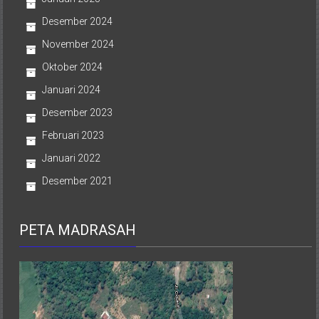
Desember 2024
November 2024
Oktober 2024
Januari 2024
Desember 2023
Februari 2023
Januari 2022
Desember 2021
PETA MADRASAH