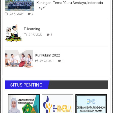
Kuningan: Tema “Guru Berdaya, Indonesia
Jaya”
25-11-2024
2
E-learning
21-12-2021
1
Kurikulum 2022
21-12-2021
1
SITUS PENTING