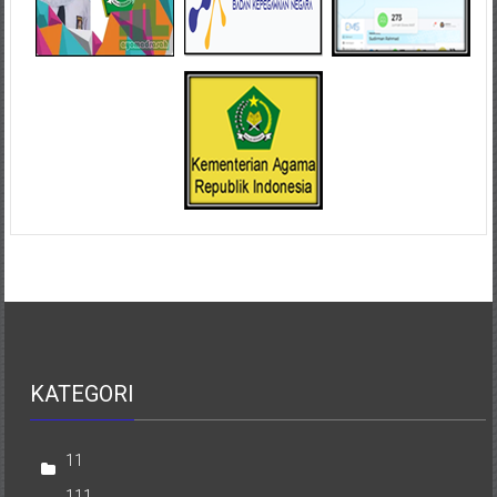
KATEGORI
11
111