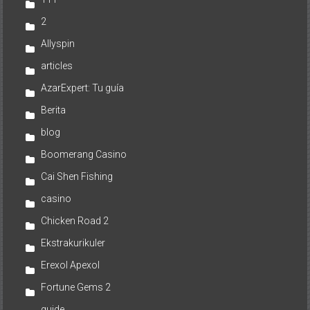
2
Allyspin
articles
AzarExpert: Tu guía
Berita
blog
Boomerang Casino
Cai Shen Fishing
casino
Chicken Road 2
Ekstrakurikuler
Erexol Apexol
Fortune Gems 2
guide