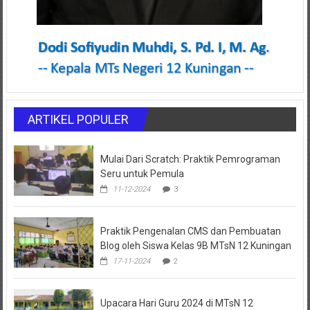
ARTIKEL POPULER
Mulai Dari Scratch: Praktik Pemrograman
Seru untuk Pemula
11-12-2024
3
Praktik Pengenalan CMS dan Pembuatan
Blog oleh Siswa Kelas 9B MTsN 12 Kuningan
17-11-2024
2
Upacara Hari Guru 2024 di MTsN 12