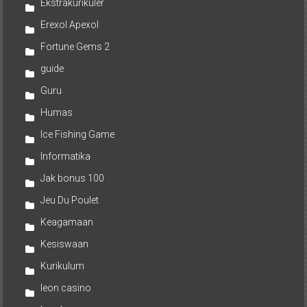
Ekstrakurikuler
Erexol Apexol
Fortune Gems 2
guide
Guru
Humas
Ice Fishing Game
Informatika
Jak bonus 100
Jeu Du Poulet
Keagamaan
Kesiswaan
Kurikulum
leon casino