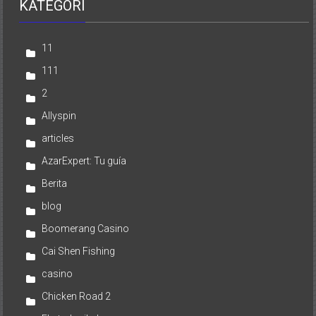
KATEGORI
11
111
2
Allyspin
articles
AzarExpert: Tu guía
Berita
blog
Boomerang Casino
Cai Shen Fishing
casino
Chicken Road 2