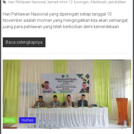
Hari Pahlawan Nasional
,
kamad mtsn 12 kuningan
,
Madrasah
,
pendidikan
Hari Pahlawan Nasional yang diperingati setiap tanggal 10
November adalah momen yang mengingatkan kita akan semangat
juang para pahlawan yang telah berkorban demi kemerdekaan
Baca selengkapnya
Berita
Humas