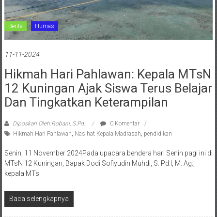
Berita
Humas
11-11-2024
Hikmah Hari Pahlawan: Kepala MTsN
12 Kuningan Ajak Siswa Terus Belajar
Dan Tingkatkan Keterampilan
Diposkan Oleh:Robani, S.Pd.
0 Komentar
Hikmah Hari Pahlawan
,
Nasihat Kepala Madrasah
,
pendidikan
Senin, 11 November 2024Pada upacara bendera hari Senin pagi ini di
MTsN 12 Kuningan, Bapak Dodi Sofiyudin Muhdi, S. Pd.I, M. Ag.,
kepala MTs
Baca selengkapnya