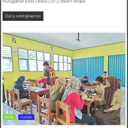
Munggahan pada Selasa (25/2) dalam rangka
Baca selengkapnya
Berita
Humas