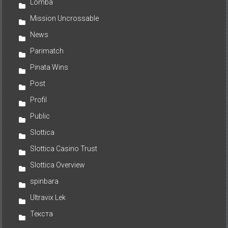
Lomba
Mission Uncrossable
News
Parimatch
Pinata Wins
Post
Profil
Public
Slottica
Slottica Casino Trust
Slottica Overview
spinbara
Ultravix Lek
Текста