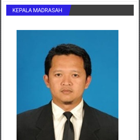
pos
KEPALA MADRASAH