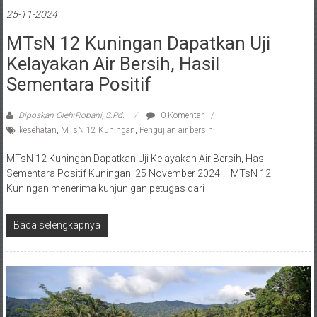
25-11-2024
MTsN 12 Kuningan Dapatkan Uji
Kelayakan Air Bersih, Hasil
Sementara Positif
Diposkan Oleh:Robani, S.Pd.
0 Komentar
kesehatan
,
MTsN 12 Kuningan
,
Pengujian air bersih
MTsN 12 Kuningan Dapatkan Uji Kelayakan Air Bersih, Hasil
Sementara Positif Kuningan, 25 November 2024 – MTsN 12
Kuningan menerima kunjun gan petugas dari
Baca selengkapnya