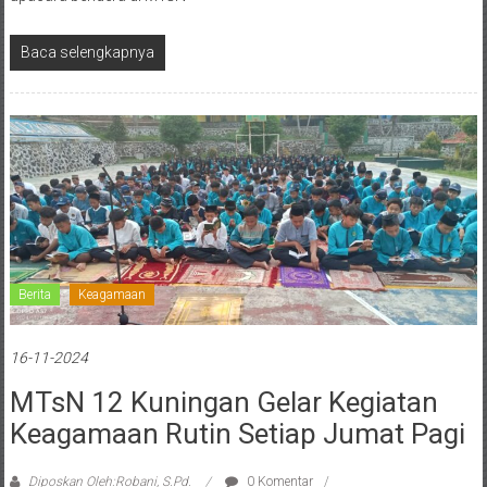
Baca selengkapnya
Berita
Keagamaan
16-11-2024
MTsN 12 Kuningan Gelar Kegiatan
Keagamaan Rutin Setiap Jumat Pagi
Diposkan Oleh:Robani, S.Pd.
0 Komentar