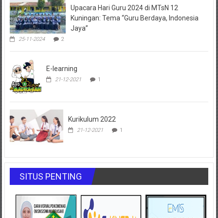
Upacara Hari Guru 2024 di MTsN 12
Kuningan: Tema “Guru Berdaya, Indonesia
Jaya”
25-11-2024
2
E-learning
21-12-2021
1
Kurikulum 2022
21-12-2021
1
SITUS PENTING