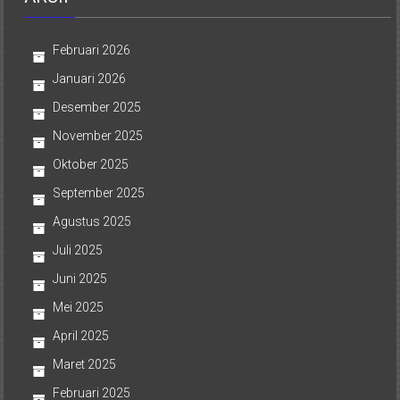
Februari 2026
Januari 2026
Desember 2025
November 2025
Oktober 2025
September 2025
Agustus 2025
Juli 2025
Juni 2025
Mei 2025
April 2025
Maret 2025
Februari 2025