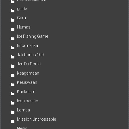
guide
Guru
Humas
Ice Fishing Game
Informatika
Jak bonus 100
Jeu Du Poulet
Keagamaan
Kesiswaan
Kurikulum
leon casino
Lomba
Mission Uncrossable
News