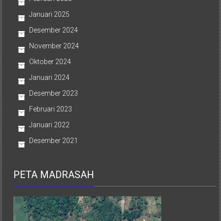
Januari 2025
Desember 2024
November 2024
Oktober 2024
Januari 2024
Desember 2023
Februari 2023
Januari 2022
Desember 2021
PETA MADRASAH