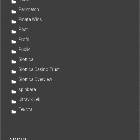
Parimatch
Pinata Wins
Post
Profil
Public
Slottica
Slottica Casino Trust
Slottica Overview
spinbara
Ultravix Lek
Текста