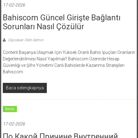
17-02-2026
Bahiscom Güncel Girişte Bağlantı
Sorunları Nasıl Çözülür
Diposkan Oleh:Admin
Content Başarıya Ulaşmak İçin Yüksek Oranlı Bahis İpuçları Oranların
Değerlendirilmesi Nasıl Yapılmalı? Bahiscom Üzerinde Hesap
Güvenliği ve Şifre Yönetimi Canlı Bahislerde Kazanma Stratejileri
Bahiscom
Baca selengkapnya
Berita
17-02-2026
По Какой Причине Внутренний