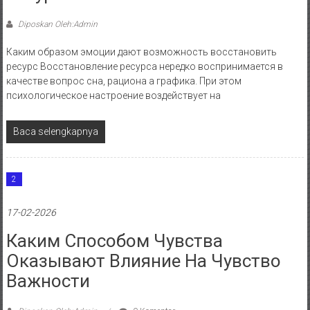
Diposkan Oleh:Admin
Каким образом эмоции дают возможность восстановить
ресурс Восстановление ресурса нередко воспринимается в
качестве вопрос сна, рациона а графика. При этом
психологическое настроение воздействует на
Baca selengkapnya
2
17-02-2026
Каким Способом Чувства
Оказывают Влияние На Чувство
Важности