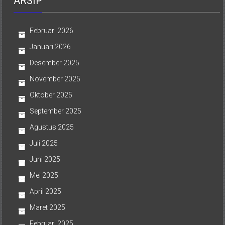
ARSIP
Februari 2026
Januari 2026
Desember 2025
November 2025
Oktober 2025
September 2025
Agustus 2025
Juli 2025
Juni 2025
Mei 2025
April 2025
Maret 2025
Februari 2025