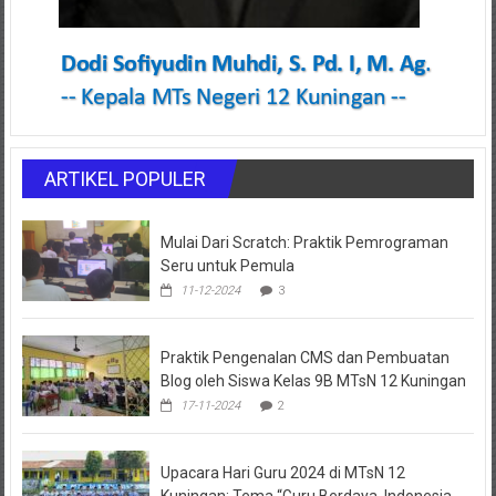
ARTIKEL POPULER
Mulai Dari Scratch: Praktik Pemrograman
Seru untuk Pemula
11-12-2024
3
Praktik Pengenalan CMS dan Pembuatan
Blog oleh Siswa Kelas 9B MTsN 12 Kuningan
17-11-2024
2
Upacara Hari Guru 2024 di MTsN 12
Kuningan: Tema “Guru Berdaya, Indonesia