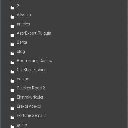
2
Allyspin
articles
AzarExpert: Tu guía
Berita
blog
Boomerang Casino
Cai Shen Fishing
casino
Chicken Road 2
Ekstrakurikuler
Erexol Apexol
Fortune Gems 2
guide