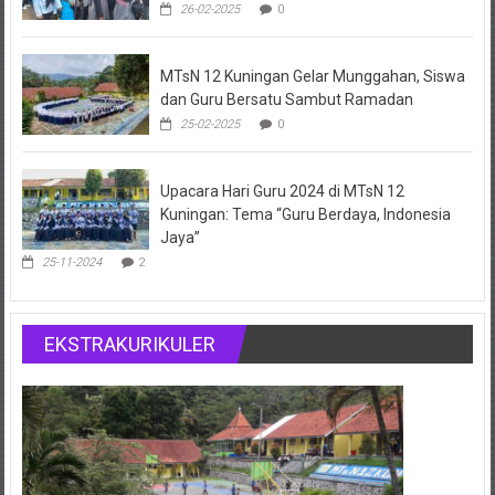
26-02-2025
0
MTsN 12 Kuningan Gelar Munggahan, Siswa
dan Guru Bersatu Sambut Ramadan
25-02-2025
0
Upacara Hari Guru 2024 di MTsN 12
Kuningan: Tema “Guru Berdaya, Indonesia
Jaya”
25-11-2024
2
EKSTRAKURIKULER