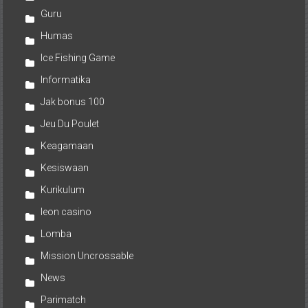
Guru
Humas
Ice Fishing Game
Informatika
Jak bonus 100
Jeu Du Poulet
Keagamaan
Kesiswaan
Kurikulum
leon casino
Lomba
Mission Uncrossable
News
Parimatch