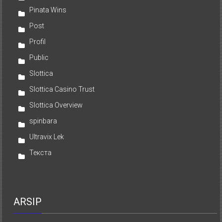
Pinata Wins
Post
Profil
Public
Slottica
Slottica Casino Trust
Slottica Overview
spinbara
Ultravix Lek
Текста
ARSIP