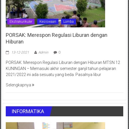
Ekstrakurikuler
Kesiswaan
Lomba
PORSAK: Merespon Regulasi Liburan dengan
Hiburan
13-12-2021
Admin
0
PORSAK: Merespon Regulasi Liburan dengan Hiburan MTSN 12
KUNINGAN – Memasuki akhir semester ganjil tahun pelajaran
2021/2022 ini ada sesuatu yang beda. Pasalnya libur
Selengkapnya
INFORMATIKA