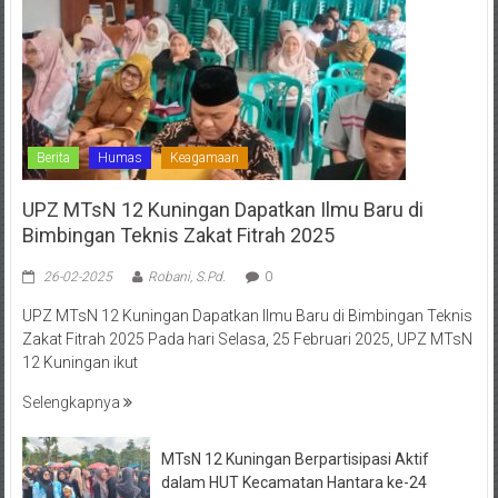
Berita
Humas
Keagamaan
UPZ MTsN 12 Kuningan Dapatkan Ilmu Baru di
Bimbingan Teknis Zakat Fitrah 2025
26-02-2025
Robani, S.Pd.
0
UPZ MTsN 12 Kuningan Dapatkan Ilmu Baru di Bimbingan Teknis
Zakat Fitrah 2025 Pada hari Selasa, 25 Februari 2025, UPZ MTsN
12 Kuningan ikut
Selengkapnya
MTsN 12 Kuningan Berpartisipasi Aktif
dalam HUT Kecamatan Hantara ke-24