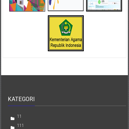
KATEGORI
11
111