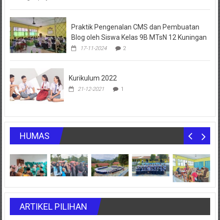
Praktik Pengenalan CMS dan Pembuatan
Blog oleh Siswa Kelas 9B MTsN 12 Kuningan
17-11-2024
2
Kurikulum 2022
21-12-2021
1
HUMAS
ARTIKEL PILIHAN