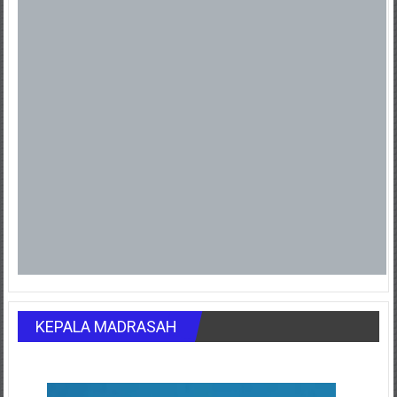
KEPALA MADRASAH