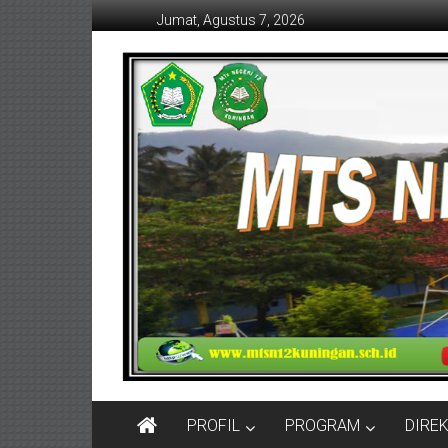
Lompat
Jumat, Agustus 7, 2026
ke
konten
MTSN
12
KUNINGAN
PROFIL
PROGRAM
DIRE