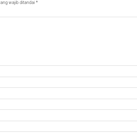
ang wajib ditandai
*