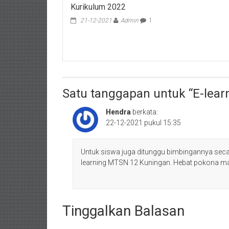
Kurikulum 2022
21-12-2021
Admin
1
Satu tanggapan untuk “
E-lear
Hendra
berkata:
22-12-2021 pukul 15:35
Untuk siswa juga ditunggu bimbingannya seca
learning MTSN 12 Kuningan. Hebat pokona ma
Tinggalkan Balasan