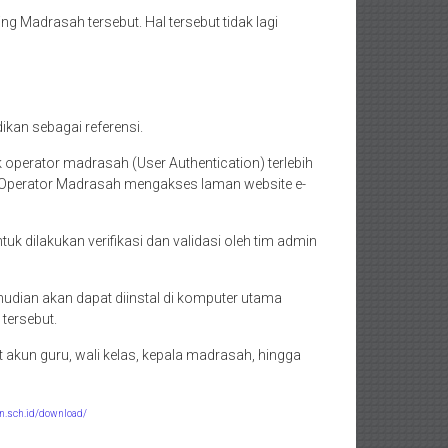
Madrasah tersebut. Hal tersebut tidak lagi
kan sebagai referensi.
operator madrasah (User Authentication) terlebih
, Operator Madrasah mengakses laman website e-
 dilakukan verifikasi dan validasi oleh tim admin
mudian akan dapat diinstal di komputer utama
tersebut.
akun guru, wali kelas, kepala madrasah, hingga
n.sch.id/download/