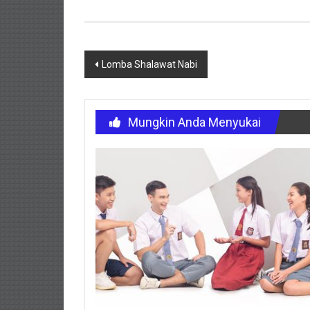
Navigasi
Lomba Shalawat Nabi
pos
Mungkin Anda Menyukai