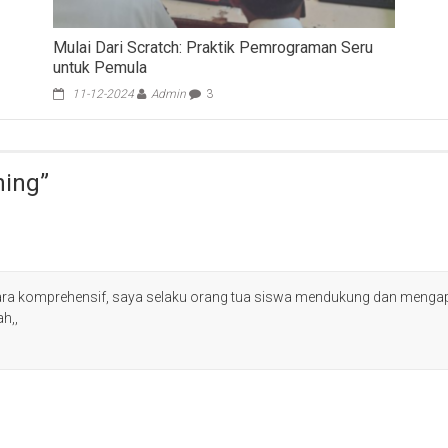
Mulai Dari Scratch: Praktik Pemrograman Seru
untuk Pemula
11-12-2024
Admin
3
ning
”
ra komprehensif, saya selaku orang tua siswa mendukung dan mengapre
h,,