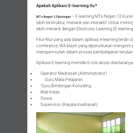
Apakah Aplikasi E-learning itu?
– E-learning MTs Negeri 12 Kuni
MTs Negeri 12 Kuningan
lebih terstruktur, menarik dan interaktif. Untuk meni
lebih menarik dengan Electronic Learning (E-lear
Fitur-fitur yang ada dalam aplikasi e-learning terdiri
conference, WA blash yang diperuntukan mengirim p
mempermudah dalam proses pembelajaran terutama 
Aplikasi E-learning memiliki 6 role akses diantaranya 
Operator Madrasah (Administrator)
Guru Mata Pelajaran
Guru Bimbingan Konseling
Wali Kelas
Siswa
Supervisor (Kepala madrasah)