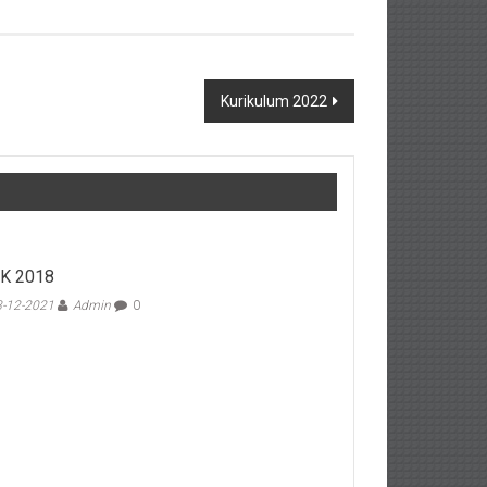
Kurikulum 2022
K 2018
-12-2021
Admin
0