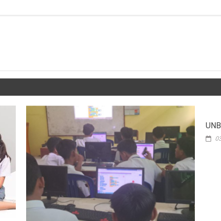
UNB
03