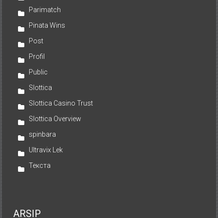
Parimatch
Pinata Wins
Post
Profil
Public
Slottica
Slottica Casino Trust
Slottica Overview
spinbara
Ultravix Lek
Текста
ARSIP