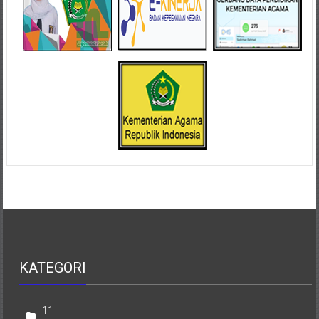
KATEGORI
11