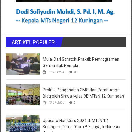
ARTIKEL POPULER
Mulai Dari Scratch: Praktik Pemrograman
Seru untuk Pemula
11-12-2024
3
Praktik Pengenalan CMS dan Pembuatan
Blog oleh Siswa Kelas 9B MTsN 12 Kuningan
17-11-2024
2
Upacara Hari Guru 2024 di MTsN 12
Kuningan: Tema “Guru Berdaya, Indonesia