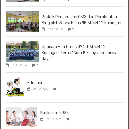
Praktik Pengenalan CMS dan Pembuatan
Blog oleh Siswa Kelas 9B MTsN 12 Kuningan
17-11-2024
2
Upacara Hari Guru 2024 di MTsN 12
Kuningan: Tema “Guru Berdaya, Indonesia
Jaya”
25-11-2024
2
E-learning
21-12-2021
1
Kurikulum 2022
21-12-2021
1