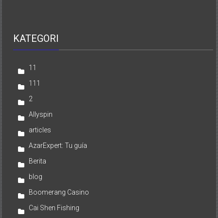
KATEGORI
11
111
2
Allyspin
articles
AzarExpert: Tu guía
Berita
blog
Boomerang Casino
Cai Shen Fishing