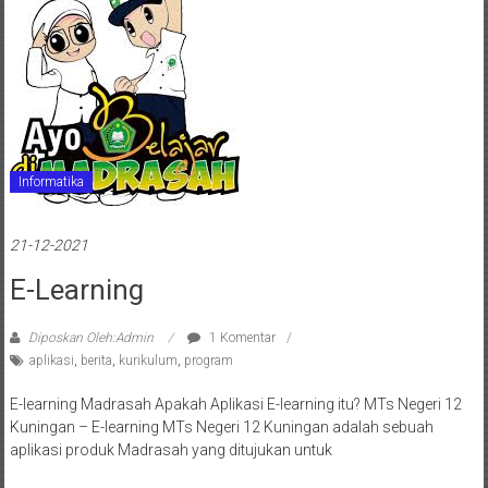
Informatika
21-12-2021
E-Learning
Diposkan Oleh:Admin
1 Komentar
aplikasi
,
berita
,
kurikulum
,
program
E-learning Madrasah Apakah Aplikasi E-learning itu? MTs Negeri 12
Kuningan – E-learning MTs Negeri 12 Kuningan adalah sebuah
aplikasi produk Madrasah yang ditujukan untuk