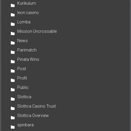
Kurikulum
leon casino
Lomba
Mission Uncrossable
News
Parimatch
Pinata Wins
Post
Profil
Public
Slottica
Slottica Casino Trust
Slottica Overview
spinbara