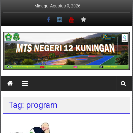
Lompat
Minggu, Agustus 9, 2026
ke
konten
MTSN
12
KUNINGAN
Tag: program