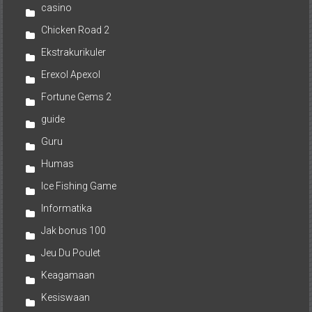
casino
Chicken Road 2
Ekstrakurikuler
Erexol Apexol
Fortune Gems 2
guide
Guru
Humas
Ice Fishing Game
Informatika
Jak bonus 100
Jeu Du Poulet
Keagamaan
Kesiswaan