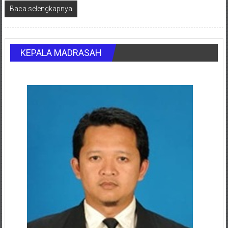
Baca selengkapnya
KEPALA MADRASAH