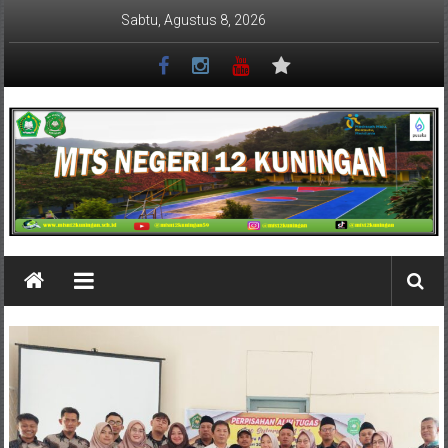
Lompat
Sabtu, Agustus 8, 2026
ke
konten
MTSN
12
KUNINGAN