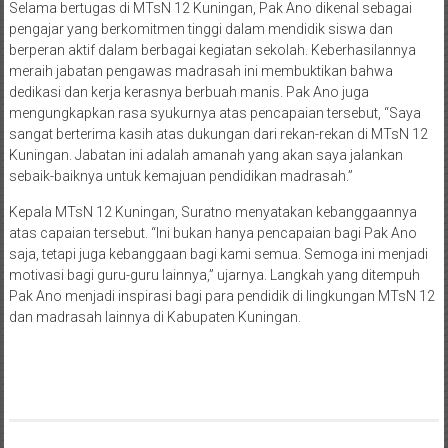
Selama bertugas di MTsN 12 Kuningan, Pak Ano dikenal sebagai
pengajar yang berkomitmen tinggi dalam mendidik siswa dan
berperan aktif dalam berbagai kegiatan sekolah. Keberhasilannya
meraih jabatan pengawas madrasah ini membuktikan bahwa
dedikasi dan kerja kerasnya berbuah manis. Pak Ano juga
mengungkapkan rasa syukurnya atas pencapaian tersebut, “Saya
sangat berterima kasih atas dukungan dari rekan-rekan di MTsN 12
Kuningan. Jabatan ini adalah amanah yang akan saya jalankan
sebaik-baiknya untuk kemajuan pendidikan madrasah.”
Kepala MTsN 12 Kuningan, Suratno menyatakan kebanggaannya
atas capaian tersebut. “Ini bukan hanya pencapaian bagi Pak Ano
saja, tetapi juga kebanggaan bagi kami semua. Semoga ini menjadi
motivasi bagi guru-guru lainnya,” ujarnya. Langkah yang ditempuh
Pak Ano menjadi inspirasi bagi para pendidik di lingkungan MTsN 12
dan madrasah lainnya di Kabupaten Kuningan.