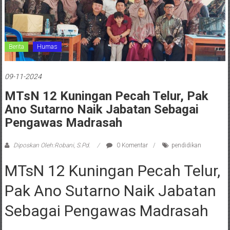
Berita
Humas
09-11-2024
MTsN 12 Kuningan Pecah Telur, Pak
Ano Sutarno Naik Jabatan Sebagai
Pengawas Madrasah
Diposkan Oleh:Robani, S.Pd.
0 Komentar
pendidikan
MTsN 12 Kuningan Pecah Telur,
Pak Ano Sutarno Naik Jabatan
Sebagai Pengawas Madrasah