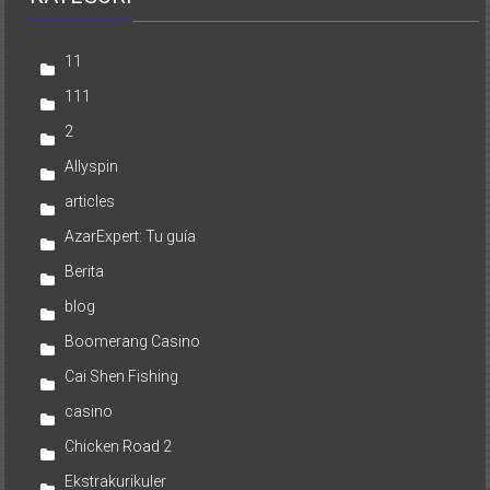
11
111
2
Allyspin
articles
AzarExpert: Tu guía
Berita
blog
Boomerang Casino
Cai Shen Fishing
casino
Chicken Road 2
Ekstrakurikuler