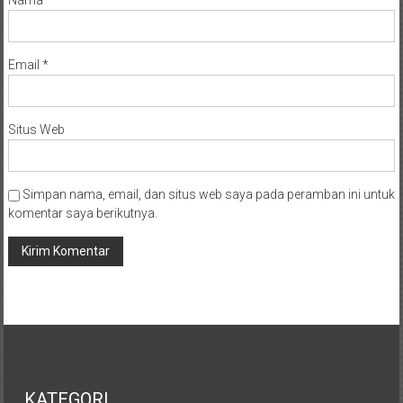
Nama
*
Email
*
Situs Web
Simpan nama, email, dan situs web saya pada peramban ini untuk
komentar saya berikutnya.
KATEGORI