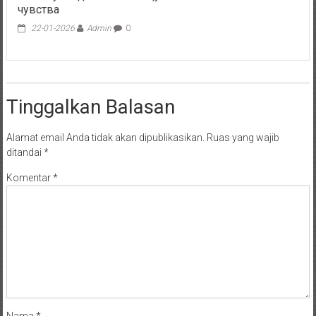
чувства
22-01-2026
Admin
0
Tinggalkan Balasan
Alamat email Anda tidak akan dipublikasikan.
Ruas yang wajib
ditandai
*
Komentar
*