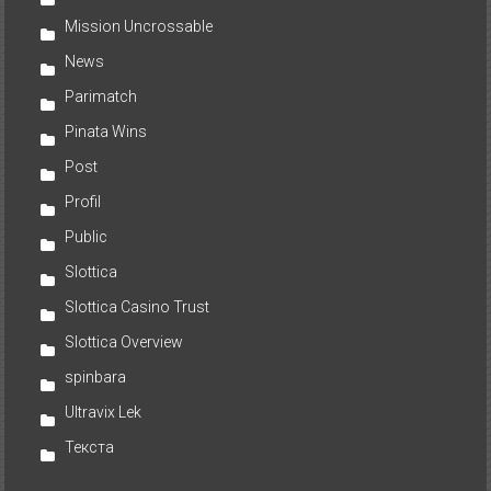
Mission Uncrossable
News
Parimatch
Pinata Wins
Post
Profil
Public
Slottica
Slottica Casino Trust
Slottica Overview
spinbara
Ultravix Lek
Текста