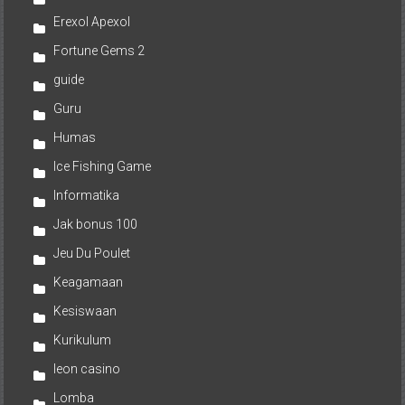
Erexol Apexol
Fortune Gems 2
guide
Guru
Humas
Ice Fishing Game
Informatika
Jak bonus 100
Jeu Du Poulet
Keagamaan
Kesiswaan
Kurikulum
leon casino
Lomba