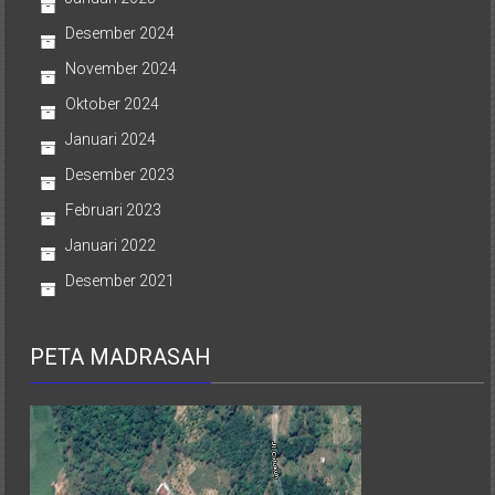
Desember 2024
November 2024
Oktober 2024
Januari 2024
Desember 2023
Februari 2023
Januari 2022
Desember 2021
PETA MADRASAH