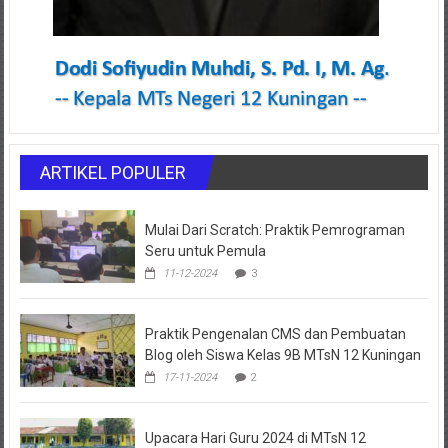
ARTIKEL POPULER
Mulai Dari Scratch: Praktik Pemrograman
Seru untuk Pemula
11-12-2024
3
Praktik Pengenalan CMS dan Pembuatan
Blog oleh Siswa Kelas 9B MTsN 12 Kuningan
17-11-2024
2
Upacara Hari Guru 2024 di MTsN 12