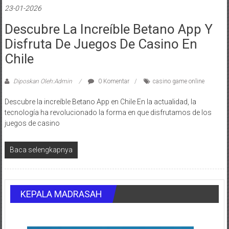
23-01-2026
Descubre La Increíble Betano App Y
Disfruta De Juegos De Casino En
Chile
Diposkan Oleh:Admin
0 Komentar
casino game online
Descubre la increíble Betano App en Chile En la actualidad, la
tecnología ha revolucionado la forma en que disfrutamos de los
juegos de casino
Baca selengkapnya
KEPALA MADRASAH