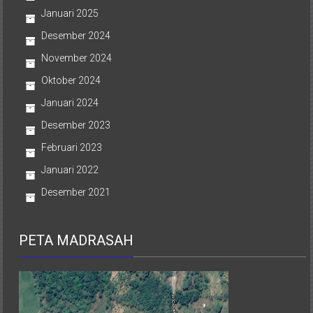
Januari 2025
Desember 2024
November 2024
Oktober 2024
Januari 2024
Desember 2023
Februari 2023
Januari 2022
Desember 2021
PETA MADRASAH