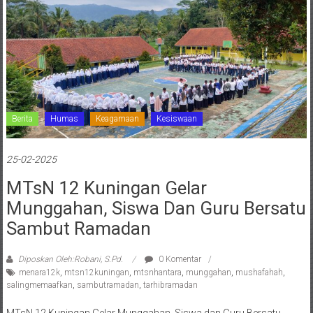
Berita
Humas
Keagamaan
Kesiswaan
25-02-2025
MTsN 12 Kuningan Gelar
Munggahan, Siswa Dan Guru Bersatu
Sambut Ramadan
Diposkan Oleh:Robani, S.Pd.
0 Komentar
menara12k
,
mtsn12kuningan
,
mtsnhantara
,
munggahan
,
mushafahah
,
salingmemaafkan
,
sambutramadan
,
tarhibramadan
MTsN 12 Kuningan Gelar Munggahan, Siswa dan Guru Bersatu