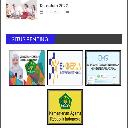
Kurikulum 2022
21-12-2021
1
SITUS PENTING