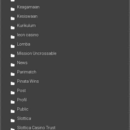
Keagamaan
Kesiswaan
Kurikulum
leon casino
Lomba
Mission Uncrossable
News
Parimatch
Pinata Wins
Post
Profil
Public
Slottica
Slottica Casino Trust