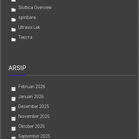
Slottica Overview
spinbara
Ultravix Lek
Текста
ARSIP
Februari 2026
Januari 2026
Desember 2025
November 2025
Oktober 2025
September 2025