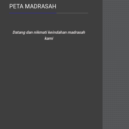
PETA MADRASAH
Datang dan nikmati keindahan madrasah
kami