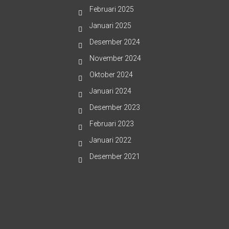
Februari 2025
Januari 2025
Desember 2024
November 2024
Oktober 2024
Januari 2024
Desember 2023
Februari 2023
Januari 2022
Desember 2021