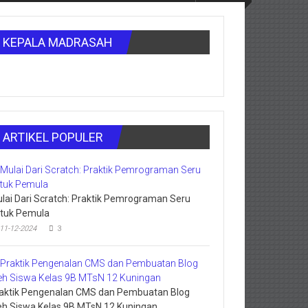
KEPALA MADRASAH
ARTIKEL POPULER
lai Dari Scratch: Praktik Pemrograman Seru
tuk Pemula
11-12-2024
3
aktik Pengenalan CMS dan Pembuatan Blog
eh Siswa Kelas 9B MTsN 12 Kuningan