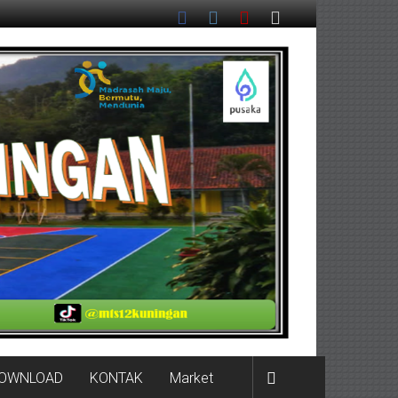
OWNLOAD
KONTAK
Market