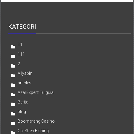
KATEGORI
11
111
2
Allyspin
articles
AzarExpert: Tu guía
Berita
blog
Boomerang Casino
Cai Shen Fishing