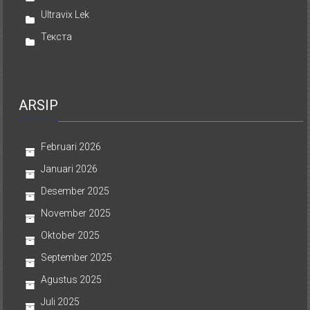
Ultravix Lek
Текста
ARSIP
Februari 2026
Januari 2026
Desember 2025
November 2025
Oktober 2025
September 2025
Agustus 2025
Juli 2025