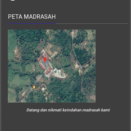
PETA MADRASAH
Datang dan nikmati keindahan madrasah kami