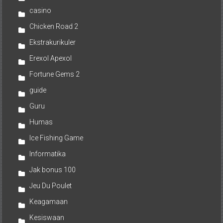
casino
Chicken Road 2
Ekstrakurikuler
Erexol Apexol
Fortune Gems 2
guide
Guru
Humas
Ice Fishing Game
Informatika
Jak bonus 100
Jeu Du Poulet
Keagamaan
Kesiswaan