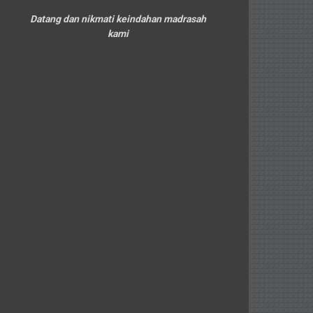
Datang dan nikmati keindahan madrasah
kami