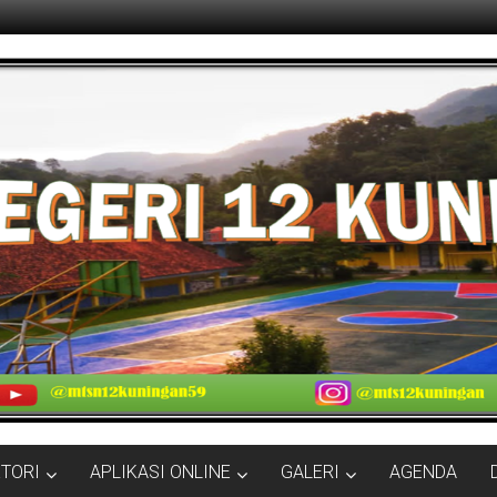
KTORI
APLIKASI ONLINE
GALERI
AGENDA