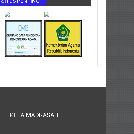
SITUS PENTING
PETA MADRASAH