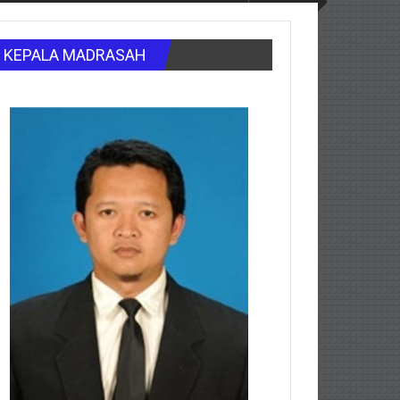
KEPALA MADRASAH