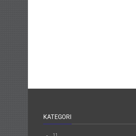
KATEGORI
11