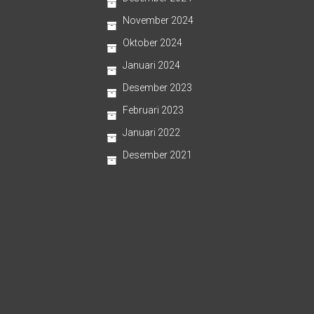
November 2024
Oktober 2024
Januari 2024
Desember 2023
Februari 2023
Januari 2022
Desember 2021