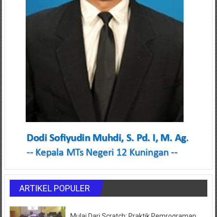
ARTIKEL POPULER
Mulai Dari Scratch: Praktik Pemrograman