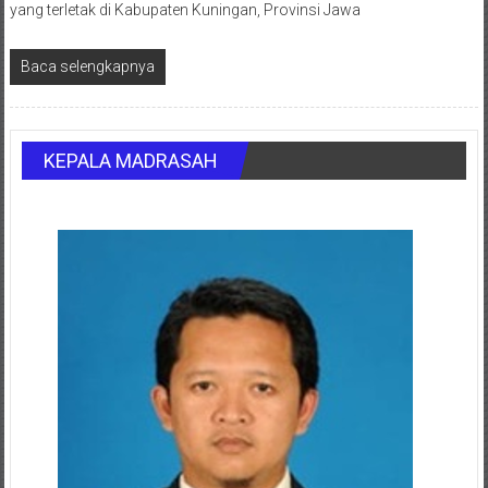
yang terletak di Kabupaten Kuningan, Provinsi Jawa
Baca selengkapnya
KEPALA MADRASAH