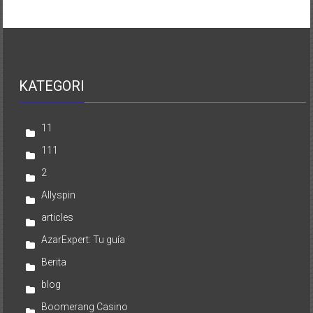
KATEGORI
11
111
2
Allyspin
articles
AzarExpert: Tu guía
Berita
blog
Boomerang Casino