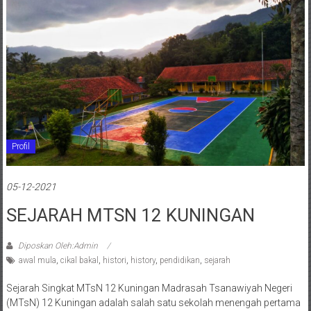
Profil
05-12-2021
SEJARAH MTSN 12 KUNINGAN
Diposkan Oleh:Admin
awal mula
,
cikal bakal
,
histori
,
history
,
pendidikan
,
sejarah
Sejarah Singkat MTsN 12 Kuningan Madrasah Tsanawiyah Negeri
(MTsN) 12 Kuningan adalah salah satu sekolah menengah pertama