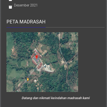
Desember 2021
PETA MADRASAH
Datang dan nikmati keindahan madrasah kami