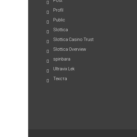
Post
Profil
Public
Slottica
Slottica Casino Trust
Slottica Overview
spinbara
Ultravix Lek
Текста