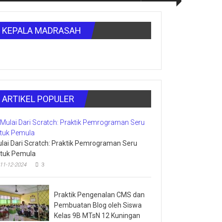
KEPALA MADRASAH
ARTIKEL POPULER
lai Dari Scratch: Praktik Pemrograman Seru
tuk Pemula
11-12-2024
3
Praktik Pengenalan CMS dan
Pembuatan Blog oleh Siswa
Kelas 9B MTsN 12 Kuningan