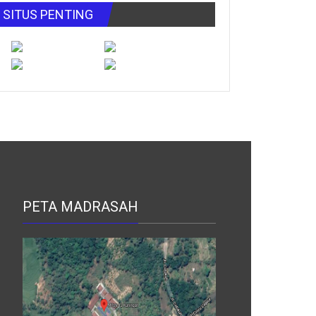
SITUS PENTING
PETA MADRASAH