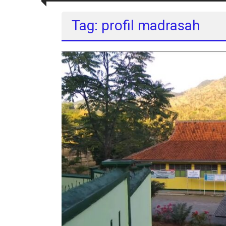
Tag: profil madrasah