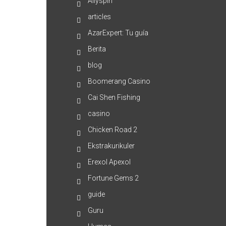
Allyspin
articles
AzarExpert: Tu guía
Berita
blog
Boomerang Casino
Cai Shen Fishing
casino
Chicken Road 2
Ekstrakurikuler
Erexol Apexol
Fortune Gems 2
guide
Guru