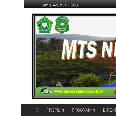
Lompat
Kamis, Agustus 6, 2026
ke
konten
MTSN
12
KUNINGAN
PROFIL
PROGRAM
DIREK