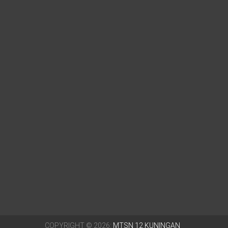
COPYRIGHT © 2026:
MTSN 12 KUNINGAN