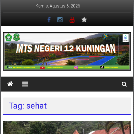
Lompat
Kamis, Agustus 6, 2026
ke
konten
MTSN
12
KUNINGAN
Tag: sehat