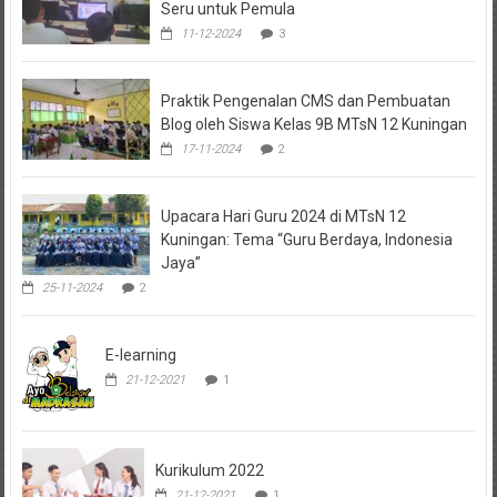
Seru untuk Pemula
11-12-2024
3
Praktik Pengenalan CMS dan Pembuatan
Blog oleh Siswa Kelas 9B MTsN 12 Kuningan
17-11-2024
2
Upacara Hari Guru 2024 di MTsN 12
Kuningan: Tema “Guru Berdaya, Indonesia
Jaya”
25-11-2024
2
E-learning
21-12-2021
1
Kurikulum 2022
21-12-2021
1