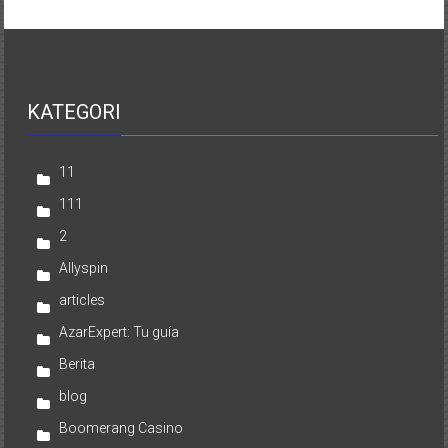
KATEGORI
11
111
2
Allyspin
articles
AzarExpert: Tu guía
Berita
blog
Boomerang Casino