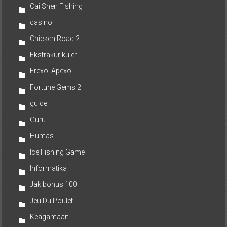
Cai Shen Fishing
casino
Chicken Road 2
Ekstrakurikuler
Erexol Apexol
Fortune Gems 2
guide
Guru
Humas
Ice Fishing Game
Informatika
Jak bonus 100
Jeu Du Poulet
Keagamaan