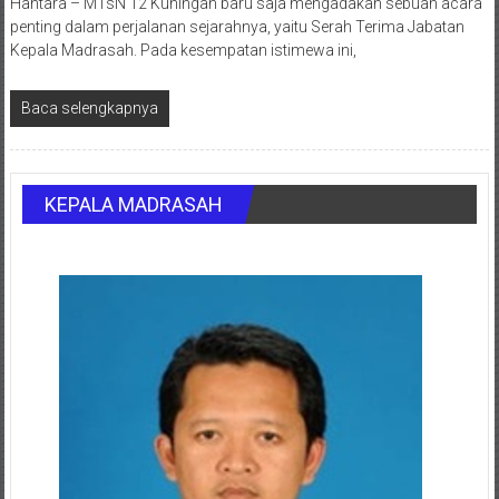
Hantara – MTsN 12 Kuningan baru saja mengadakan sebuah acara
penting dalam perjalanan sejarahnya, yaitu Serah Terima Jabatan
Kepala Madrasah. Pada kesempatan istimewa ini,
Baca selengkapnya
KEPALA MADRASAH