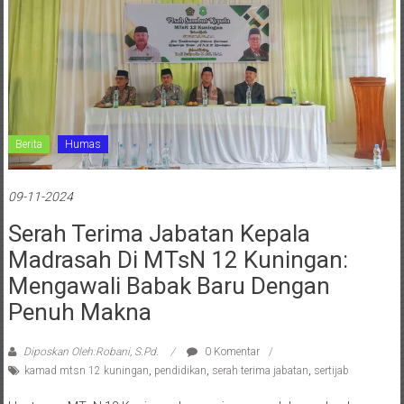
Berita
Humas
09-11-2024
Serah Terima Jabatan Kepala
Madrasah Di MTsN 12 Kuningan:
Mengawali Babak Baru Dengan
Penuh Makna
Diposkan Oleh:Robani, S.Pd.
0 Komentar
kamad mtsn 12 kuningan
,
pendidikan
,
serah terima jabatan
,
sertijab