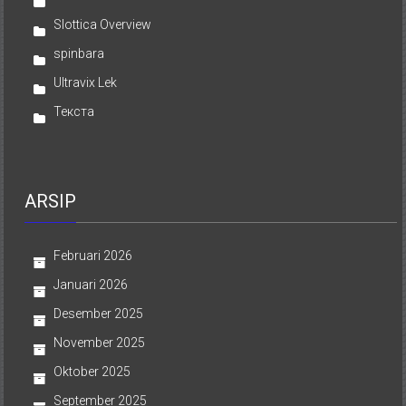
Slottica Overview
spinbara
Ultravix Lek
Текста
ARSIP
Februari 2026
Januari 2026
Desember 2025
November 2025
Oktober 2025
September 2025