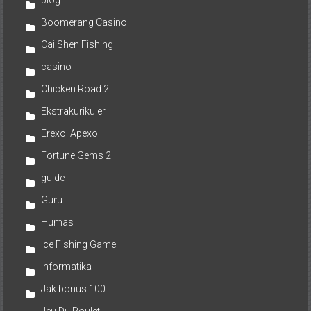
Boomerang Casino
Cai Shen Fishing
casino
Chicken Road 2
Ekstrakurikuler
Erexol Apexol
Fortune Gems 2
guide
Guru
Humas
Ice Fishing Game
Informatika
Jak bonus 100
Jeu Du Poulet