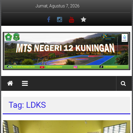
Lompat
Jumat, Agustus 7, 2026
ke
konten
MTSN
12
KUNINGAN
Tag: LDKS