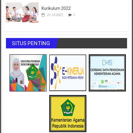
Kurikulum 2022
21-12-2021
1
SITUS PENTING