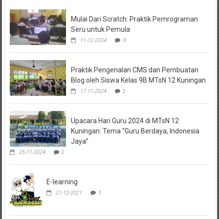
Mulai Dari Scratch: Praktik Pemrograman
Seru untuk Pemula
11-12-2024
3
Praktik Pengenalan CMS dan Pembuatan
Blog oleh Siswa Kelas 9B MTsN 12 Kuningan
17-11-2024
2
Upacara Hari Guru 2024 di MTsN 12
Kuningan: Tema “Guru Berdaya, Indonesia
Jaya”
25-11-2024
2
E-learning
21-12-2021
1