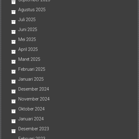
Agustus 2025
Juli 2025
Juni 2025
Mei 2025
April 2025
Maret 2025
Februari 2025
Januari 2025
Desember 2024
November 2024
Oktober 2024
Januari 2024
Desember 2023
Februari 2023