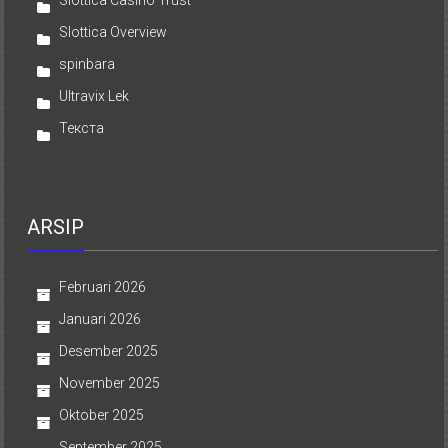
Slottica Overview
spinbara
Ultravix Lek
Текста
ARSIP
Februari 2026
Januari 2026
Desember 2025
November 2025
Oktober 2025
September 2025