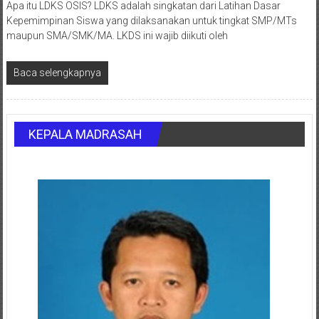
Apa itu LDKS OSIS? LDKS adalah singkatan dari Latihan Dasar
Kepemimpinan Siswa yang dilaksanakan untuk tingkat SMP/MTs
maupun SMA/SMK/MA. LKDS ini wajib diikuti oleh
Baca selengkapnya
KEPALA MADRASAH