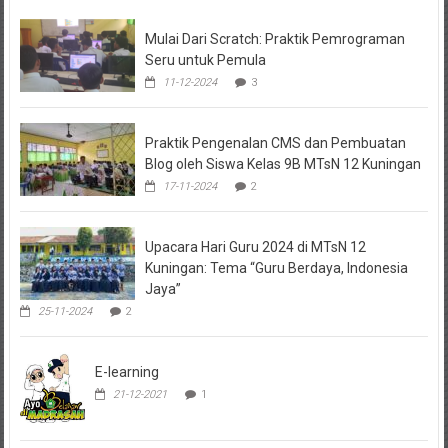
Mulai Dari Scratch: Praktik Pemrograman
Seru untuk Pemula
11-12-2024
3
Praktik Pengenalan CMS dan Pembuatan
Blog oleh Siswa Kelas 9B MTsN 12 Kuningan
17-11-2024
2
Upacara Hari Guru 2024 di MTsN 12
Kuningan: Tema “Guru Berdaya, Indonesia
Jaya”
25-11-2024
2
E-learning
21-12-2021
1