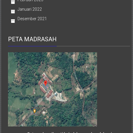
Januari 2022
Desember 2021
PETA MADRASAH