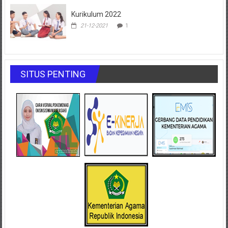
Kurikulum 2022
21-12-2021
1
SITUS PENTING