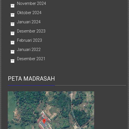
November 2024
Oktober 2024
Januari 2024
Desember 2023
Februari 2023
Januari 2022
Desember 2021
PETA MADRASAH