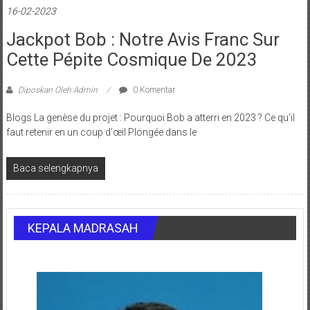
16-02-2023
Jackpot Bob : Notre Avis Franc Sur
Cette Pépite Cosmique De 2023
Diposkan Oleh:Admin
0 Komentar
Blogs La genèse du projet : Pourquoi Bob a atterri en 2023 ? Ce qu’il
faut retenir en un coup d’œil Plongée dans le
Baca selengkapnya
KEPALA MADRASAH