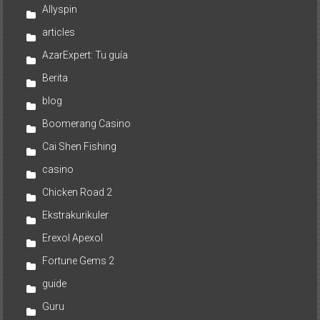
Allyspin
articles
AzarExpert: Tu guía
Berita
blog
Boomerang Casino
Cai Shen Fishing
casino
Chicken Road 2
Ekstrakurikuler
Erexol Apexol
Fortune Gems 2
guide
Guru