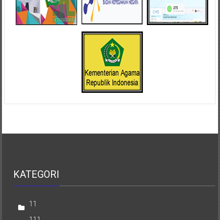
KATEGORI
11
111