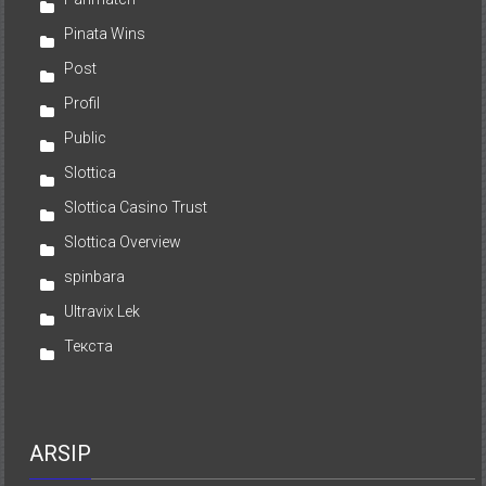
Pinata Wins
Post
Profil
Public
Slottica
Slottica Casino Trust
Slottica Overview
spinbara
Ultravix Lek
Текста
ARSIP