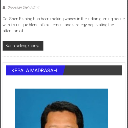
Diposkan Oleh:Admin
Cai Shen Fishing has been making waves in the Indian gaming scene,
with its unique blend of excitement and strategy captivating the
attention of
Baca selengkapnya
KEPALA MADRASAH