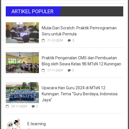
ARTIKEL POPULER
Mulai Dari Scratch: Praktik Pemrograman
Seru untuk Pemula
11-12-2024
3
Praktik Pengenalan CMS dan Pembuatan
Blog oleh Siswa Kelas 9B MTsN 12 Kuningan
17-11-2024
2
Upacara Hari Guru 2024 di MTsN 12
Kuningan: Tema “Guru Berdaya, Indonesia
Jaya”
25-11-2024
2
E-learning