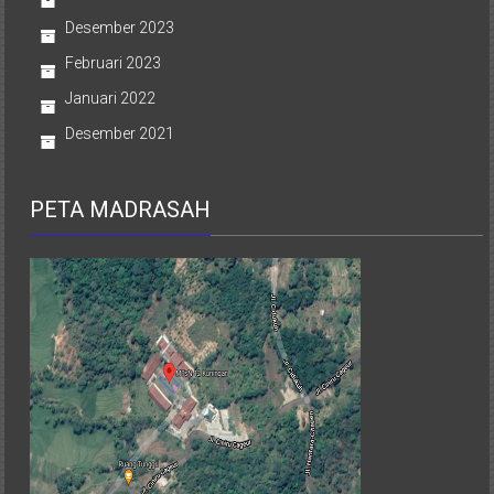
Desember 2023
Februari 2023
Januari 2022
Desember 2021
PETA MADRASAH