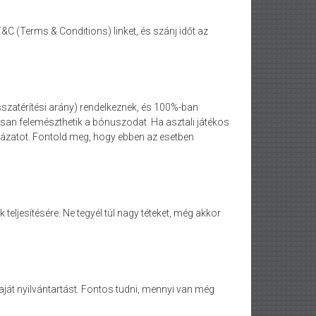
 (Terms & Conditions) linket, és szánj időt az
sszatérítési arány) rendelkeznek, és 100%-ban
san felemészthetik a bónuszodat. Ha asztali játékos
kázatot. Fontold meg, hogy ebben az esetben
eljesítésére. Ne tegyél túl nagy téteket, még akkor
ját nyilvántartást. Fontos tudni, mennyi van még