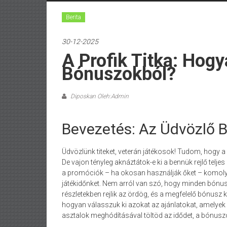
Berita
30-12-2025
A Profik Titka: Ho
Bónuszokból?
Diposkan Oleh:Admin
Bevezetés: Az Üdvözlő 
Üdvözlünk titeket, veterán játékosok! Tudom, hogy 
De vajon tényleg aknáztátok-e ki a bennük rejlő telj
a promóciók – ha okosan használják őket – komoly el
játékidőnket. Nem arról van szó, hogy minden bónusz
részletekben rejlik az ördög, és a megfelelő bónusz
hogyan válasszuk ki azokat az ajánlatokat, amelyek 
asztalok meghódításával töltöd az idődet, a bónusz