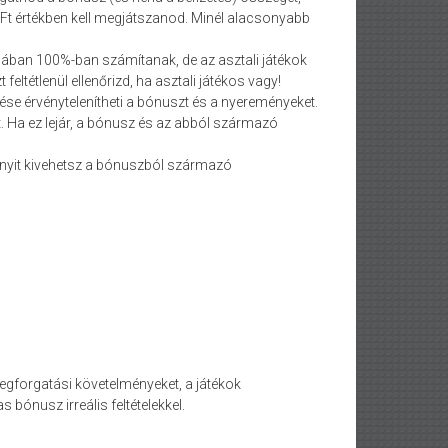
 Ft értékben kell megjátszanod. Minél alacsonyabb
ában 100%-ban számítanak, de az asztali játékok
ltétlenül ellenőrizd, ha asztali játékos vagy!
se érvénytelenítheti a bónuszt és a nyereményeket.
t. Ha ez lejár, a bónusz és az abból származó
nnyit kivehetsz a bónuszból származó
egforgatási követelményeket, a játékok
bónusz irreális feltételekkel.