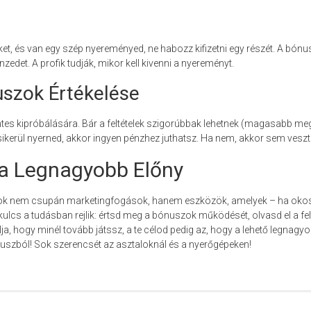
et, és van egy szép nyereményed, ne habozz kifizetni egy részét. A bónusz
edet. A profik tudják, mikor kell kivenni a nyereményt.
nuszok Értékelése
es kipróbálására. Bár a feltételek szigorúbbak lehetnek (magasabb meg
ikerül nyerned, akkor ingyen pénzhez juthatsz. Ha nem, akkor sem veszte
 a Legnagyobb Előny
ok nem csupán marketingfogások, hanem eszközök, amelyek – ha okosan
lcs a tudásban rejlik: értsd meg a bónuszok működését, olvasd el a feltét
lja, hogy minél tovább játssz, a te célod pedig az, hogy a lehető legnagyo
szból! Sok szerencsét az asztaloknál és a nyerőgépeken!