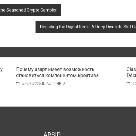
r the Seasoned Crypto Gambler
Decoding the Digital Reels: A Deep Dive into Slot
gy
Почему азарт имеет возможность
Clas
становиться компонентом креатива
Décr
27-01-2026
Admin
0
11
ARSIP