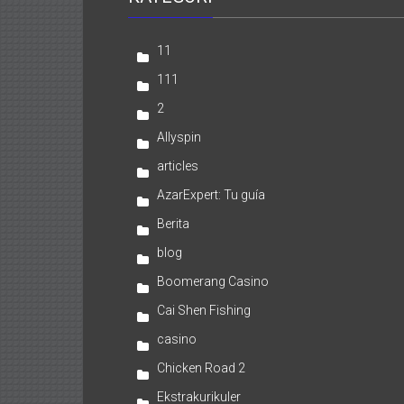
11
111
2
Allyspin
articles
AzarExpert: Tu guía
Berita
blog
Boomerang Casino
Cai Shen Fishing
casino
Chicken Road 2
Ekstrakurikuler