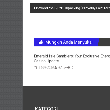
Navigasi
Beyond the Bluff: Unpacking “Provably Fair” fo
pos
Mungkin Anda Menyukai
Emerald Isle Gamblers: Your Exclusive Ener
Casino Update
15-01-2026
Admin
0
KATEGORI