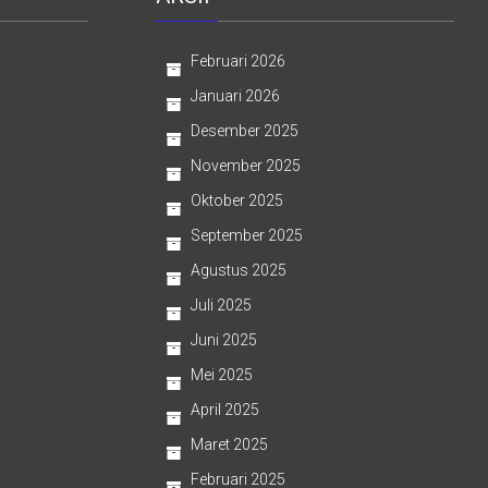
Februari 2026
Januari 2026
Desember 2025
November 2025
Oktober 2025
September 2025
Agustus 2025
Juli 2025
Juni 2025
Mei 2025
April 2025
Maret 2025
Februari 2025