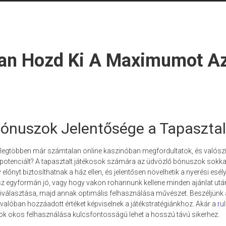
gyan Hozd Ki A Maximumot A
Bónuszok Jelentősége a Tapaszta
a legtöbben már számtalan online kaszinóban megfordultatok, és valószí
es potenciált? A tapasztalt játékosok számára az üdvözlő bónuszok sokkal
őnyt biztosíthatnak a ház ellen, és jelentősen növelhetik a nyerési esé
 egyformán jó, vagy hogy vakon rohannunk kellene minden ajánlat után. 
 kiválasztása, majd annak optimális felhasználása művészet. Beszéljünk 
valóban hozzáadott értéket képviselnek a játékstratégiánkhoz. Akár a
rul
ok okos felhasználása kulcsfontosságú lehet a hosszú távú sikerhez.