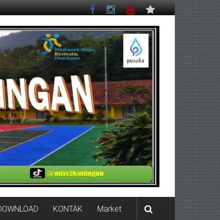
DOWNLOAD
KONTAK
Market