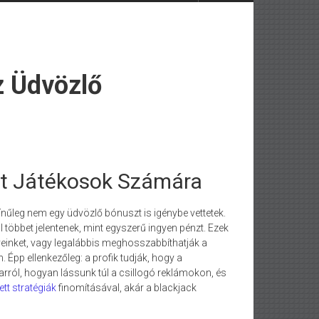
z Üdvözlő
lt Játékosok Számára
nűleg nem egy üdvözlő bónuszt is igénybe vettetek.
 többet jelentenek, mint egyszerű ingyen pénzt. Ezek
lyeinket, vagy legalábbis meghosszabbíthatják a
Épp ellenkezőleg: a profik tudják, hogy a
arról, hogyan lássunk túl a csillogó reklámokon, és
ett stratégiák
finomításával, akár a blackjack