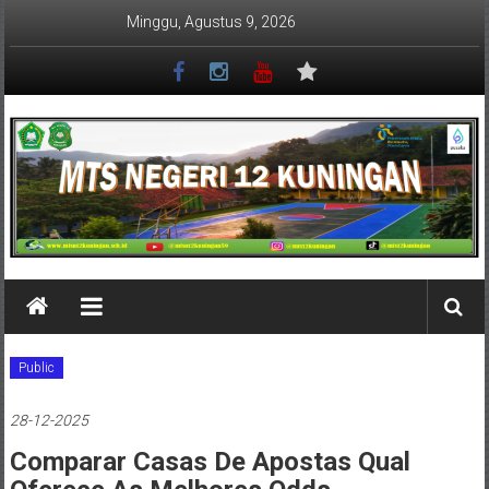
Lompat
Minggu, Agustus 9, 2026
ke
konten
MTSN
12
KUNINGAN
Public
28-12-2025
Comparar Casas De Apostas Qual