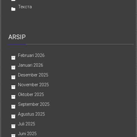
Текста
ARSIP
Februari 2026
Januari 2026
Desember 2025
November 2025
Oktober 2025
September 2025
Agustus 2025
Juli 2025
Juni 2025