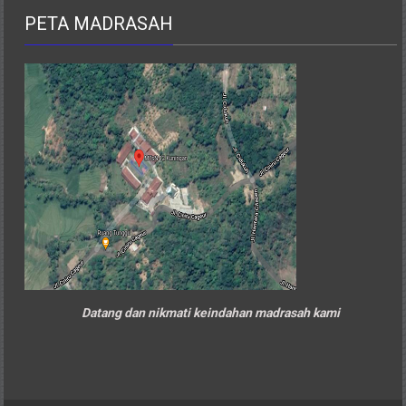
PETA MADRASAH
Datang dan nikmati keindahan madrasah kami