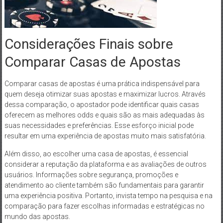
Considerações Finais sobre
Comparar Casas de Apostas
Comparar casas de apostas é uma prática indispensável para
quem deseja otimizar suas apostas e maximizar lucros. Através
dessa comparação, o apostador pode identificar quais casas
oferecem as melhores odds e quais são as mais adequadas às
suas necessidades e preferências. Esse esforço inicial pode
resultar em uma experiência de apostas muito mais satisfatória.
Além disso, ao escolher uma casa de apostas, é essencial
considerar a reputação da plataforma e as avaliações de outros
usuários. Informações sobre segurança, promoções e
atendimento ao cliente também são fundamentais para garantir
uma experiência positiva. Portanto, invista tempo na pesquisa e na
comparação para fazer escolhas informadas e estratégicas no
mundo das apostas.