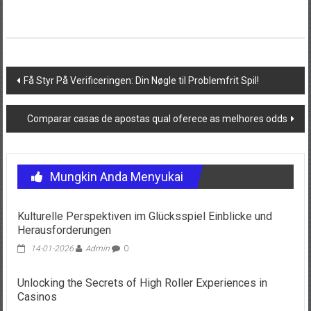
Navigasi
Få Styr På Verificeringen: Din Nøgle til Problemfrit Spil!
pos
Comparar casas de apostas qual oferece as melhores odds
Mungkin Anda Menyukai
Kulturelle Perspektiven im Glücksspiel Einblicke und
Herausforderungen
14-01-2026
Admin
0
Unlocking the Secrets of High Roller Experiences in
Casinos