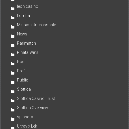
leon casino
Lomba
Mission Uncrossable
News
Parimatch
Pinata Wins
Post
Profil
Public
Slottica
Slottica Casino Trust
Slottica Overview
spinbara
Ultravix Lek