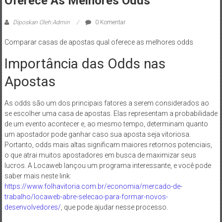
Oferece As Melhores Odds
Diposkan Oleh:Admin
0 Komentar
Comparar casas de apostas qual oferece as melhores odds
Importância das Odds nas
Apostas
As odds são um dos principais fatores a serem considerados ao
se escolher uma casa de apostas. Elas representam a probabilidade
de um evento acontecer e, ao mesmo tempo, determinam quanto
um apostador pode ganhar caso sua aposta seja vitoriosa.
Portanto, odds mais altas significam maiores retornos potenciais,
o que atrai muitos apostadores em busca de maximizar seus
lucros. A Locaweb lançou um programa interessante, e você pode
saber mais neste link:
https://www.folhavitoria.com.br/economia/mercado-de-
trabalho/locaweb-abre-selecao-para-formar-novos-
desenvolvedores/
, que pode ajudar nesse processo.