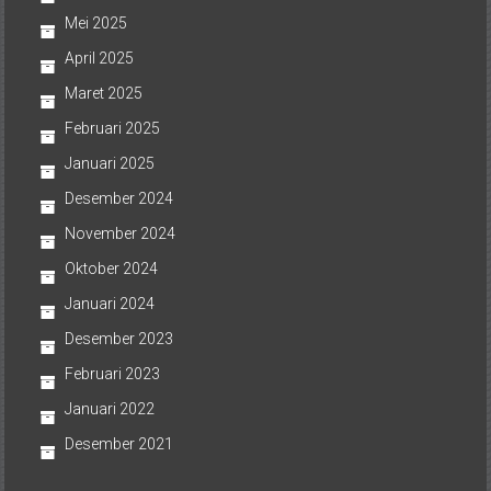
Mei 2025
April 2025
Maret 2025
Februari 2025
Januari 2025
Desember 2024
November 2024
Oktober 2024
Januari 2024
Desember 2023
Februari 2023
Januari 2022
Desember 2021