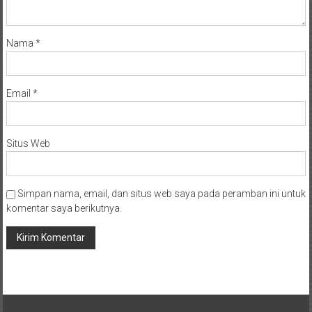
Nama
*
Email
*
Situs Web
Simpan nama, email, dan situs web saya pada peramban ini untuk
komentar saya berikutnya.