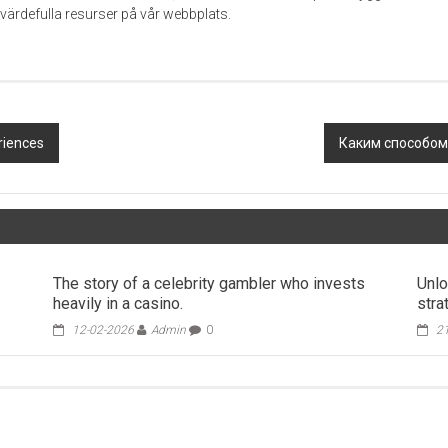
a värdefulla resurser på vår webbplats.
eriences
Каким способом
The story of a celebrity gambler who invests
Unlo
heavily in a casino.
stra
12-02-2026
Admin
0
21