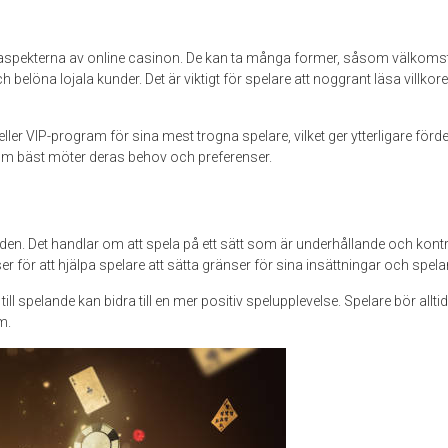
 aspekterna av online casinon. De kan ta många former, såsom välkomst
h belöna lojala kunder. Det är viktigt för spelare att noggrant läsa villkor
ler VIP-program för sina mest trogna spelare, vilket ger ytterligare för
som bäst möter deras behov och preferenser.
den. Det handlar om att spela på ett sätt som är underhållande och kontrol
 för att hjälpa spelare att sätta gränser för sina insättningar och spela
g till spelande kan bidra till en mer positiv spelupplevelse. Spelare bör
m.