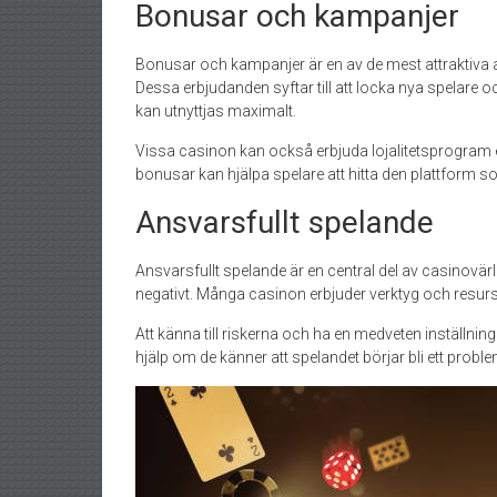
Bonusar och kampanjer
Bonusar och kampanjer är en av de mest attraktiva
Dessa erbjudanden syftar till att locka nya spelare oc
kan utnyttjas maximalt.
Vissa casinon kan också erbjuda lojalitetsprogram el
bonusar kan hjälpa spelare att hitta den plattform 
Ansvarsfullt spelande
Ansvarsfullt spelande är en central del av casinovärl
negativt. Många casinon erbjuder verktyg och resurser
Att känna till riskerna och ha en medveten inställnin
hjälp om de känner att spelandet börjar bli ett proble