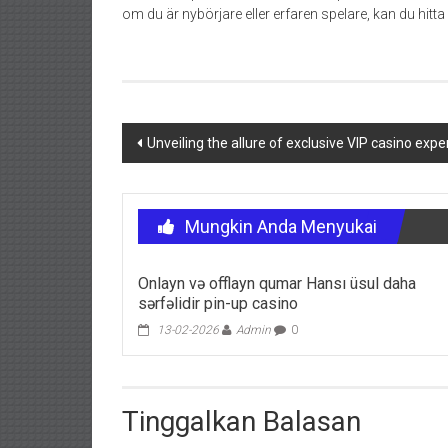
om du är nybörjare eller erfaren spelare, kan du hitt
Navigasi
Unveiling the allure of exclusive VIP casino exp
pos
Mungkin Anda Menyukai
Onlayn və offlayn qumar Hansı üsul daha
sərfəlidir pin-up casino
13-02-2026
Admin
0
Tinggalkan Balasan