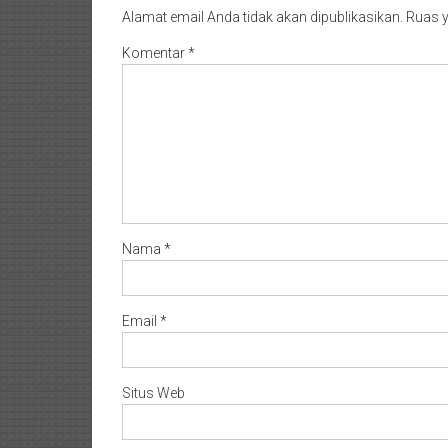
Alamat email Anda tidak akan dipublikasikan.
Ruas y
Komentar
*
Nama
*
Email
*
Situs Web