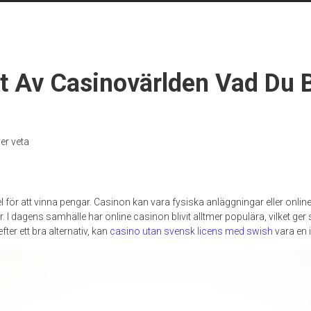
t Av Casinovärlden Vad Du 
er veta
pel för att vinna pengar. Casinon kan vara fysiska anläggningar eller onlin
I dagens samhälle har online casinon blivit alltmer populära, vilket ger spe
ter ett bra alternativ, kan
casino utan svensk licens med swish
vara en 