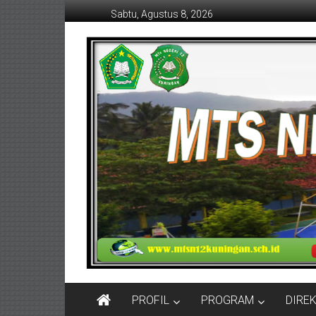
Lompat
Sabtu, Agustus 8, 2026
ke
konten
MTSN
12
KUNINGAN
PROFIL
PROGRAM
DIRE