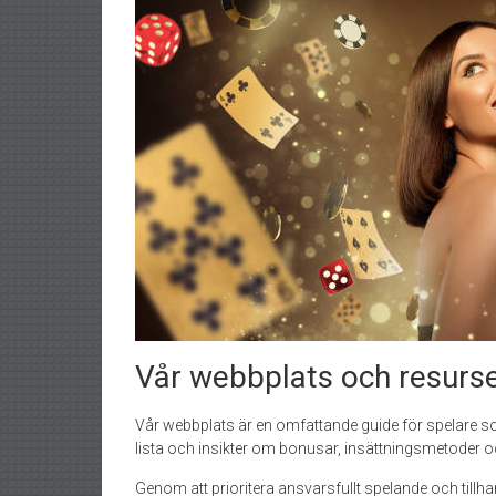
Vår webbplats och resurs
Vår webbplats är en omfattande guide för spelare so
lista och insikter om bonusar, insättningsmetoder oc
Genom att prioritera ansvarsfullt spelande och tillha