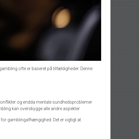
 gambling ofte er baseret på tilfældigheder. Denne
e konflikter og endda mentale sundhedsproblemer
mbling kan overskygge alle andre aspekter.
for gamblingafhængighed. Det er vigtigt at