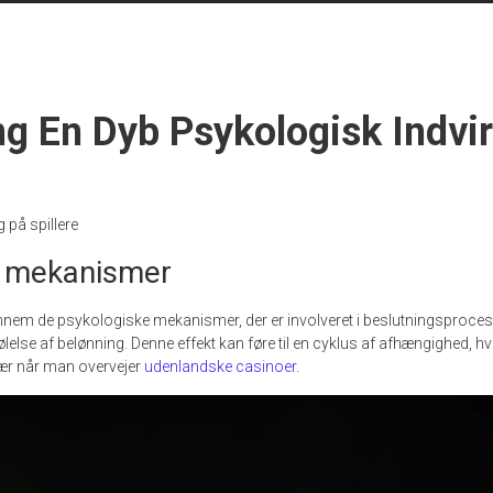
g En Dyb Psykologisk Indvir
 på spillere
e mekanismer
em de psykologiske mekanismer, der er involveret i beslutningsprocesser
else af belønning. Denne effekt kan føre til en cyklus af afhængighed, h
især når man overvejer
udenlandske casinoer
.