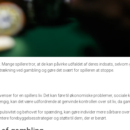
. Mange spillere tror, at de kan påvirke udfaldet af deres indsats, selvom
ltrækning ved gambling og gøre det svært for spilleren at stoppe.
nser for en spillers liv. Det kan føre til økonomiske problemer, social
ig, kan det være udfordrende at genvinde kontrollen over sit liv, da ga
ulsivitet og behovet for spænding, kan gøre individer mere sårbare over 
ere forebyggelsesstrategier og støtte til dem, der er berørt.