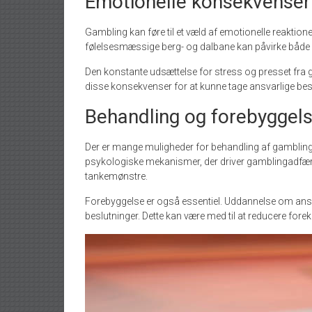
Emotionelle konsekvenser
Gambling kan føre til et væld af emotionelle reaktion
følelsesmæssige berg- og dalbane kan påvirke både 
Den konstante udsættelse for stress og presset fra g
disse konsekvenser for at kunne tage ansvarlige bes
Behandling og forebyggel
Der er mange muligheder for behandling af gambling
psykologiske mekanismer, der driver gamblingadfærden
tankemønstre.
Forebyggelse er også essentiel. Uddannelse om ansva
beslutninger. Dette kan være med til at reducere fo