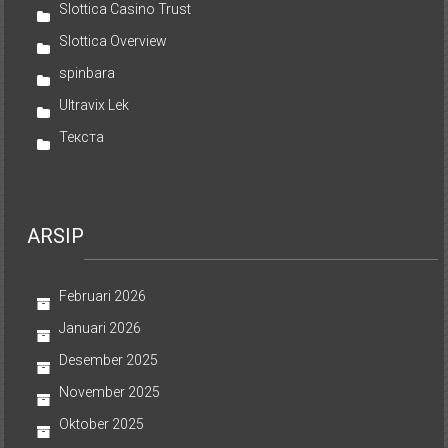
Slottica Casino Trust
Slottica Overview
spinbara
Ultravix Lek
Текста
ARSIP
Februari 2026
Januari 2026
Desember 2025
November 2025
Oktober 2025