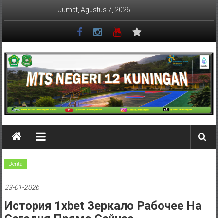
Lompat
Jumat, Agustus 7, 2026
ke
konten
MTSN
12
KUNINGAN
Berita
23-01-2026
История 1xbet Зеркало Рабочее На