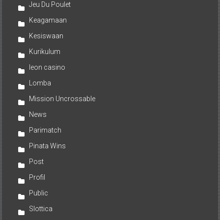
Jeu Du Poulet
Keagamaan
Kesiswaan
Kurikulum
leon casino
Lomba
Mission Uncrossable
News
Parimatch
Pinata Wins
Post
Profil
Public
Slottica