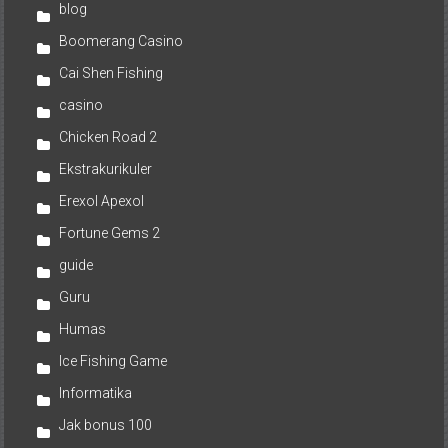
blog
Boomerang Casino
Cai Shen Fishing
casino
Chicken Road 2
Ekstrakurikuler
Erexol Apexol
Fortune Gems 2
guide
Guru
Humas
Ice Fishing Game
Informatika
Jak bonus 100