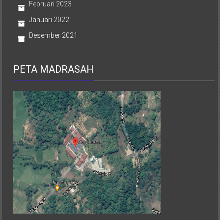
Februari 2023
Januari 2022
Desember 2021
PETA MADRASAH