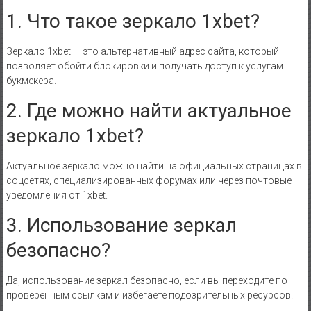
1. Что такое зеркало 1xbet?
Зеркало 1xbet — это альтернативный адрес сайта, который
позволяет обойти блокировки и получать доступ к услугам
букмекера.
2. Где можно найти актуальное
зеркало 1xbet?
Актуальное зеркало можно найти на официальных страницах в
соцсетях, специализированных форумах или через почтовые
уведомления от 1xbet.
3. Использование зеркал
безопасно?
Да, использование зеркал безопасно, если вы переходите по
проверенным ссылкам и избегаете подозрительных ресурсов.