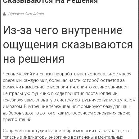
Сказываются На Решения
Diposkan Oleh:Admin
Из-за чего внутренние
ощущения сказываются
на решения
Человеческий интеллект прорабатывает колоссальное массу
сведений каждую миг, большая часть которой остается за
рамками намеренного восприятия. спинто казино занимает
центральную функцию в ходе принятия постановлений,
генерируя замысловатую систему сотрудничества между телом
и мозгом. Внутренние переживания формируют базу для наш
выборов задолго до того, как мы осознаем основания своих
предпочтений.
Современные штудии в зоне нейробиологии выказывают, что
телесные индикаторы энергично вовлечены в ментальных