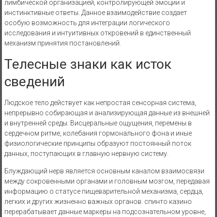
лимбической организацией, контролирующей эмоции и
инстинктивные ответы. Данное взаимодействие создает
особую возможность для интеграции логического
исследования и интуитивных откровений в единственный
механизм принятия постановлений.
Телесные знаки как исток
сведений
Людское тело действует как непростая сенсорная система,
непрерывно собирающая и анализирующая данные из внешней
и внутренней среды. Висцеральные ощущения, перемены в
сердечном ритме, колебания гормонального фона и иные
физиологические принципы образуют постоянный поток
данных, поступающих в главную нервную систему.
Блуждающий нерв является основным каналом взаимосвязи
между сокровенными органами и головным мозгом, передавая
информацию о статусе пищеварительной механизма, сердца,
легких и других жизненно важных органов. спинто казино
перерабатывает данные маркеры на подсознательном уровне,