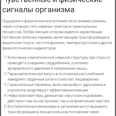
сигналы организма
Ощущения и физические впечатления тесно взаимосвязаны
через сложную сеть нервных трактов и гормональных
процессов. Любая эмоция сопровождается характерным
паттерном телесных перемен, включающим трансформации в
мышечном тонусе, частоте дыхания, температуре кожи и других
физиологических индикаторах.
Включение симпатической нервной структуры при стрессе
приводит к учащению сердцебиения, усилению
артериального давления и напряжению мышц
Парасимпатическая запуск в положении расслабления
замедляет сердечный ритм и помогает пищеварению
Гормональные перемены, включая выброс адреналина и
кортизола, модулируют аффективные реакции
Нейротрансмиттеры, данные как серотонин и дофамин,
действуют как на настроение, так и на физические чувства
Воспалительные механизмы в организме могут вызывать
трансформации в эмоциональном положении через