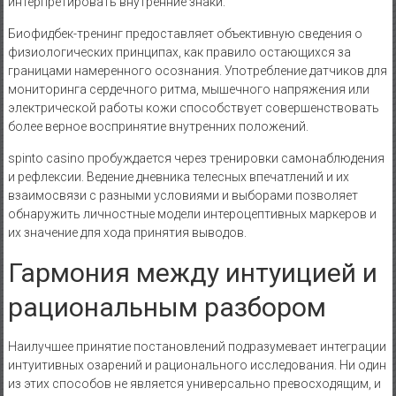
интерпретировать внутренние знаки.
Биофидбек-тренинг предоставляет объективную сведения о
физиологических принципах, как правило остающихся за
границами намеренного осознания. Употребление датчиков для
мониторинга сердечного ритма, мышечного напряжения или
электрической работы кожи способствует совершенствовать
более верное воспринятие внутренних положений.
spinto casino пробуждается через тренировки самонаблюдения
и рефлексии. Ведение дневника телесных впечатлений и их
взаимосвязи с разными условиями и выборами позволяет
обнаружить личностные модели интероцептивных маркеров и
их значение для хода принятия выводов.
Гармония между интуицией и
рациональным разбором
Наилучшее принятие постановлений подразумевает интеграции
интуитивных озарений и рационального исследования. Ни один
из этих способов не является универсально превосходящим, и