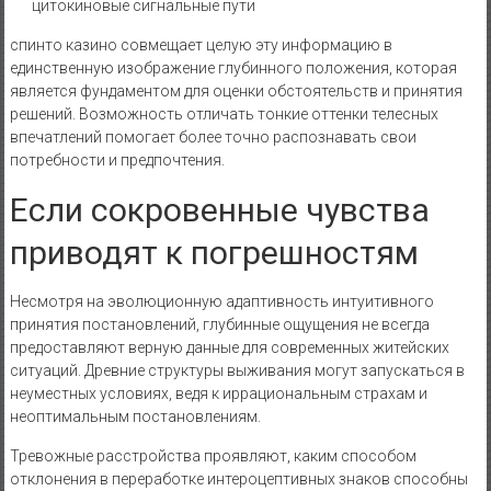
цитокиновые сигнальные пути
спинто казино совмещает целую эту информацию в
единственную изображение глубинного положения, которая
является фундаментом для оценки обстоятельств и принятия
решений. Возможность отличать тонкие оттенки телесных
впечатлений помогает более точно распознавать свои
потребности и предпочтения.
Если сокровенные чувства
приводят к погрешностям
Несмотря на эволюционную адаптивность интуитивного
принятия постановлений, глубинные ощущения не всегда
предоставляют верную данные для современных житейских
ситуаций. Древние структуры выживания могут запускаться в
неуместных условиях, ведя к иррациональным страхам и
неоптимальным постановлениям.
Тревожные расстройства проявляют, каким способом
отклонения в переработке интероцептивных знаков способны