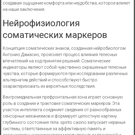
создавая ощущение комфорта или неудобства, которое влияет
на наши заключения.
Нейрофизиология
соматических маркеров
Концепция соматических знаков, созданная нейробиологом
Антонио Дамасио, проясняет процесс влияния телесных
впечатлений на ход принятия решений. Соматические
индикаторы являют собой чувственно окрашенные телесные
чувства, которые формируются при исследовании различных
альтернатив действий и способствуют быстро
охарактеризовать их вероятные последствия.
Вентромедиальная префронтальная зона играет основную
роль в создании и трактовке соматических маркеров. Эта
участок интеллекта соединяет сведения от разнообразных
сенсорных механизмов и формирует целостную картину
глубинного состояния тела. spinto casino запускает нервные
системы, ответственные за аффективную память и
ассоциативные взаимосвязи между прошлым практикой и