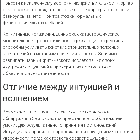
повести к искаженному восприятию действительности. spinto
casino может порождать неправильные маркеры опасности,
базируясь на неточной трактовке нормальных
физиологических колебаний.
Когнитивные искажения, данные как катастрофическое
мыслительный процесс или подтверждающие стереотипы,
способны усиливать действие отрицательных телесных
впечатлений на механизм принятия выводов. Значимо
развивать навыки критического исследования своих
внутренних ощущений и проверять их соответствие
объективной действительности.
Отличие между интуицией и
волнением
Возможность отличать интуитивные откровения и
обнаружения беспокойства представляет собой важный
умение для результативного принятия постановлений.
Интуиция как правило сопровождается ощущением ясности и
уверенности, тогда как тревога создает ощущение