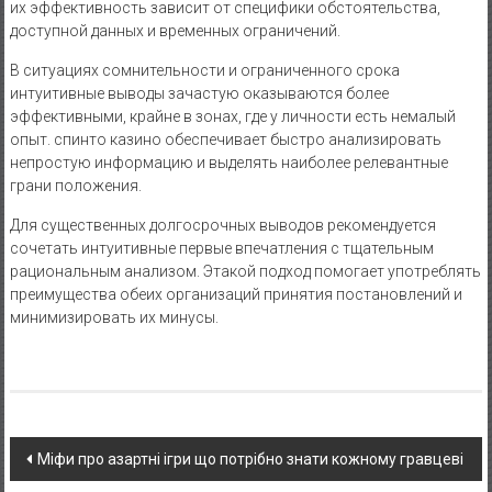
их эффективность зависит от специфики обстоятельства,
доступной данных и временных ограничений.
В ситуациях сомнительности и ограниченного срока
интуитивные выводы зачастую оказываются более
эффективными, крайне в зонах, где у личности есть немалый
опыт. спинто казино обеспечивает быстро анализировать
непростую информацию и выделять наиболее релевантные
грани положения.
Для существенных долгосрочных выводов рекомендуется
сочетать интуитивные первые впечатления с тщательным
рациональным анализом. Этакой подход помогает употреблять
преимущества обеих организаций принятия постановлений и
минимизировать их минусы.
Navigasi
Міфи про азартні ігри що потрібно знати кожному гравцеві