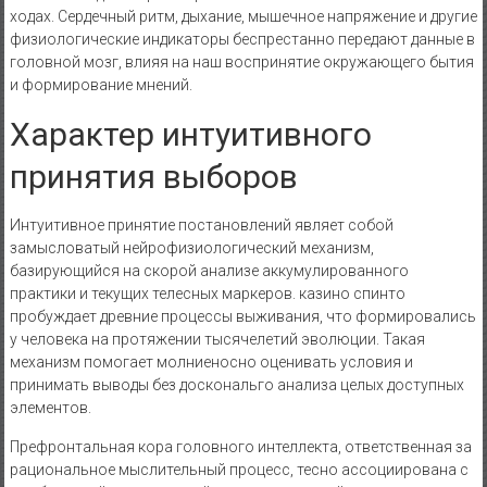
ходах. Сердечный ритм, дыхание, мышечное напряжение и другие
физиологические индикаторы беспрестанно передают данные в
головной мозг, влияя на наш воспринятие окружающего бытия
и формирование мнений.
Характер интуитивного
принятия выборов
Интуитивное принятие постановлений являет собой
замысловатый нейрофизиологический механизм,
базирующийся на скорой анализе аккумулированного
практики и текущих телесных маркеров. казино спинто
пробуждает древние процессы выживания, что формировались
у человека на протяжении тысячелетий эволюции. Такая
механизм помогает молниеносно оценивать условия и
принимать выводы без доскональго анализа целых доступных
элементов.
Префронтальная кора головного интеллекта, ответственная за
рациональное мыслительный процесс, тесно ассоциирована с