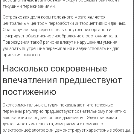
текущими переживаниями.
Островковая доля коры головного мозга является
центральным центром переработки интероцептивной данных.
Она получает маркеры от целых внутренних органов и
генерирует объединенное изображение о состоянии тела.
Повреждения такой региона влекут к нарушениям умения
узнавать внутренние переживания и задействовать их для
принятия выводов.
Насколько сокровенные
впечатления предшествуют
постижению
Экспериментальные штудии показывают, что телесные
перемены регулярно предшествуют сознательному принятию
заключений на ряд мигов или даже минут. Электрическая
деятельность интеллекта, измеряемая с помощью
электроэнцефалографии, демонстрирует характерные образцы,