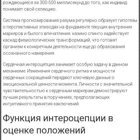
рождающиеся за 300-500 миллисекунд до того, как индивид
понимает свой селекцию.
Система прогнозирования разума регулярно образует гипотезы
о перспективных эпизодах на фундаменте текущих внутренних
маркеров и былого впечатления. казино спинто задействует
каскад физиологических трансформаций, что готовят
организм к конкретным деятельности еще до образования
осознанного намерения.
Сердечная интероцепция занимает особую задачу в данном
механизме. Изменения сердечного ритма и мощности
сердечных сокращений передают ключевую данные о
эмоциональной ценности момента. Личности с значительной
чувствительностью к сердечным маркерам демонстрируют
лучшие результаты в поручениях, предполагающих
интуитивного принятия заключений.
Функция интероцепции в
оценке положений