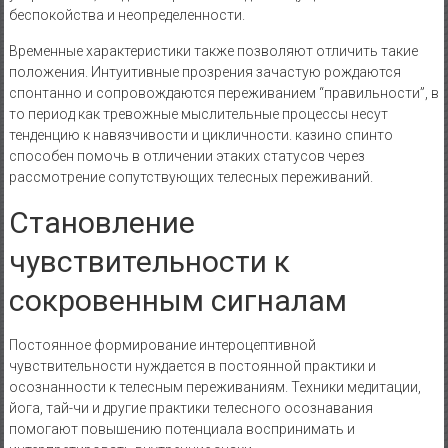
беспокойства и неопределенности.
Временные характеристики также позволяют отличить такие
положения. Интуитивные прозрения зачастую рождаются
спонтанно и сопровождаются переживанием “правильности”, в
то период как тревожные мыслительные процессы несут
тенденцию к навязчивости и цикличности. казино спинто
способен помочь в отличении этаких статусов через
рассмотрение сопутствующих телесных переживаний.
Становление
чувствительности к
сокровенным сигналам
Постоянное формирование интероцептивной
чувствительности нуждается в постоянной практики и
осознанности к телесным переживаниям. Техники медитации,
йога, тай-чи и другие практики телесного осознавания
помогают повышению потенциала воспринимать и