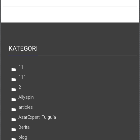
KATEGORI
11
111
2
Allyspin
articles
AzarExpert: Tu guía
Berita
blog