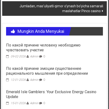
pos
Jumladan, mas'uliyatli qimor o'ynash bo'yicha samarali
maslahatlar Pinco casino
Mungkin Anda Menyukai
По какой причине человеку необходимо
чувствовать участие
09-02-2026
Admin
0
По какой причине эмоции существеннее
рационального мышления при определении
12-01-2026
Admin
0
Emerald Isle Gamblers: Your Exclusive Energy Casino
Update
15-01-2026
Admin
0