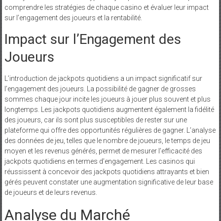
comprendre les stratégies de chaque casino et évaluer leur impact
sur l’engagement des joueurs et la rentabilité.
Impact sur l’Engagement des
Joueurs
L’introduction de jackpots quotidiens a un impact significatif sur
l’engagement des joueurs. La possibilité de gagner de grosses
sommes chaque jour incite les joueurs à jouer plus souvent et plus
longtemps. Les jackpots quotidiens augmentent également la fidélité
des joueurs, car ils sont plus susceptibles de rester sur une
plateforme qui offre des opportunités régulières de gagner. L’analyse
des données de jeu, telles que le nombre de joueurs, le temps de jeu
moyen et les revenus générés, permet de mesurer l’efficacité des
jackpots quotidiens en termes d’engagement. Les casinos qui
réussissent à concevoir des jackpots quotidiens attrayants et bien
gérés peuvent constater une augmentation significative de leur base
de joueurs et de leurs revenus.
Analyse du Marché