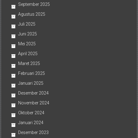
September 2025
Agustus 2025
Juli 2025
Juni 2025
Mei 2025
April 2025
Maret 2025
Februari 2025
Januari 2025
Desember 2024
November 2024
Oktober 2024
Januari 2024
Desember 2023