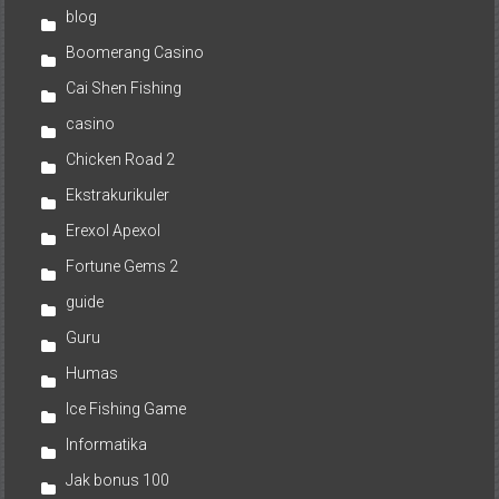
blog
Boomerang Casino
Cai Shen Fishing
casino
Chicken Road 2
Ekstrakurikuler
Erexol Apexol
Fortune Gems 2
guide
Guru
Humas
Ice Fishing Game
Informatika
Jak bonus 100