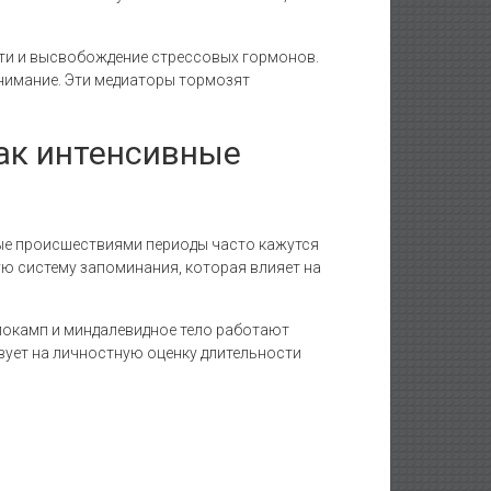
ти и высвобождение стрессовых гормонов.
онимание. Эти медиаторы тормозят
ак интенсивные
ые происшествиями периоды часто кажутся
ю систему запоминания, которая влияет на
покамп и миндалевидное тело работают
ует на личностную оценку длительности