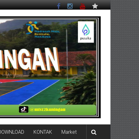
DOWNLOAD
KONTAK
Market