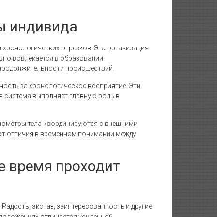
ы индивида
 хронологических отрезков. Эта организация
вно вовлекается в образовании
 продолжительности происшествий.
ность за хронологическое восприятие. Эти
 система выполняет главную роль в
онометры тела координируются с внешними
ют отличия в временном понимании между
е время проходит
адость, экстаз, заинтересованность и другие
 положениях отличается усиленной