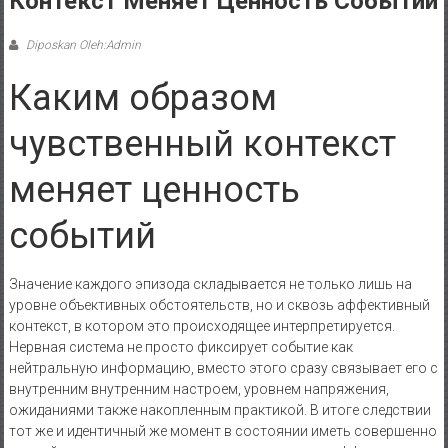
Контекст Меняет Ценность Событий
Diposkan Oleh:Admin
Каким образом
чувственный контекст
меняет ценность
событий
Значение каждого эпизода складывается не только лишь на
уровне объективных обстоятельств, но и сквозь аффективный
контекст, в котором это происходящее интерпретируется.
Нервная система не просто фиксирует событие как
нейтральную информацию, вместо этого сразу связывает его с
внутренним внутренним настроем, уровнем напряжения,
ожиданиями также накопленным практикой. В итоге следствии
тот же и идентичный же момент в состоянии иметь совершенно