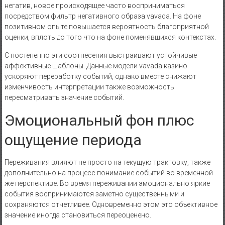
негатив, новое происходящее часто восприниматься
посредством фильтр негативного образа vavada. На фоне
позитивном опыте повышается вероятность благоприятной
оценки, вплоть до того что на фоне поменявшихся контекстах.
С постепенно эти соотнесения выстраивают устойчивые
аффективные шаблоны. Данные модели vavada казино
ускоряют переработку событий, однако вместе снижают
изменчивость интерпретации также возможность
пересматривать значение событий.
Эмоциональный фон плюс
ощущение периода
Переживания влияют не просто на текущую трактовку, также
дополнительно на процесс понимание событий во временной
же перспективе. Во время переживании эмоционально яркие
события воспринимаются заметно существенными и
сохраняются отчетливее. Одновременно этом это объективное
значение иногда становиться переоценено.