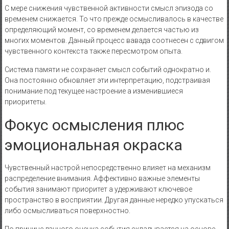
С мере снижения чувственной активности смысл эпизода со
временем снижается. То что прежде осмысливалось в качестве
определяющий момент, со временем делается частью из
многих моментов. Данный процесс вавада соотнесен с сдвигом
чувственного контекста также пересмотром опыта.
Система памяти не сохраняет смысл событий однократно и.
Она постоянно обновляет эти интерпретацию, подстраивая
понимание под текущее настроение а изменившиеся
приоритеты.
Фокус осмысления плюс
эмоциональная окраска
Чувственный настрой непосредственно влияет на механизм
распределение внимания. Аффективно важные элементы
события занимают приоритет а удерживают ключевое
пространство в восприятии. Другая данные нередко упускаться
либо осмысливаться поверхностно.
По причине данного оценка события складывается на основе