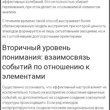
аффективных колебаний. Это не полностью убирает
переживания, при этом делает их осознаваемой элементом
анализа.
С течением времени такой способ выстраивает более
сбалансированную модель восприятия, при которой ценность
эпизодов формируется не лишь ситуативными эмоциями, но и
их с устойчивыми долгосрочными ориентирами.
Вторичный уровень
понимания: взаимосвязь
событий по отношению к
элементами
Существенно осознавать, что аффективный настрой влияет не
исключительно только на восприятие осмысление единичных
событий, но дополнительно на создание создание совокупной
структуры происходящего. Если ряд эпизодов
интерпретируются в сходном похожем эмоциональном фоне,