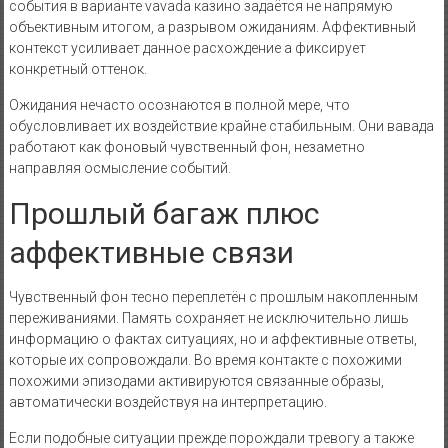
события в варианте vavada казино задаётся не напрямую
объективным итогом, а разрывом ожиданиям. Аффективный
контекст усиливает данное расхождение а фиксирует
конкретный оттенок.
Ожидания нечасто осознаются в полной мере, что
обусловливает их воздействие крайне стабильным. Они вавада
работают как фоновый чувственный фон, незаметно
направляя осмысление событий.
Прошлый багаж плюс
аффективные связи
Чувственный фон тесно переплетён с прошлым накопленным
переживаниями. Память сохраняет не исключительно лишь
информацию о фактах ситуациях, но и аффективные ответы,
которые их сопровождали. Во время контакте с похожими
похожими эпизодами активируются связанные образы,
автоматически воздействуя на интерпретацию.
Если подобные ситуации прежде порождали тревогу а также