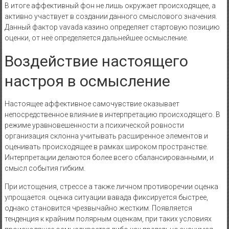
В итоге аффективный фон не лишь окружает происходящее, а
активно участвует в создании данного смыслового значения.
Данный фактор vavada казино определяет стартовую позицию
оценки, от неё определяется дальнейшее осмысление.
Воздействие настоящего
настроя в осмысление
Настоящее аффективное самочувствие оказывает
непосредственное влияние в интерпретацию происходящего. В
режиме уравновешенности а психической ровности
организация склонна учитывать расширенное элементов и
оценивать происходящее в рамках широком пространстве.
Интерпретации делаются более всего сбалансированными, и
смысл события гибким.
При истощения, стрессе а также личном противоречии оценка
упрощается. оценка ситуации вавада фиксируется быстрее,
однако становится чрезвычайно жестким. Появляется
тенденция к крайним полярным оценкам, при таких условиях