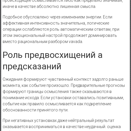
происходящее осмысливается либо как предельно значимая,
иначе в качестве абсолютно лишенная смысла.
Подобное обусловлено через изменением энергии. Если
аффективная интенсивность значительна, логические
операции ослабляются роль автоматическим ответам, при
этом эмоциональный настрой продолжает доминировать
вместо рациональным разбором vavada.
Роль предвосхищений а
предсказаний
Ожидания формируют чувственный контекст задолго раньше
момента, как событие произошло. Предварительные прогнозы
формируют границы осмысления также сказываются в
понимание исхода. Если установки оставались позитивными,
событие как правило осмысливается как подкрепление
обоснованности принятого пути.
При негативных установках даже нейтральный результат
оказывается восприниматься в качестве неудачный. оценка