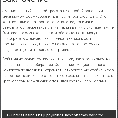
Эмоциональный настрой представляет собой основным
механизмом формирования ценности происходящего. Этот
контекст влияет на процесс осмысление, понимание
результатов также закрепление переживаний в системе памяти.
Одинаковые одинаковые те эти обстоятельства могут
приобретать отличающийся смысл в зависимости
соотношении от внутреннего психического состояния,
предвосхищений и прошлого переживаний.
События не меняются изменяются сами, при этом их значение
непрерывно пересобирается. Осознание эмоционального
контекста позволяет выстраивать относительно стабильное а
целостное позицию по отношению к реальности, снижая роль
краткосрочных смещений а повышая уровень осмысления.
Navigasi
Punterz Casino: En Djupdykning i Jackpottarnas Värld för