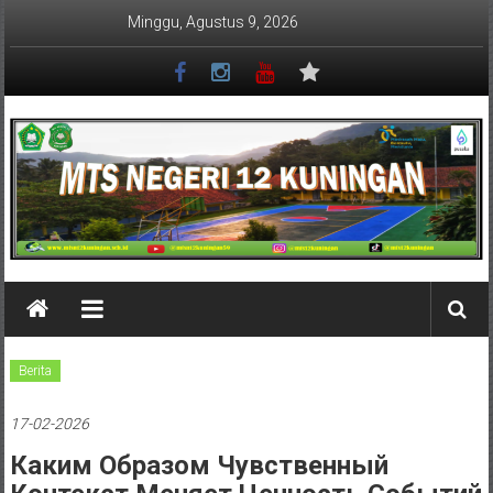
Lompat
Minggu, Agustus 9, 2026
ke
konten
MTSN
12
KUNINGAN
Berita
17-02-2026
Каким Образом Чувственный