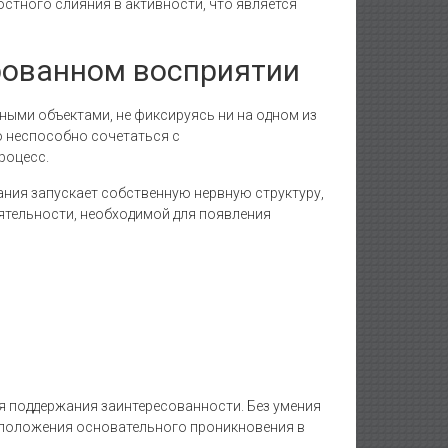
остного слияния в активности, что является
рованном восприятии
ными объектами, не фиксируясь ни на одном из
 неспособно сочетаться с
роцесс.
ния запускает собственную нервную структуру,
еятельности, необходимой для появления
я поддержания заинтересованности. Без умения
ь положения основательного проникновения в