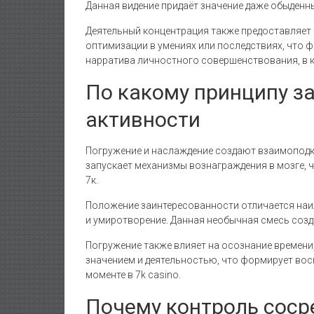
Данная видение придаёт значение даже обыденны
Деятельный концентрация также предоставляет 
оптимизации в умениях или последствиях, что
нарратива личностного совершенствования, в 
По какому принципу з
активности
Погружение и наслаждение создают взаимоподк
запускает механизмы вознаграждения в мозге, ч
7к.
Положение заинтересованности отличается наи
и умиротворение. Данная необычная смесь созд
Погружение также влияет на осознание времени
значением и деятельностью, что формирует во
моменте в 7k casino.
Почему контроль сос