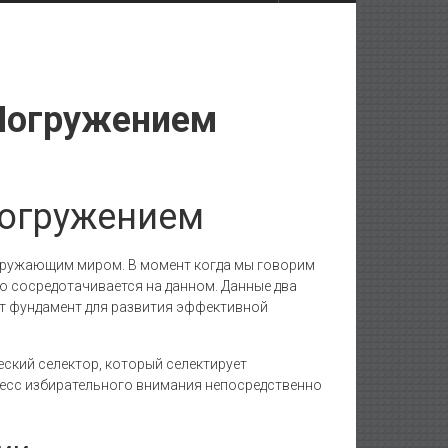
Погружением
погружением
кружающим миром. В момент когда мы говорим
ю сосредотачивается на данном. Данные два
ет фундамент для развития эффективной
ский селектор, который селектирует
есс избирательного внимания непосредственно