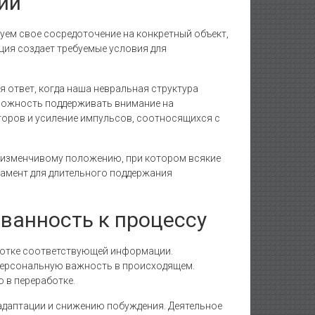
ии
уем свое сосредоточение на конкретный объект,
ция создает требуемые условия для
ответ, когда наша невральная структура
зможность поддерживать внимание на
торов и усиление импульсов, соотносящихся с
 изменчивому положению, при котором всякие
амент для длительного поддержания
ванность к процессу
аботке соответствующей информации.
 персональную важность в происходящем.
о в переработке.
адаптации и снижению побуждения. Деятельное