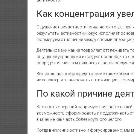
Как концентрация уве
Ощущение причастности появляется тогда, при 
результаты активности. Фокус исполняет осно
формируем отношение между своими операциям
Деятельное внимание позволяет отслеживать т
ощущение управления и воздествования, что яв
сосредоточение, тем сильнее делается соединен
Высококлассное сосредоточение также обеспеч
их характер и планировать оптимизации, формир
По какой причине дея
Важность операций напрямую связана с нашей 
возможность сформировать и поддерживать эти
значение как часть более крупного целого.
Когда внимание активно и фокусированно, мы м