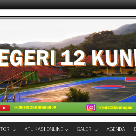
KTORI
APLIKASI ONLINE
GALERI
AGENDA