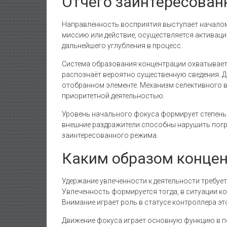
Отчего заинтересован
Направленность восприятия выступает началом 
миссию или действие, осуществляется активаци
дальнейшего углубления в процесс.
Система образования концентрации охватывает
распознаёт вероятно существенную сведения. Д
отобранном элементе. Механизм селективного в
приоритетной деятельностью.
Уровень начального фокуса формирует степень
внешние раздражители способны нарушить погр
заинтересованного режима.
Каким образом концен
Удержание увлеченности к деятельности требу
Увлеченность формируется тогда, в ситуации к
Внимание играет роль в статусе контроллера эт
Движение фокуса играет основную функцию в п