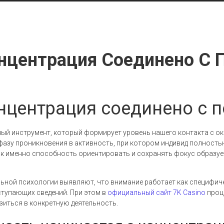
нцентрация Соединено С 
нцентрация соединено с 
ый инструмент, который формирует уровень нашего контакта с о
 фазу проникновения в активность, при котором индивид полность
как именно способность ориентировать и сохранять фокус образу
ьной психологии выявляют, что внимание работает как специфиче
ступающих сведений. При этом в
официальный сайт 7K Casino
проц
зиться в конкретную деятельность.