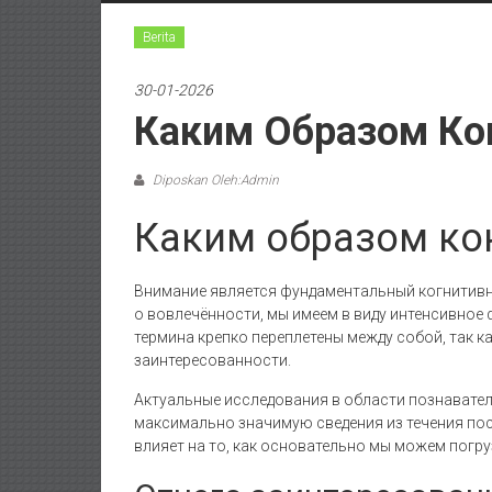
Berita
30-01-2026
Каким Образом Ко
Diposkan Oleh:Admin
Каким образом ко
Внимание является фундаментальный когнитивн
о вовлечённости, мы имеем в виду интенсивное
термина крепко переплетены между собой, так 
заинтересованности.
Актуальные исследования в области познавател
максимально значимую сведения из течения по
влияет на то, как основательно мы можем погру