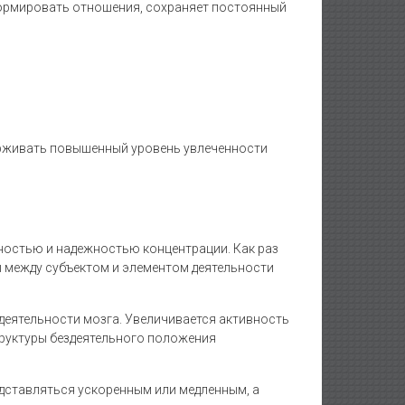
ормировать отношения, сохраняет постоянный
держивать повышенный уровень увлеченности
остью и надежностью концентрации. Как раз
 между субъектом и элементом деятельности
еятельности мозга. Увеличивается активность
труктуры бездеятельного положения
дставляться ускоренным или медленным, а