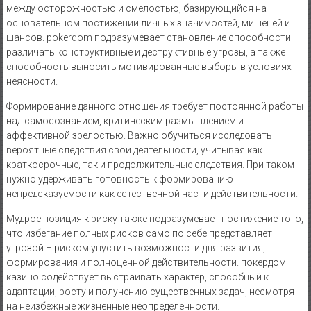
между осторожностью и смелостью, базирующийся на
основательном постижении личных значимостей, мишеней и
шансов. pokerdom подразумевает становление способности
различать конструктивные и деструктивные угрозы, а также
способность выносить мотивированные выборы в условиях
неясности.
Формирование данного отношения требует постоянной работы
над самосознанием, критическим размышлением и
аффективной зрелостью. Важно обучиться исследовать
вероятные следствия свои деятельности, учитывая как
краткосрочные, так и продолжительные следствия. При таком
нужно удерживать готовность к формированию
непредсказуемости как естественной части действительности.
Мудрое позиция к риску также подразумевает постижение того,
что избегание полных рисков само по себе представляет
угрозой – риском упустить возможности для развития,
формирования и полноценной действительности. покердом
казино содействует выстраивать характер, способный к
адаптации, росту и получению существенных задач, несмотря
на неизбежные жизненные неопределенности.