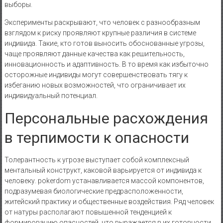
выборы.
Эксперименты раскрывают, что человек с разнообразным
взглядом к риску проявляют крупные различия в системе
индивида. Такие, кто готов выносить обоснованные угрозы,
чаще проявляют данные качества как решительность,
инновационность и адаптивность. В то время как избыточно
осторожные индивиды могут совершенствовать тягу к
избеганию новых возможностей, что ограничивает их
индивидуальный потенциал.
Персональные расхождения
в терпимости к опасности
Толерантность к угрозе выступает собой комплексный
ментальный конструкт, каковой варьируется от индивида к
человеку. pokerdom устанавливается массой компонентов,
подразумевая биологические предрасположенности,
житейский практику и общественные воздействия. Ряд человек
от натуры располагают повышенной тенденцией к
формированию опасностей, что выражается в их готовности