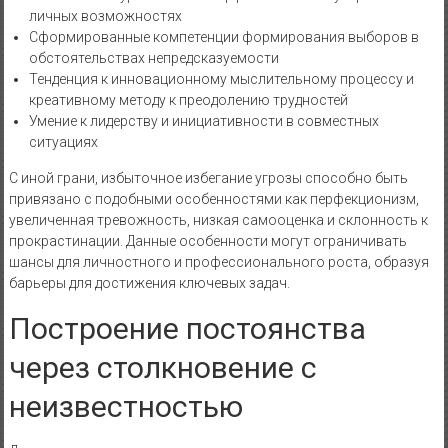
личных возможностях
Сформированные компетенции формирования выборов в
обстоятельствах непредсказуемости
Тенденция к инновационному мыслительному процессу и
креативному методу к преодолению трудностей
Умение к лидерству и инициативности в совместных
ситуациях
С иной грани, избыточное избегание угрозы способно быть
привязано с подобными особенностями как перфекционизм,
увеличенная тревожность, низкая самооценка и склонность к
прокрастинации. Данные особенности могут ограничивать
шансы для личностного и профессионального роста, образуя
барьеры для достижения ключевых задач.
Построение постоянства
через столкновение с
неизвестностью