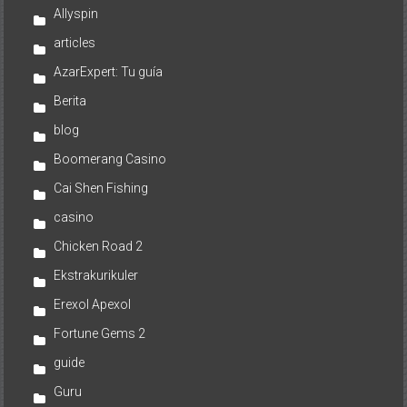
Allyspin
articles
AzarExpert: Tu guía
Berita
blog
Boomerang Casino
Cai Shen Fishing
casino
Chicken Road 2
Ekstrakurikuler
Erexol Apexol
Fortune Gems 2
guide
Guru