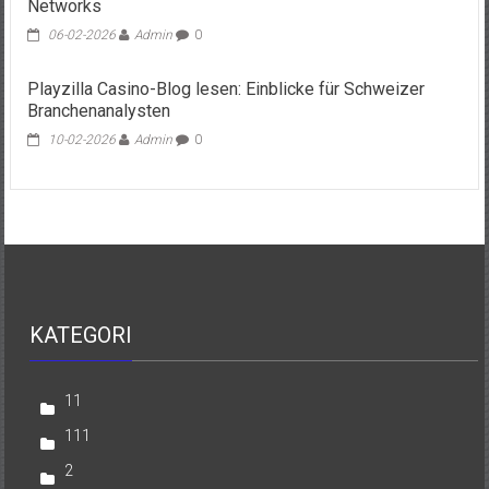
Networks
06-02-2026
Admin
0
Playzilla Casino-Blog lesen: Einblicke für Schweizer
Branchenanalysten
10-02-2026
Admin
0
KATEGORI
11
111
2