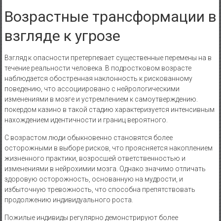
Возрастные трансформации в
взгляде к угрозе
Взгляд к опасности претерпевает существенные перемены на в
течение реальности человека. В подростковом возрасте
наблюдается обостренная наклонность к рискованному
поведению, что ассоциировано с нейрологическими
изменениями в мозге и устремлением к самоутверждению.
покердом казино в такой стадию характеризуется интенсивным
нахождением идентичности и границ вероятного.
С возрастом люди обыкновенно становятся более
осторожными в выборе рисков, что проясняется накоплением
жизненного практики, возросшей ответственностью и
изменениями в нейрохимии мозга. Однако значимо отличать
здоровую осторожность, основанную на мудрости, и
избыточную тревожность, что способна препятствовать
продолжению индивидуального роста.
Пожилые индивиды регулярно демонстрируют более