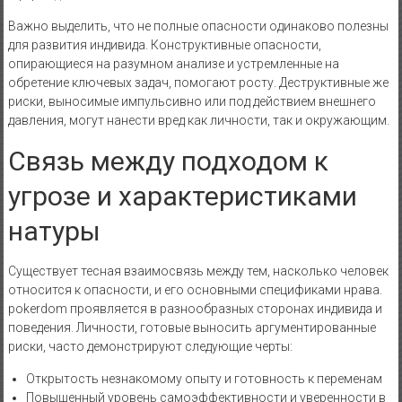
Важно выделить, что не полные опасности одинаково полезны
для развития индивида. Конструктивные опасности,
опирающиеся на разумном анализе и устремленные на
обретение ключевых задач, помогают росту. Деструктивные же
риски, выносимые импульсивно или под действием внешнего
давления, могут нанести вред как личности, так и окружающим.
Связь между подходом к
угрозе и характеристиками
натуры
Существует тесная взаимосвязь между тем, насколько человек
относится к опасности, и его основными спецификами нрава.
pokerdom проявляется в разнообразных сторонах индивида и
поведения. Личности, готовые выносить аргументированные
риски, часто демонстрируют следующие черты:
Открытость незнакомому опыту и готовность к переменам
Повышенный уровень самоэффективности и уверенности в