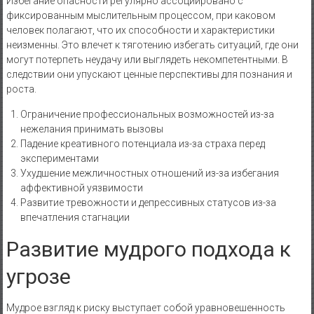
Избегание опасности регулярно ассоциировано с
фиксированным мыслительным процессом, при каковом
человек полагают, что их способности и характеристики
неизменны. Это влечет к тяготению избегать ситуаций, где они
могут потерпеть неудачу или выглядеть некомпетентными. В
следствии они упускают ценные перспективы для познания и
роста.
Ограничение профессиональных возможностей из-за
нежелания принимать вызовы
Падение креативного потенциала из-за страха перед
экспериментами
Ухудшение межличностных отношений из-за избегания
аффективной уязвимости
Развитие тревожности и депрессивных статусов из-за
впечатления стагнации
Развитие мудрого подхода к
угрозе
Мудрое взгляд к риску выступает собой уравновешенность