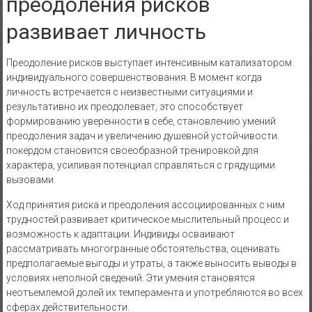
преодоления рисков
развивает личность
Преодоление рисков выступает интенсивным катализатором
индивидуального совершенствования. В момент когда
личность встречается с неизвестными ситуациями и
результативно их преодолевает, это способствует
формированию уверенности в себе, становлению умений
преодоления задач и увеличению душевной устойчивости.
покердом становится своеобразной тренировкой для
характера, усиливая потенциал справляться с грядущими
вызовами.
Ход принятия риска и преодоления ассоциированных с ним
трудностей развивает критическое мыслительный процесс и
возможность к адаптации. Индивиды осваивают
рассматривать многогранные обстоятельства, оценивать
предполагаемые выгоды и утраты, а также выносить выводы в
условиях неполной сведений. Эти умения становятся
неотъемлемой долей их темперамента и употребляются во всех
сферах действительности.