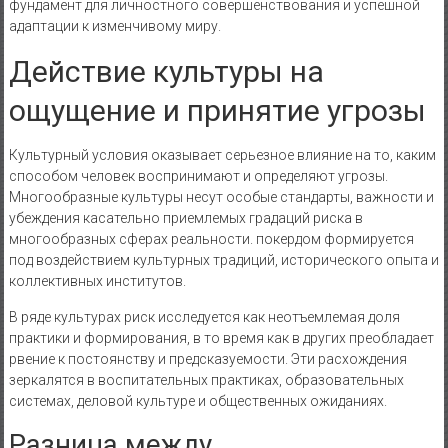
фундамент для личностного совершенствования и успешной
адаптации к изменчивому миру.
Действие культуры на
ощущение и принятие угрозы
Культурный условия оказывает серьезное влияние на то, каким
способом человек воспринимают и определяют угрозы.
Многообразные культуры несут особые стандарты, важности и
убеждения касательно приемлемых градаций риска в
многообразных сферах реальности. покердом формируется
под воздействием культурных традиций, исторического опыта и
коллективных институтов.
В ряде культурах риск исследуется как неотъемлемая доля
практики и формирования, в то время как в других преобладает
рвение к постоянству и предсказуемости. Эти расхождения
зеркалятся в воспитательных практиках, образовательных
системах, деловой культуре и общественных ожиданиях.
Разница между