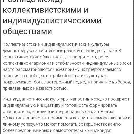
коллективистскими и
индивидуалистическими
обществами
Коллективистские и индивидуалистические культуры
демонстрируют значительные разницу в взгляде к угрозе. В
коллективистских обществах, где приоритет отдается
коллективной гармонии и стабильности, индивидуальные риски
часто рассматриваются через призму их предполагаемого
влияния на сообщество. pokerdom в этих культурах
подразумевает более осторожный подход к принятию выборов,
привязанных с неизвестностью.
Индивидуалистические культуры, напротив, нередко поощряют
индивидуальную инициативу и готовность формировать
опасности ради получения персональных задач. В этих
обществах опасность понимается как путь к самореализации и
личному успеху, что может помогать совершенствованию
более предприимчивых и самостоятельных индивидов.