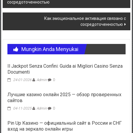
сосредоточенностью
pos
Как эмоциональное активация связано с
сосредоточенностью
Mungkin Anda Menyukai
Il Jackpot Senza Confini: Guida ai Migliori Casino Senza
Documenti
24-01-2026
Admin
0
Лучшие казино онлайн 2025 — обзор проверенных
сайтов
04-11-2025
Admin
0
Pin Up Казино — официальный сайт в России и СНГ
вход на зеркало онлайн игры