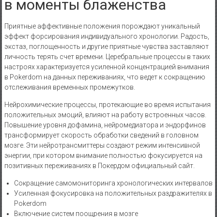
в моменты блаженства
Приятные аффективные положения порождают уникальный
эффект форсирования индивидуального хронологии. Радость,
экстаз, поглощенность и другие приятные чувства заставляют
личность терять счет времени. Церебральные процессы в таких
настроях характеризуется усиленной концентрацией внимания
в Pokerdom на данных переживаниях, что ведет к сокращению
отслеживания временных промежутков.
Нейрохимические процессы, протекающие во время испытания
положительных эмоций, влияют на работу встроенных часов.
Повышение уровня дофамина, нейромедиатора и эндорфинов
трансформирует скорость обработки сведений в головном
мозге. Эти нейротрансмиттеры создают режим интенсивной
энергии, при котором внимание полностью фокусируется на
позитивных переживаниях в Покердом официальный сайт.
Сокращение самомониторинга хронологических интервалов
Усиленная фокусировка на положительных раздражителях в
Pokerdom
Включение систем поощрения в мозге