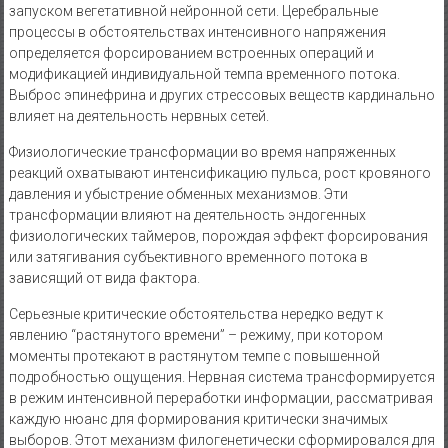
запуском вегетативной нейронной сети. Церебральные
процессы в обстоятельствах интенсивного напряжения
определяется форсированием встроенных операций и
модификацией индивидуальной темпа временного потока.
Выброс эпинефрина и других стрессовых веществ кардинально
влияет на деятельность нервных сетей.
Физиологические трансформации во время напряженных
реакций охватывают интенсификацию пульса, рост кровяного
давления и убыстрение обменных механизмов. Эти
трансформации влияют на деятельность эндогенных
физиологических таймеров, порождая эффект форсирования
или затягивания субъективного временного потока в
зависящий от вида фактора.
Серьезные критические обстоятельства нередко ведут к
явлению “растянутого времени” – режиму, при котором
моменты протекают в растянутом темпе с повышенной
подробностью ощущения. Нервная система трансформируется
в режим интенсивной переработки информации, рассматривая
каждую нюанс для формирования критически значимых
выборов. Этот механизм филогенетически сформировался для