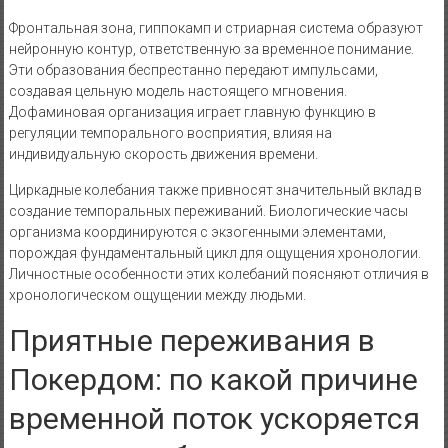
Фронтальная зона, гиппокамп и стриарная система образуют
нейронную контур, ответственную за временное понимание.
Эти образования беспрестанно передают импульсами,
создавая цельную модель настоящего мгновения.
Дофаминовая организация играет главную функцию в
регуляции темпорального восприятия, влияя на
индивидуальную скорость движения времени.
Циркадные колебания также привносят значительный вклад в
создание темпоральных переживаний. Биологические часы
организма координируются с экзогенными элементами,
порождая фундаментальный цикл для ощущения хронологии.
Личностные особенности этих колебаний поясняют отличия в
хронологическом ощущении между людьми.
Приятные переживания в
Покердом: по какой причине
временной поток ускоряется