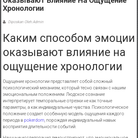
Оказывают Влияние На Ощущение
Хронологии
Diposkan Oleh:Admin
Каким способом эмоции
оказывают влияние на
ощущение хронологии
Ощущение хронологии представляет собой сложный
психологический механизм, который тесно связан с нашим
эмоциональным положением. Людское сознание
интерпретирует темпоральные отрезки не как точные
параметры, а как индивидуальные чувства. Психологическое
положение создает особенную модель ощущения каждого
периода в
pokerdom
, порождая индивидуальный навык
восприятия длительности событий.
Научные исследования демонстрируют, что эмоциональное