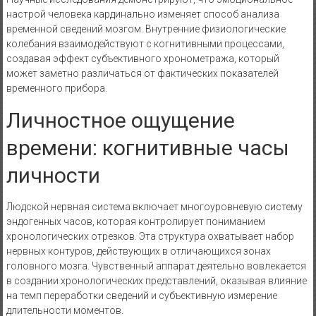
настрой человека кардинально изменяет способ анализа
временной сведений мозгом. Внутренние физиологические
колебания взаимодействуют с когнитивными процессами,
создавая эффект субъективного хронометража, который
может заметно различаться от фактических показателей
временного прибора.
Личностное ощущение
времени: когнитивные часы
личности
Людской нервная система включает многоуровневую систему
эндогенных часов, которая контролирует пониманием
хронологических отрезков. Эта структура охватывает набор
нервных контуров, действующих в отличающихся зонах
головного мозга. Чувственный аппарат деятельно вовлекается
в создании хронологических представлений, оказывая влияние
на темп переработки сведений и субъективную измерение
длительности моментов.