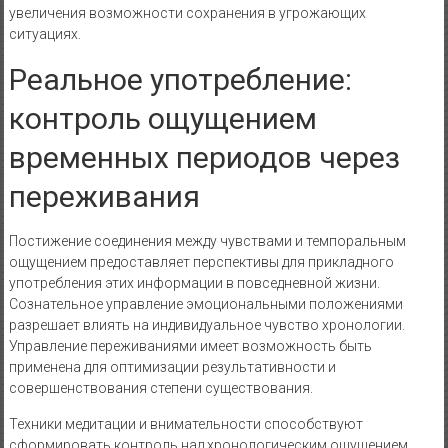
увеличения возможности сохранения в угрожающих
ситуациях.
Реальное употребление:
контроль ощущением
временных периодов через
переживания
Постижение соединения между чувствами и темпоральным
ощущением предоставляет перспективы для прикладного
употребления этих информации в повседневной жизни.
Сознательное управление эмоциональными положениями
разрешает влиять на индивидуальное чувство хронологии.
Управление переживаниями имеет возможность быть
применена для оптимизации результативности и
совершенствования степени существования.
Техники медитации и внимательности способствуют
сформировать контроль над хронологическим ощущением.