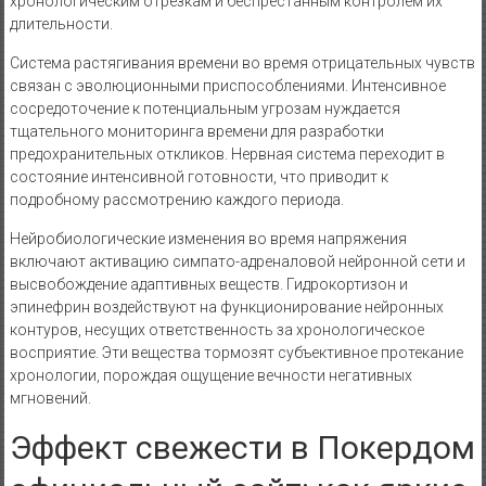
хронологическим отрезкам и беспрестанным контролем их
длительности.
Система растягивания времени во время отрицательных чувств
связан с эволюционными приспособлениями. Интенсивное
сосредоточение к потенциальным угрозам нуждается
тщательного мониторинга времени для разработки
предохранительных откликов. Нервная система переходит в
состояние интенсивной готовности, что приводит к
подробному рассмотрению каждого периода.
Нейробиологические изменения во время напряжения
включают активацию симпато-адреналовой нейронной сети и
высвобождение адаптивных веществ. Гидрокортизон и
эпинефрин воздействуют на функционирование нейронных
контуров, несущих ответственность за хронологическое
восприятие. Эти вещества тормозят субъективное протекание
хронологии, порождая ощущение вечности негативных
мгновений.
Эффект свежести в Покердом