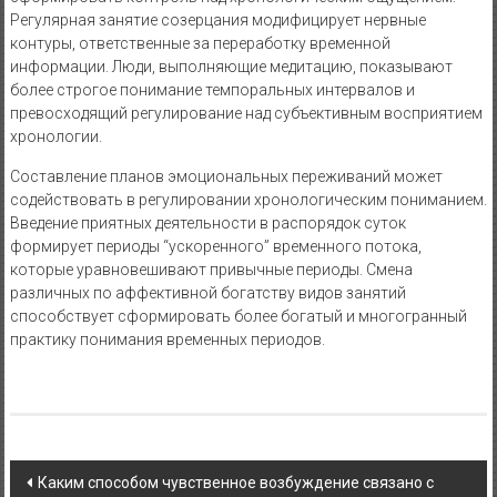
Регулярная занятие созерцания модифицирует нервные
контуры, ответственные за переработку временной
информации. Люди, выполняющие медитацию, показывают
более строгое понимание темпоральных интервалов и
превосходящий регулирование над субъективным восприятием
хронологии.
Составление планов эмоциональных переживаний может
содействовать в регулировании хронологическим пониманием.
Введение приятных деятельности в распорядок суток
формирует периоды “ускоренного” временного потока,
которые уравновешивают привычные периоды. Смена
различных по аффективной богатству видов занятий
способствует сформировать более богатый и многогранный
практику понимания временных периодов.
Navigasi
Каким способом чувственное возбуждение связано с