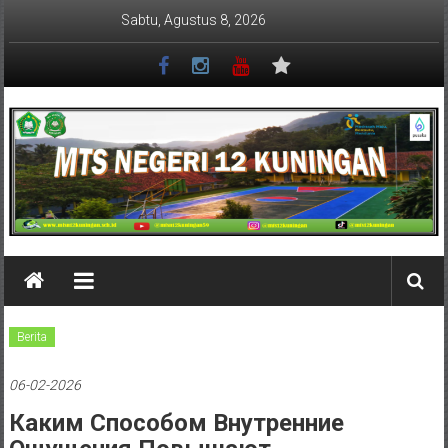
Lompat
Sabtu, Agustus 8, 2026
ke
konten
MTSN
12
KUNINGAN
Berita
06-02-2026
Каким Способом Внутренние