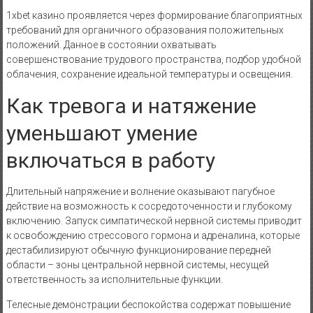
1xbet казино проявляется через формирование благоприятных
требований для органичного образования положительных
положений. Данное в состоянии охватывать
совершенствование трудового пространства, подбор удобной
облачения, сохранение идеальной температуры и освещения.
Как тревога и натяжение
уменьшают умение
включаться в работу
Длительный напряжение и волнение оказывают пагубное
действие на возможность к сосредоточенности и глубокому
включению. Запуск симпатической нервной системы приводит
к освобождению стрессового гормона и адреналина, которые
дестабилизируют обычную функционирование передней
области – зоны центральной нервной системы, несущей
ответственность за исполнительные функции.
Телесные демонстрации беспокойства содержат повышение