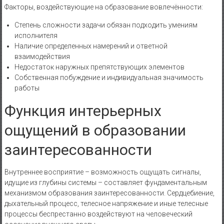
Факторы, воздействующие на образование вовлечённости:
Степень сложности задачи обязан подходить умениям
исполнителя
Наличие определенных намерений и ответной
взаимодействия
Недостаток наружных препятствующих элементов
Собственная побуждение и индивидуальная значимость
работы
Функция интерьерных
ощущений в образовании
заинтересованности
Внутреннее восприятие – возможность ощущать сигналы,
идущие из глубины системы – составляет фундаментальным
механизмом образования заинтересованности. Сердцебиение,
дыхательный процесс, телесное напряжение и иные телесные
процессы беспрестанно воздействуют на человеческий