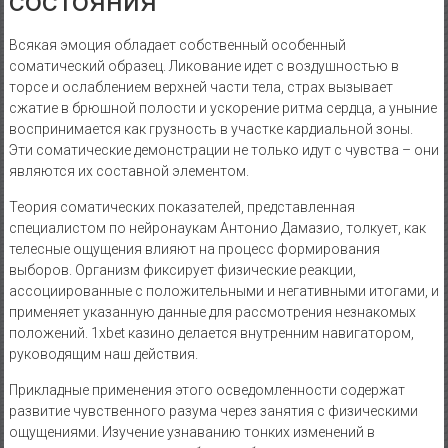
состояния
Всякая эмоция обладает собственный особенный
соматический образец. Ликование идет с воздушностью в
торсе и ослаблением верхней части тела, страх вызывает
сжатие в брюшной полости и ускорение ритма сердца, а уныние
воспринимается как грузность в участке кардиальной зоны.
Эти соматические демонстрации не только идут с чувства – они
являются их составной элементом.
Теория соматических показателей, представленная
специалистом по нейронаукам Антонио Дамазио, толкует, как
телесные ощущения влияют на процесс формирования
выборов. Организм фиксирует физические реакции,
ассоциированные с положительными и негативными итогами, и
применяет указанную данные для рассмотрения незнакомых
положений. 1xbet казино делается внутренним навигатором,
руководящим наш действия.
Прикладные применения этого осведомленности содержат
развитие чувственного разума через занятия с физическими
ощущениями. Изучение узнаванию тонких изменений в