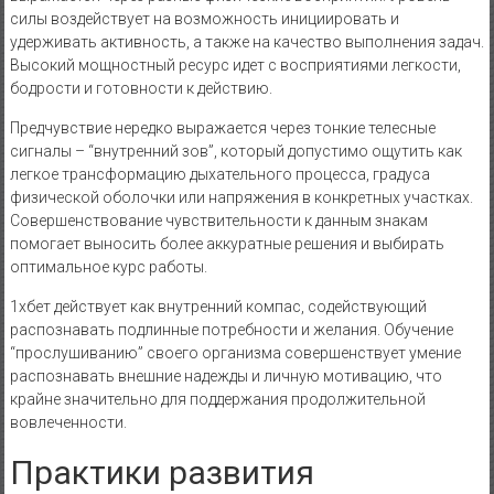
силы воздействует на возможность инициировать и
удерживать активность, а также на качество выполнения задач.
Высокий мощностный ресурс идет с восприятиями легкости,
бодрости и готовности к действию.
Предчувствие нередко выражается через тонкие телесные
сигналы – “внутренний зов”, который допустимо ощутить как
легкое трансформацию дыхательного процесса, градуса
физической оболочки или напряжения в конкретных участках.
Совершенствование чувствительности к данным знакам
помогает выносить более аккуратные решения и выбирать
оптимальное курс работы.
1хбет действует как внутренний компас, содействующий
распознавать подлинные потребности и желания. Обучение
“прослушиванию” своего организма совершенствует умение
распознавать внешние надежды и личную мотивацию, что
крайне значительно для поддержания продолжительной
вовлеченности.
Практики развития