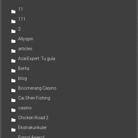
11
111
2
Allyspin
articles
AzarExpert: Tu guía
Berita
blog
Boomerang Casino
Cai Shen Fishing
casino
Chicken Road 2
Ekstrakurikuler
Erexol Apexol