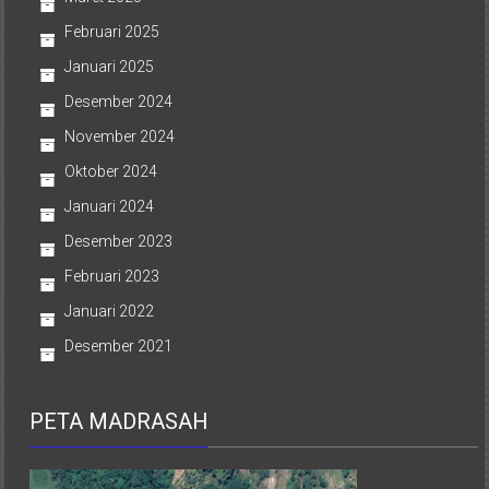
Februari 2025
Januari 2025
Desember 2024
November 2024
Oktober 2024
Januari 2024
Desember 2023
Februari 2023
Januari 2022
Desember 2021
PETA MADRASAH