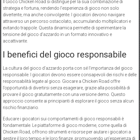
Il Gioco Chicken Road si distingue per la sua combinazione di
strategia e fortuna, rendendo l’esperienza di gioco non solo
divertente, ma anche coinvolgente. I giocatori devono navigare
attraverso un percorso ostacolato, accumulando moltiplicatori e
evitando trappole. Questa dinamica permette di sperimentare la
tensione del gioco d’azzardo in un formato innovativo e
accattivante.
I benefici del gioco responsabile
La cultura del gioco d’azzardo porta con sé l’importanza del gioco
responsabile. I giocatori devono essere consapevoli dei rischi e delle
responsabilità legate al gioco. Giocare a Chicken Road offre
l’opportunità di divertirsi senza esagerare, grazie alla possibilità di
provare il gioco gratuitamente con una versione demo. Questo
approccio consente ai principianti di esplorare il gioco senza alcun
rischio finanziario.
Educare i giocatori sui comportamenti di gioco responsabili è
fondamentale. Le piattaforme di gioco moderne, come quella di
Chicken Road, offrono strumenti e risorse per aiutare i giocatori a
gestire il loro tempo e le loro finanze, promuovendo un’esperienza di