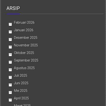
ARSIP
Februari 2026
Januari 2026
Desember 2025
November 2025
Oktober 2025
September 2025
Agustus 2025
Juli 2025
Juni 2025
Mei 2025
April 2025
Maret 2025