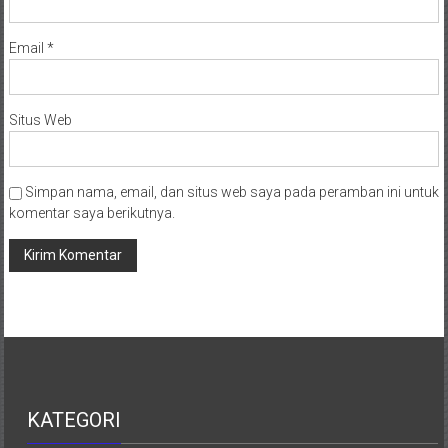
Email
*
Situs Web
Simpan nama, email, dan situs web saya pada peramban ini untuk
komentar saya berikutnya.
KATEGORI