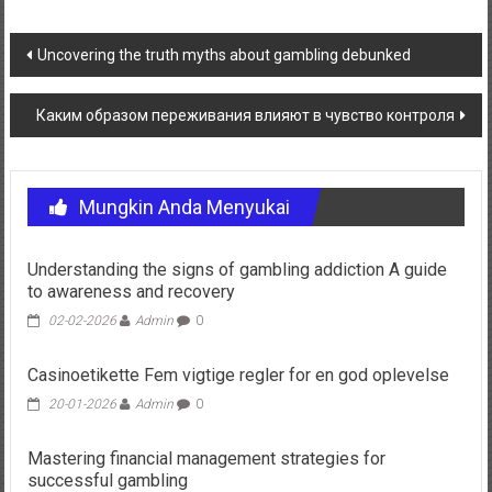
Navigasi
Uncovering the truth myths about gambling debunked
pos
Каким образом переживания влияют в чувство контроля
Mungkin Anda Menyukai
Understanding the signs of gambling addiction A guide
to awareness and recovery
02-02-2026
Admin
0
Casinoetikette Fem vigtige regler for en god oplevelse
20-01-2026
Admin
0
Mastering financial management strategies for
successful gambling