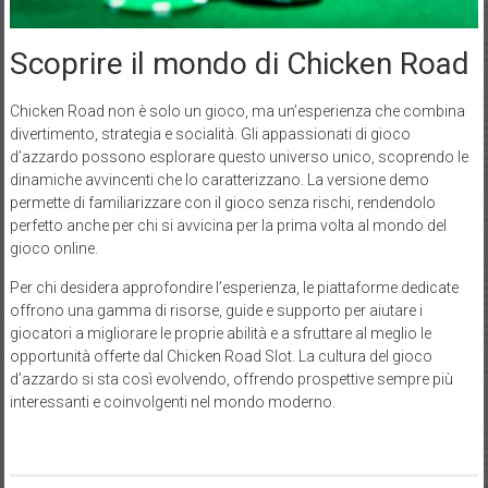
Scoprire il mondo di Chicken Road
Chicken Road non è solo un gioco, ma un’esperienza che combina
divertimento, strategia e socialità. Gli appassionati di gioco
d’azzardo possono esplorare questo universo unico, scoprendo le
dinamiche avvincenti che lo caratterizzano. La versione demo
permette di familiarizzare con il gioco senza rischi, rendendolo
perfetto anche per chi si avvicina per la prima volta al mondo del
gioco online.
Per chi desidera approfondire l’esperienza, le piattaforme dedicate
offrono una gamma di risorse, guide e supporto per aiutare i
giocatori a migliorare le proprie abilità e a sfruttare al meglio le
opportunità offerte dal Chicken Road Slot. La cultura del gioco
d’azzardo si sta così evolvendo, offrendo prospettive sempre più
interessanti e coinvolgenti nel mondo moderno.