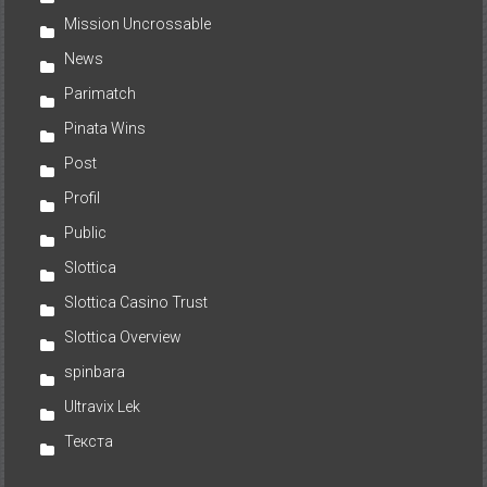
Mission Uncrossable
News
Parimatch
Pinata Wins
Post
Profil
Public
Slottica
Slottica Casino Trust
Slottica Overview
spinbara
Ultravix Lek
Текста