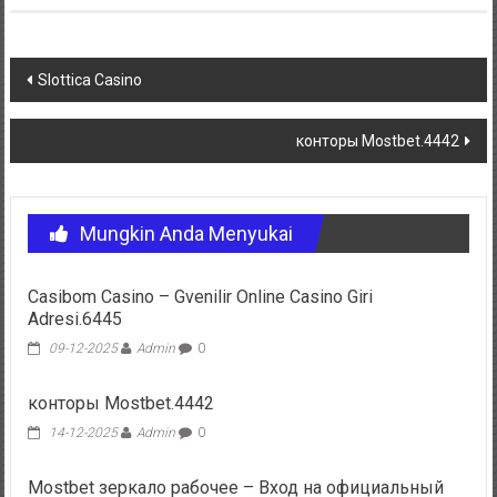
Navigasi
Slottica Casino
pos
конторы Mostbet.4442
Mungkin Anda Menyukai
Casibom Casino – Gvenilir Online Casino Giri
Adresi.6445
09-12-2025
Admin
0
конторы Mostbet.4442
14-12-2025
Admin
0
Mostbet зеркало рабочее – Вход на официальный