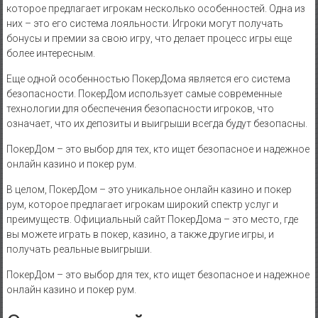
которое предлагает игрокам несколько особенностей. Одна из
них – это его система лояльности. Игроки могут получать
бонусы и премии за свою игру, что делает процесс игры еще
более интересным.
Еще одной особенностью ПокерДома является его система
безопасности. ПокерДом использует самые современные
технологии для обеспечения безопасности игроков, что
означает, что их депозиты и выигрыши всегда будут безопасны.
ПокерДом – это выбор для тех, кто ищет безопасное и надежное
онлайн казино и покер рум.
В целом, ПокерДом – это уникальное онлайн казино и покер
рум, которое предлагает игрокам широкий спектр услуг и
преимуществ. Официальный сайт ПокерДома – это место, где
вы можете играть в покер, казино, а также другие игры, и
получать реальные выигрыши.
ПокерДом – это выбор для тех, кто ищет безопасное и надежное
онлайн казино и покер рум.