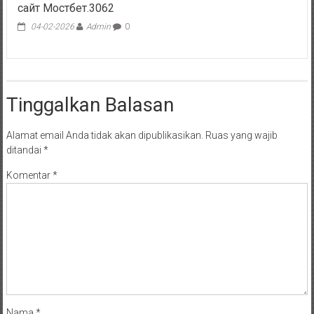
сайт Мостбет.3062
04-02-2026
Admin
0
Tinggalkan Balasan
Alamat email Anda tidak akan dipublikasikan.
Ruas yang wajib
ditandai
*
Komentar
*
Nama
*