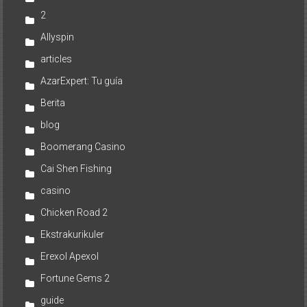
2
Allyspin
articles
AzarExpert: Tu guía
Berita
blog
Boomerang Casino
Cai Shen Fishing
casino
Chicken Road 2
Ekstrakurikuler
Erexol Apexol
Fortune Gems 2
guide