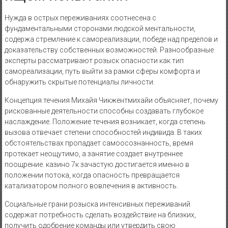
Нужда в острых переживаниях соотнесена с
фундаментальными сторонами людской ментальности,
содержа стремление к самореализации, победе над пределов и
доказательству собственных возможностей. Разнообразные
эксперты рассматривают розыск опасности как тип
самореализации, путь выйти за рамки сферы комфорта и
обнаружить скрытые потенциалы личности.
Концепция течения Михайя Чикжентмихайи объясняет, почему
рискованные деятельности способны создавать глубокое
наслаждение. Положение течения возникает, когда степень
вызова отвечает степени способностей индивида. В таких
обстоятельствах пропадает самоосознанность, время
протекает неощутимо, а занятие создает внутреннее
поощрение. казино 7к зачастую достигается именно в
положении потока, когда опасность превращается
катализатором полного вовлечения в активность.
Социальные грани розыска интенсивных переживаний
содержат потребность сделать воздействие на близких,
получить одобрение команды или утвердить свою