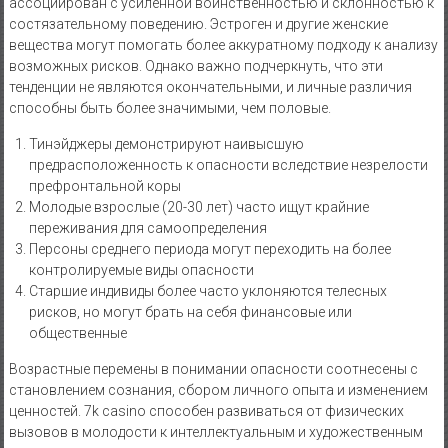
ассоциирован с усиленной воинственностью и склонностью к
состязательному поведению. Эстроген и другие женские
вещества могут помогать более аккуратному подходу к анализу
возможных рисков. Однако важно подчеркнуть, что эти
тенденции не являются окончательными, и личные различия
способны быть более значимыми, чем половые.
Тинэйджеры демонстрируют наивысшую
предрасположенность к опасности вследствие незрелости
префронтальной коры
Молодые взрослые (20-30 лет) часто ищут крайние
переживания для самоопределения
Персоны среднего периода могут переходить на более
контролируемые виды опасности
Старшие индивиды более часто уклоняются телесных
рисков, но могут брать на себя финансовые или
общественные
Возрастные перемены в понимании опасности соотнесены с
становлением сознания, сбором личного опыта и изменением
ценностей. 7k casino способен развиваться от физических
вызовов в молодости к интеллектуальным и художественным