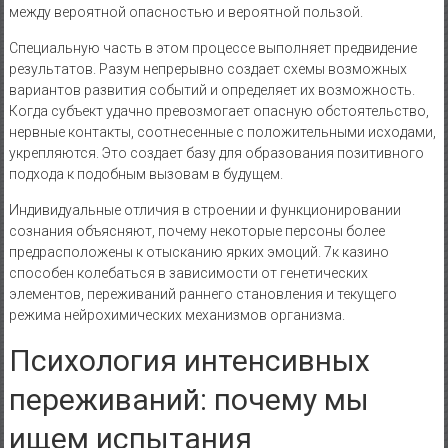
между вероятной опасностью и вероятной пользой.
Специальную часть в этом процессе выполняет предвидение
результатов. Разум непрерывно создает схемы возможных
вариантов развития событий и определяет их возможность.
Когда субъект удачно превозмогает опасную обстоятельство,
нервные контакты, соотнесенные с положительными исходами,
укрепляются. Это создает базу для образования позитивного
подхода к подобным вызовам в будущем.
Индивидуальные отличия в строении и функционировании
сознания объясняют, почему некоторые персоны более
предрасположены к отысканию ярких эмоций. 7к казино
способен колебаться в зависимости от генетических
элементов, переживаний раннего становления и текущего
режима нейрохимических механизмов организма.
Психология интенсивных
переживаний: почему мы
ищем испытания