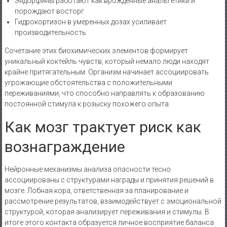
Эндорфины работают как врожденные анальгетики и
порождают восторг
Гидрокортизон в умеренных дозах усиливает
производительность
Сочетание этих биохимических элементов формирует
уникальный коктейль чувств, который немало люди находят
крайне притягательным. Организм начинает ассоциировать
угрожающие обстоятельства с положительными
переживаниями, что способно направлять к образованию
постоянной стимула к розыску похожего опыта.
Как мозг трактует риск как
вознаграждение
Нейронные механизмы анализа опасности тесно
ассоциированы с структурами награды и принятия решений в
мозге. Лобная кора, ответственная за планирование и
рассмотрение результатов, взаимодействует с эмоциональной
структурой, которая анализирует переживания и стимулы. В
итоге этого контакта образуется личное восприятие баланса