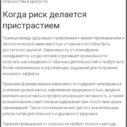
опасностям в зрелости.
Когда риск делается
пристрастием
Граница между здоровым стремлением к ярким переживаниям и
патологической зависимостью от риска способна быть
достаточно хрупкой. Зависимость от эпинефрина
складывается, когда человек утрачивает возможности
получать наслаждение от обычных деятельностей и требует все
более напряженных и угрожающих ощущений для получения
искомого эффекта.
Признаки формирования зависимости содержат непрерывное
усиление уровня риска, невнимание защищенностью, вредное
влияние на контакты и профессиональную активность, а также
возникновение симптомов воздержания при отсутствии ярких
переживаний. Такое положение может вести к значительным
результатам для телесного и душевного здоровья.
Терапия привыкания от опасности требует полного метода,