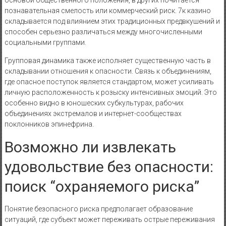
познавательная смелость или коммерческий риск. 7к казино
складывается под влиянием этих традиционных предвкушений и
способен серьезно различаться между многочисленными
социальными группами.
Групповая динамика также исполняет существенную часть в
складывании отношения к опасности. Связь к объединениям,
где опасное поступок является стандартом, может усиливать
личную расположенность к розыску интенсивных эмоций. Это
особенно видно в юношеских субкультурах, рабочих
объединениях экстремалов и интернет-сообществах
поклонников эпинефрина.
Возможно ли извлекать
удовольствие без опасности:
поиск “охраняемого риска”
Понятие безопасного риска предполагает образование
ситуаций, где субъект может переживать острые переживания