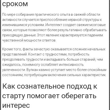
сроком
По мере собирания практического опыта в свежей области
активности случается приспособление нервной структуры к
изменившимся условиям. Интеллект создает свежие мозговые
связи, которые позволяют более результативно обрабатывать
приходящую данные. Этот явление характеризуется падением
чувственной мощности ответов.
Кроме того, факты зачастую оказывается сложнее начальных
представлений. Контакт с трудностями, потребность
преодолевать трудности и вкладывать больше стараний, чем
ожидалось, понемногу ослабляет интенсивность
увлеченности. Вулкан казино уступает место более спокойным
состояниям, потребующим включения сильных характеристик.
Как сознательное подход к
старту помогает оберегать
интерес