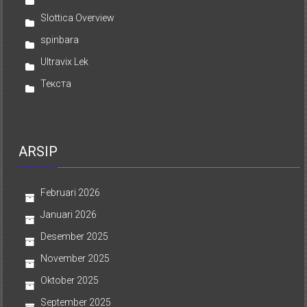
Slottica Overview
spinbara
Ultravix Lek
Текста
ARSIP
Februari 2026
Januari 2026
Desember 2025
November 2025
Oktober 2025
September 2025