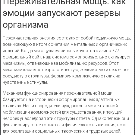
Переживательная мощь: как
эмоции запускают резервы
организма
Переживательная энергия составляет собой подвижную мощь,
возникающую в итоге сочетания ментальных и органических
явлений. Когда мы ощущаем сильные чувства в азино 777
официальный сайт, наш система самопроизвольно активирует
механизмы, отвечающие за мобилизацию ресурсов. Этот
механизм касается неврологическую, железистую и сердечно-
сосудистую структуры, формируя комплексную отклик на
чувственные стимулы.
Механизм функционирования переживательной мощи
базируется на исторически сформированных адаптивных
откликах. Наши прародители нуждались в моментальной
мобилизации возможностей для существования, и текущий
человек унаследовал эти структуры ответа. Однако теперь они
функционируют не только для физического выживания, но и
для реализации социальных, творческих и трудовых целей.