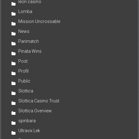
leon casino
Lomba
Mission Uncrossable
News
Parimatch
Pinata Wins
Post
Profil
Public
Slottica
Slottica Casino Trust
Slottica Overview
spinbara
Ultravix Lek