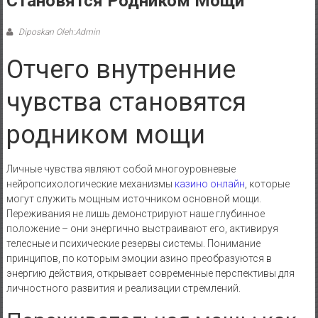
Становятся Родником Мощи
Diposkan Oleh:Admin
Отчего внутренние
чувства становятся
родником мощи
Личные чувства являют собой многоуровневые
нейропсихологические механизмы
казино онлайн
, которые
могут служить мощным источником основной мощи.
Переживания не лишь демонстрируют наше глубинное
положение – они энергично выстраивают его, активируя
телесные и психические резервы системы. Понимание
принципов, по которым эмоции азино преобразуются в
энергию действия, открывает современные перспективы для
личностного развития и реализации стремлений.