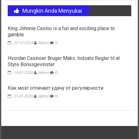
Mungkin Anda Menyukai
King Johnnie Casino is a fun and exciting place to
gamble
22-12-2024
Admin
0
Hvordan Casinoer Bruger Maks. Indsats Regler til at
Styre Bonusgevinster
15-01-2026
Admin
0
Как мозг отличает удачу от регулярности
21-01-2026
Admin
0