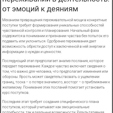
от эмоций к деяниям
Механизм превращения переживательной мощи в конкретные
поступки требует формирования уникальных способностей
чувственной контроля и планирования. Начальный фаза
содержится в понимании и признании чувства без попыток его
подавить или уклониться. Одобрение переживания дает
возможность обрести доступ к заключенной в ней энергии и
информации о нуждах и ценностях.
Последующий этап предполагает анализ послания, которое
передает переживание. Каждое чувство включает сведения о
том, что важно для человека, что предполагает изменения или
обороны. Ярость может свидетельствовать о ущемлении
границ, тоска – о потере значимого, восторг – о приближении к
желаемому. Понимание этих посланий помогает установить
курс поступков.
Последняя этап требует создания специфического плана
поступков, который учитывает как эмоциональные
потребности, так и реальные возможности. Результативная