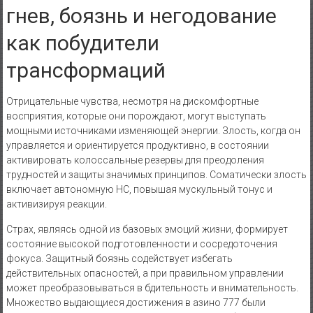
гнев, боязнь и негодование
как побудители
трансформаций
Отрицательные чувства, несмотря на дискомфортные
восприятия, которые они порождают, могут выступать
мощными источниками изменяющей энергии. Злость, когда он
управляется и ориентируется продуктивно, в состоянии
активировать колоссальные резервы для преодоления
трудностей и защиты значимых принципов. Соматически злость
включает автономную НС, повышая мускульный тонус и
активизируя реакции.
Страх, являясь одной из базовых эмоций жизни, формирует
состояние высокой подготовленности и сосредоточения
фокуса. Защитный боязнь содействует избегать
действительных опасностей, а при правильном управлении
может преобразовываться в бдительность и внимательность.
Множество выдающиеся достижения в азино 777 были