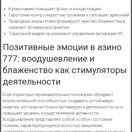
Катехоламин повышает фокус и концентрацию
Серотонин контролирует настроением и силовым гармонией
Природные анальгетики формируют чувство блаженства и
снижают болевые восприятия
Тормозной медиатор реализует управление активации НС
Позитивные эмоции в азино
777: воодушевление и
блаженство как стимуляторы
деятельности
Благоприятные переживательные положения обладают
исключительной способностью создавать устойчивую
энергию, которая не только мотивирует к деятельности, но и
повышает уровень осуществляемой активности.
Воодушевление представляет собой особое состояние
психики, характеризующееся ясностью мышления,
созидательным возвышением и восприятием неограниченных