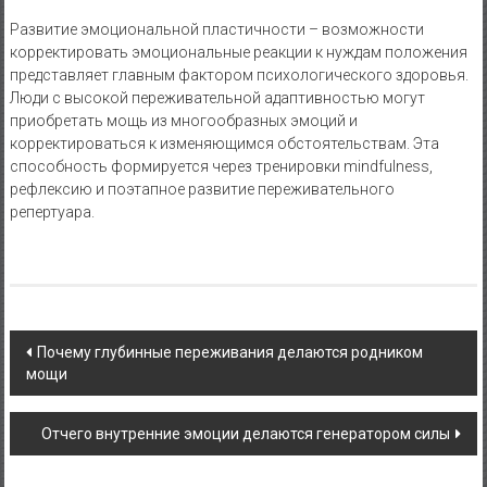
Развитие эмоциональной пластичности – возможности
корректировать эмоциональные реакции к нуждам положения
представляет главным фактором психологического здоровья.
Люди с высокой переживательной адаптивностью могут
приобретать мощь из многообразных эмоций и
корректироваться к изменяющимся обстоятельствам. Эта
способность формируется через тренировки mindfulness,
рефлексию и поэтапное развитие переживательного
репертуара.
Navigasi
Почему глубинные переживания делаются родником
мощи
pos
Отчего внутренние эмоции делаются генератором силы