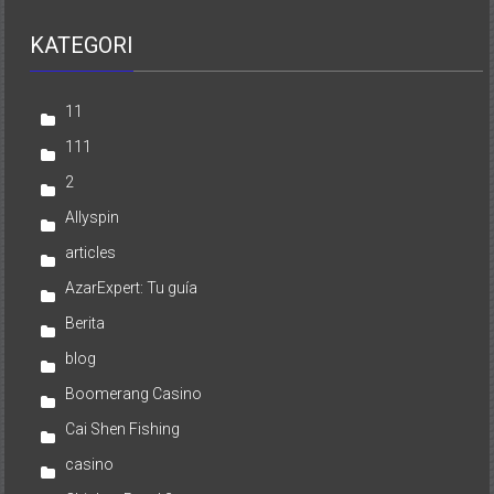
KATEGORI
11
111
2
Allyspin
articles
AzarExpert: Tu guía
Berita
blog
Boomerang Casino
Cai Shen Fishing
casino