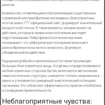
шансов.
Блаженство, появляющаяся при реализации существенных
стремлений или приобретении неожиданно благоприятных
итогов азино 777 официальный сайт, формирует значительный
мощностной толчок. В такие моменты человек может на
действия, которые в привычном положении выглядят
недостижимыми. Нейрофизиологические изучения
показывают, что эйфорические положения запускают
разнообразные зоны мозга синхронно, формируя
объединенный воздействие.
Ощущение gratitude и признательности также производит
большую благоприятную мощь. Когда мы сосредотачиваемся
на благоприятных сторонах бытия, включается автономная
неврологическая структура, снижается степень напряжения в
азино и усиливается суммарный энергетический потенциал
организма. Это объясняет эффективность практик mindfulness
и созерцания признательности.
Неблагоприятные чувства: