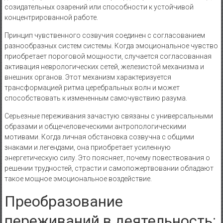
созидательных озарений или способности к устойчивой
концентрированной работе.
Принцип чувственного созвучия соединен с согласованием
разнообразных систем системы. Когда эмоциональное чувство
приобретает пороговой мощности, случается согласованная
активация неврологических сетей, железистой механизма и
внешних органов. Этот механизм характеризуется
трансформацией ритма церебральных волн и может
способствовать к измененным самочувствию разума.
Серьезные переживания зачастую связаны с универсальными
образами и общечеловеческими антропологическими
мотивами. Когда личная обстановка созвучна с общими
знаками и легендами, она приобретает усиленную
энергетическую силу. Это поясняет, почему повествования о
решении трудностей, страсти и самопожертвовании обладают
такое мощное эмоциональное воздействие.
Преобразование
переживаний в деятельность: