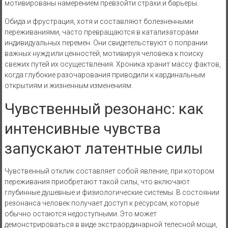
мотивированы намерением превзойти страхи и барьеры.
Обида и фрустрация, хотя и составляют болезненными
переживаниями, часто превращаются в катализаторами
индивидуальных перемен. Они свидетельствуют о попрании
важных нужд или ценностей, мотивируя человека к поиску
свежих путей их осуществления. Хроника хранит массу фактов,
когда глубокие разочарования приводили к кардинальным
открытиям и жизненным изменениям.
Чувственный резонанс: как
интенсивные чувства
запускают латентные силы
Чувственный отклик составляет собой явление, при котором
переживания приобретают такой силы, что включают
глубинные душевные и физиологические системы. В состоянии
резонанса человек получает доступ к ресурсам, которые
обычно остаются недоступными. Это может
демонстрироваться в виде экстраординарной телесной мощи,