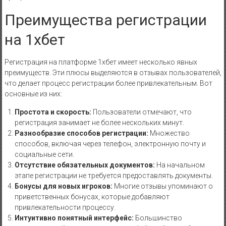
Преимущества регистрации
на 1хбет
Регистрация на платформе 1хбет имеет несколько явных
преимуществ. Эти плюсы выделяются в отзывах пользователей,
что делает процесс регистрации более привлекательным. Вот
основные из них:
Простота и скорость:
Пользователи отмечают, что
регистрация занимает не более нескольких минут.
Разнообразие способов регистрации:
Множество
способов, включая через телефон, электронную почту и
социальные сети.
Отсутствие обязательных документов:
На начальном
этапе регистрации не требуется предоставлять документы.
Бонусы для новых игроков:
Многие отзывы упоминают о
приветственных бонусах, которые добавляют
привлекательности процессу.
Интуитивно понятный интерфейс:
Большинство