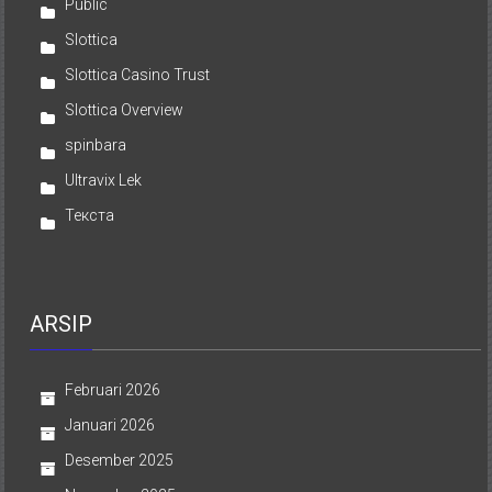
Public
Slottica
Slottica Casino Trust
Slottica Overview
spinbara
Ultravix Lek
Текста
ARSIP
Februari 2026
Januari 2026
Desember 2025