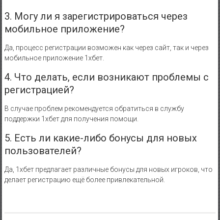
3. Могу ли я зарегистрироваться через
мобильное приложение?
Да, процесс регистрации возможен как через сайт, так и через
мобильное приложение 1хбет.
4. Что делать, если возникают проблемы с
регистрацией?
В случае проблем рекомендуется обратиться в службу
поддержки 1хбет для получения помощи.
5. Есть ли какие-либо бонусы для новых
пользователей?
Да, 1хбет предлагает различные бонусы для новых игроков, что
делает регистрацию ещё более привлекательной.