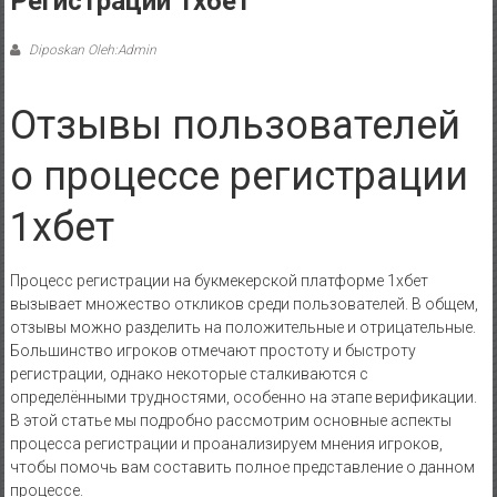
Регистрации 1хбет
Diposkan Oleh:Admin
Отзывы пользователей
о процессе регистрации
1хбет
Процесс регистрации на букмекерской платформе 1хбет
вызывает множество откликов среди пользователей. В общем,
отзывы можно разделить на положительные и отрицательные.
Большинство игроков отмечают простоту и быстроту
регистрации, однако некоторые сталкиваются с
определёнными трудностями, особенно на этапе верификации.
В этой статье мы подробно рассмотрим основные аспекты
процесса регистрации и проанализируем мнения игроков,
чтобы помочь вам составить полное представление о данном
процессе.