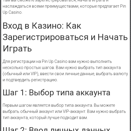
наслаждаться всеми преимуществами, которые предлагает Pin
Up Casino.
Вход в Казино: Как
Зарегистрироваться и Начать
Играть
Для регистрации на Pin Up Casino вам нужно выполнить
несколько простых шагов. Вам нужно выбрать тип аккаунта
(обычный или VIP), ввести свои личные данные, выбрать валюту
и подтвердить регистрацию.
Шаг 1: Выбор типа аккаунта
Первым шагом является выбор типа аккаунта. Вы можете
выбрать обычный аккаунт или VIP-аккаунт. Вам нужно выбрать
тип аккаунта, который лучше подходит вам.
Шаг 2: Ввод личных данных