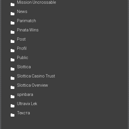
Mission Uncrossable
News
Parimatch
Pinata Wins
Post
Profil
Public
Slottica
Slottica Casino Trust
Slottica Overview
spinbara
Ultravix Lek
Текста