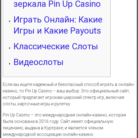
зеркала Pin Up Casino
Играть Онлайн: Какие
Игры и Какие Payouts
Классические Слоты
Видеослоты
Если вы ищете надежный и безопасный способ играть в онлайн-
казино, то Pin Up Casino – ваш выбор. Это официальный сайт,
который предлагает игрокам широкий спектр игр, включая
слоты, карточные игры и рулетку.
Pin Up Casino – это международная онлайн-казино, которая
была основана в 2016 году. Сайт имеет официальную
лицензию, выдана в Куртрахе, и является членом
международной ассоциации онлайн-казино.