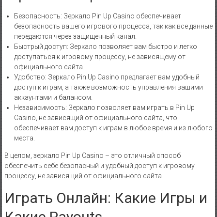
Безопасность: Зеркало Pin Up Casino обеспечивает
безопасность вашего игрового процесса, так как все данные
передаются через защищенный канал.
Быстрый доступ: Зеркало позволяет вам быстро и легко
доступаться к игровому процессу, не зависящему от
официального сайта.
Удобство: Зеркало Pin Up Casino предлагает вам удобный
доступ к играм, а также возможность управления вашими
аккаунтами и балансом.
Независимость: Зеркало позволяет вам играть в Pin Up
Casino, не зависящий от официального сайта, что
обеспечивает вам доступ к играм в любое время и из любого
места.
В целом, зеркало Pin Up Casino – это отличный способ
обеспечить себе безопасный и удобный доступ к игровому
процессу, не зависящий от официального сайта.
Играть Онлайн: Какие Игры и
Какие Payouts