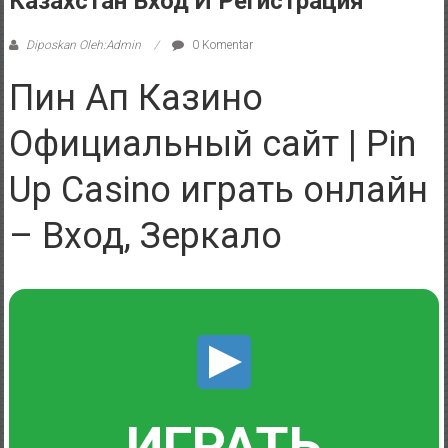
Казахстан Вход И Регистрация
Diposkan Oleh:Admin
0 Komentar
Пин Ап Казино
Официальный сайт | Pin
Up Casino играть онлайн
– Вход, Зеркало
ИГРАТЬ