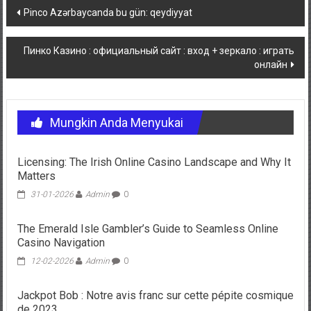
Navigasi
Pinco Azərbaycanda bu gün: qeydiyyat
pos
Пинко Казино : официальный сайт : вход + зеркало : играть
онлайн
Mungkin Anda Menyukai
Licensing: The Irish Online Casino Landscape and Why It
Matters
31-01-2026
Admin
0
The Emerald Isle Gambler’s Guide to Seamless Online
Casino Navigation
12-02-2026
Admin
0
Jackpot Bob : Notre avis franc sur cette pépite cosmique
de 2023