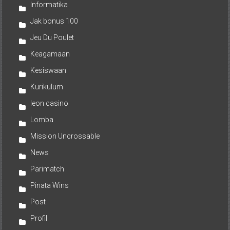
Informatika
Jak bonus 100
Jeu Du Poulet
Keagamaan
Kesiswaan
Kurikulum
leon casino
Lomba
Mission Uncrossable
News
Parimatch
Pinata Wins
Post
Profil