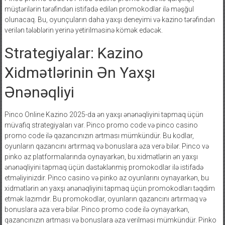
müştərilərin tərəfindən istifadə edilən promokodlar ilə məşğul
olunacaq. Bu, oyunçuların daha yaxşı deneyimi və kazino tərəfindən
verilən tələblərin yerinə yetirilməsinə kömək edəcək.
Strategiyalar: Kazino
Xidmətlərinin Ən Yaxşı
Ənənəqliyi
Pinco Online Kazino 2025-da ən yaxşı ənənəqliyini tapmaq üçün
müvafiq strategiyaları var. Pinco promo code və pinco casino
promo code ilə qazancınızın artması mümkündür. Bu kodlar,
oyunların qazancını artırmaq və bonuslara əza verə bilər. Pinco və
pinko az platformalarında oynayarkən, bu xidmətlərin ən yaxşı
ənənəqliyini tapmaq üçün dəstəklənmiş promokodlar ilə istifadə
etməliyinizdir. Pinco casino və pinko az oyunlarını oynayarkən, bu
xidmətlərin ən yaxşı ənənəqliyini tapmaq üçün promokodları təqdim
etmək lazımdır. Bu promokodlar, oyunların qazancını artırmaq və
bonuslara əza verə bilər. Pinco promo code ilə oynayarkən,
qazancınızın artması və bonuslara əza verilməsi mümkündür. Pinko