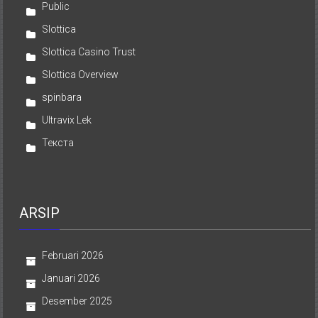
Public
Slottica
Slottica Casino Trust
Slottica Overview
spinbara
Ultravix Lek
Текста
ARSIP
Februari 2026
Januari 2026
Desember 2025