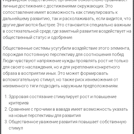
личные достижения с достижениями окружающих. Это
сопоставление имеет возможность как стимулировать к
дальнейшему развитию, так и расхолаживать, если видится, что
другие двигаются быстрее. Это становится специально важным
в состязательной среде, где заметный развитие воздействует на
общественный статус и одобрение.
Общественные системы усугубили воздействие этого элемента,
порождая постоянную перспективу для соотношения побед.
Люди чувствуют напряжение нужды проявлять рост не только
для своего наслаждения, но и для укрепления конкретного
образа в восприятии иных. Это может формировать
вспомогательную стимул, но также риск изнеможения от
неизменного тяги подходить наружным предположениям.
Здоровая состязание стимулирует рост и повышение
критериев
Сравнение с прочими в вавада имеет возможность указать
на новые перспективы для развития
Общественное уважение развития повышает собственную
стимул