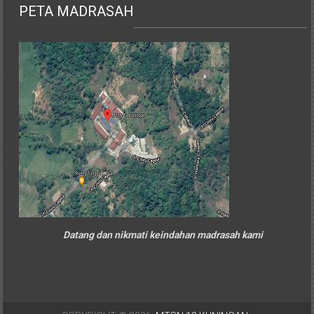
PETA MADRASAH
Datang dan nikmati keindahan madrasah kami