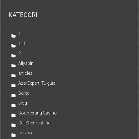
KATEGORI
11
111
2
Allyspin
articles
AzarExpert: Tu guía
Berita
blog
Boomerang Casino
Cai Shen Fishing
casino