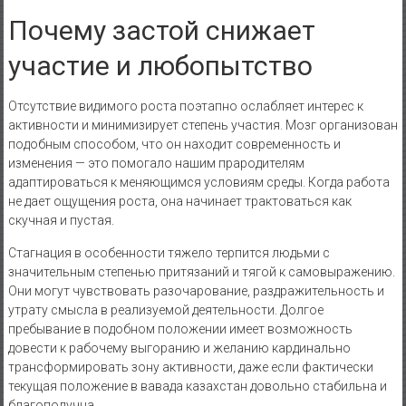
Почему застой снижает
участие и любопытство
Отсутствие видимого роста поэтапно ослабляет интерес к
активности и минимизирует степень участия. Мозг организован
подобным способом, что он находит современность и
изменения — это помогало нашим прародителям
адаптироваться к меняющимся условиям среды. Когда работа
не дает ощущения роста, она начинает трактоваться как
скучная и пустая.
Стагнация в особенности тяжело терпится людьми с
значительным степенью притязаний и тягой к самовыражению.
Они могут чувствовать разочарование, раздражительность и
утрату смысла в реализуемой деятельности. Долгое
пребывание в подобном положении имеет возможность
довести к рабочему выгоранию и желанию кардинально
трансформировать зону активности, даже если фактически
текущая положение в вавада казахстан довольно стабильна и
благополучна.