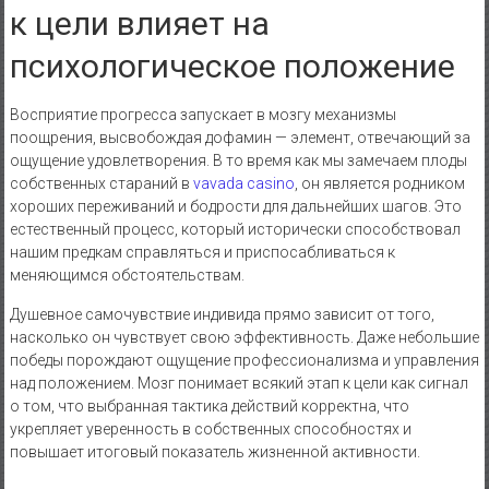
к цели влияет на
психологическое положение
Восприятие прогресса запускает в мозгу механизмы
поощрения, высвобождая дофамин — элемент, отвечающий за
ощущение удовлетворения. В то время как мы замечаем плоды
собственных стараний в
vavada casino
, он является родником
хороших переживаний и бодрости для дальнейших шагов. Это
естественный процесс, который исторически способствовал
нашим предкам справляться и приспосабливаться к
меняющимся обстоятельствам.
Душевное самочувствие индивида прямо зависит от того,
насколько он чувствует свою эффективность. Даже небольшие
победы порождают ощущение профессионализма и управления
над положением. Мозг понимает всякий этап к цели как сигнал
о том, что выбранная тактика действий корректна, что
укрепляет уверенность в собственных способностях и
повышает итоговый показатель жизненной активности.