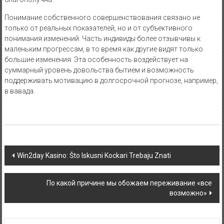
Понимание собственного совершенствования связано не
только от реальных показателей, но и от субъективного
понимания изменений. Часть индивиды более отзывчивы к
маленьким прогрессам, в то время как другие видят только
большие изменения. Эта особенность воздействует на
суммарный уровень довольства бытием и возможность
поддерживать мотивацию в долгосрочной прогнозе, например,
в вавада.
Navigasi
Win2day Kasino: Što Iskusni Kockari Trebaju Znati
pos
По какой причине мы обожаем переживание «все
возможно»