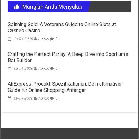
Mungkin Anda Menyukai
Spinning Gold: A Veteran’s Guide to Online Slots at
Cashed Casino
14-01-2026
Admin
0
Crafting the Perfect Parlay: A Deep Dive into Sportium’s
Bet Builder
08-01-2026
Admin
0
AliExpress-Produkt-Spezifikationen: Dein ultimativer
Guide für Online-Shopping-Anfänger
09-01-2026
Admin
0