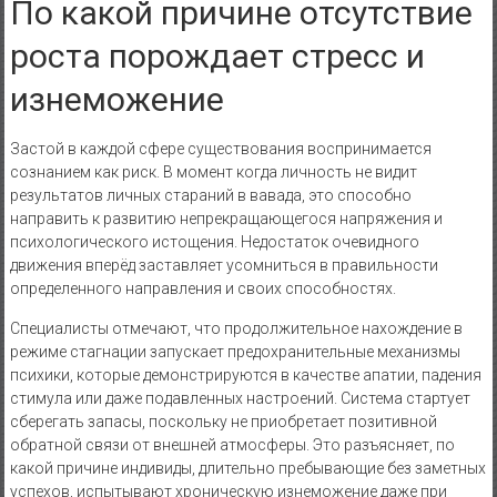
По какой причине отсутствие
роста порождает стресс и
изнеможение
Застой в каждой сфере существования воспринимается
сознанием как риск. В момент когда личность не видит
результатов личных стараний в вавада, это способно
направить к развитию непрекращающегося напряжения и
психологического истощения. Недостаток очевидного
движения вперёд заставляет усомниться в правильности
определенного направления и своих способностях.
Специалисты отмечают, что продолжительное нахождение в
режиме стагнации запускает предохранительные механизмы
психики, которые демонстрируются в качестве апатии, падения
стимула или даже подавленных настроений. Система стартует
сберегать запасы, поскольку не приобретает позитивной
обратной связи от внешней атмосферы. Это разъясняет, по
какой причине индивиды, длительно пребывающие без заметных
успехов, испытывают хроническую изнеможение даже при