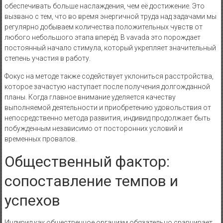
обеспечивать больше наслаждения, чем её достижение. Это
вызвано с тем, что во время энергичной труда над задачами мы
регулярно добываем количества положительных чувств от
любого небольшого этапа вперёд. В vavada это порождает
постоянный начало стимула, который укрепляет значительный
степень участия в работу.
Фокус на методе также содействует уклониться расстройства,
которое зачастую наступает после получения долгожданной
планы. Когда главное внимание уделяется качеству
выполняемой деятельности и приобретению удовольствия от
непосредственно метода развития, индивид продолжает быть
побужденным независимо от посторонних условий и
временных провалов.
Общественный фактор:
сопоставление темпов и
успехов
Индивид как общественное организм обязательно сравнивает