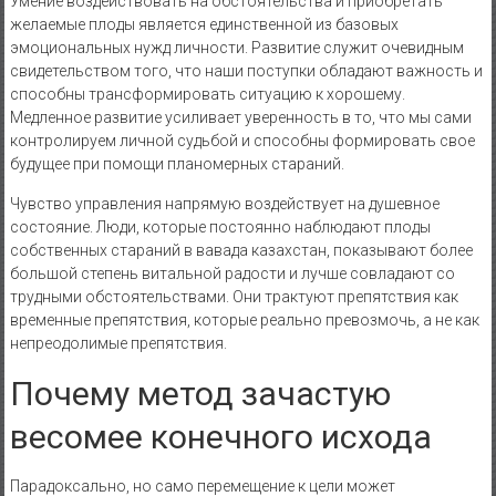
Умение воздействовать на обстоятельства и приобретать
желаемые плоды является единственной из базовых
эмоциональных нужд личности. Развитие служит очевидным
свидетельством того, что наши поступки обладают важность и
способны трансформировать ситуацию к хорошему.
Медленное развитие усиливает уверенность в то, что мы сами
контролируем личной судьбой и способны формировать свое
будущее при помощи планомерных стараний.
Чувство управления напрямую воздействует на душевное
состояние. Люди, которые постоянно наблюдают плоды
собственных стараний в вавада казахстан, показывают более
большой степень витальной радости и лучше совладают со
трудными обстоятельствами. Они трактуют препятствия как
временные препятствия, которые реально превозмочь, а не как
непреодолимые препятствия.
Почему метод зачастую
весомее конечного исхода
Парадоксально, но само перемещение к цели может