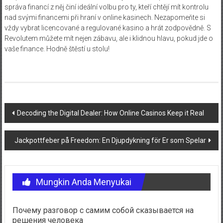
správa financí z něj činí ideální volbu pro ty, kteří chtějí mít kontrolu
nad svými financemi při hraní v online kasinech. Nezapomeňte si
vždy vybrat licencované a regulované kasino a hrát zodpovědně. S
Revolutem můžete mít nejen zábavu, ale i klidnou hlavu, pokud jde o
vaše finance. Hodně štěstí u stolu!
Navigasi
Decoding the Digital Dealer: How Online Casinos Keep it Real
pos
Jackpottfeber på Freedom: En Djupdykning för Er som Spelar
Mungkin Anda Menyukai
Почему разговор с самим собой сказывается на
решения человека