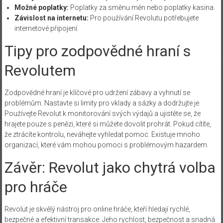
Možné poplatky:
Poplatky za směnu měn nebo poplatky kasina.
Závislost na internetu:
Pro používání Revolutu potřebujete
internetové připojení.
Tipy pro zodpovědné hraní s
Revolutem
Zodpovědné hraní je klíčové pro udržení zábavy a vyhnutí se
problémům. Nastavte si limity pro vklady a sázky a dodržujte je.
Používejte Revolut k monitorování svých výdajů a ujistěte se, že
hrajete pouze s penězi, které si můžete dovolit prohrát. Pokud cítíte,
že ztrácíte kontrolu, neváhejte vyhledat pomoc. Existuje mnoho
organizací, které vám mohou pomoci s problémovým hazardem.
Závěr: Revolut jako chytrá volba
pro hráče
Revolut je skvělý nástroj pro online hráče, kteří hledají rychlé,
bezpečné a efektivní transakce. Jeho rychlost, bezpečnost a snadná