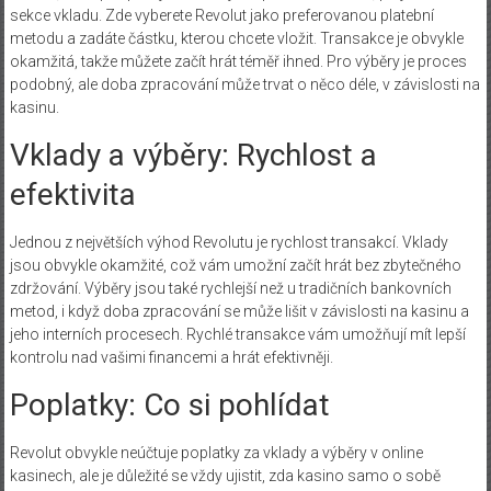
sekce vkladu. Zde vyberete Revolut jako preferovanou platební
metodu a zadáte částku, kterou chcete vložit. Transakce je obvykle
okamžitá, takže můžete začít hrát téměř ihned. Pro výběry je proces
podobný, ale doba zpracování může trvat o něco déle, v závislosti na
kasinu.
Vklady a výběry: Rychlost a
efektivita
Jednou z největších výhod Revolutu je rychlost transakcí. Vklady
jsou obvykle okamžité, což vám umožní začít hrát bez zbytečného
zdržování. Výběry jsou také rychlejší než u tradičních bankovních
metod, i když doba zpracování se může lišit v závislosti na kasinu a
jeho interních procesech. Rychlé transakce vám umožňují mít lepší
kontrolu nad vašimi financemi a hrát efektivněji.
Poplatky: Co si pohlídat
Revolut obvykle neúčtuje poplatky za vklady a výběry v online
kasinech, ale je důležité se vždy ujistit, zda kasino samo o sobě