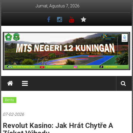
Lompat
Jumat, Agustus 7, 2026
ke
konten
MTSN
12
KUNINGAN
Berita
07-02-2026
Revolut Kasino: Jak Hrát Chytře A