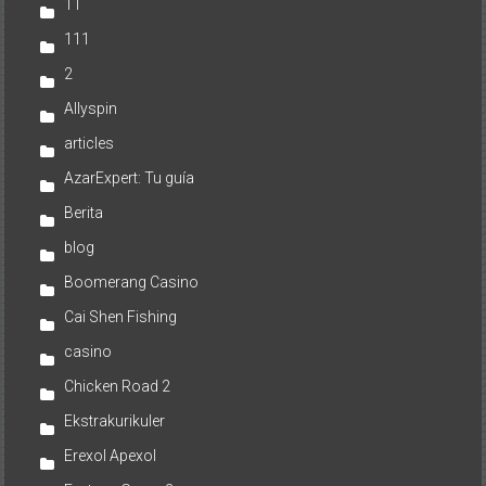
11
111
2
Allyspin
articles
AzarExpert: Tu guía
Berita
blog
Boomerang Casino
Cai Shen Fishing
casino
Chicken Road 2
Ekstrakurikuler
Erexol Apexol