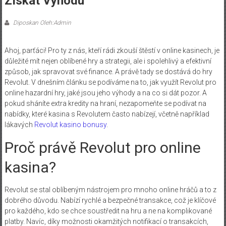
Získat Výhodu
Diposkan Oleh:Admin
Ahoj, parťáci! Pro ty z nás, kteří rádi zkouší štěstí v online kasinech, je
důležité mít nejen oblíbené hry a strategii, ale i spolehlivý a efektivní
způsob, jak spravovat své finance. A právě tady se dostává do hry
Revolut. V dnešním článku se podíváme na to, jak využít Revolut pro
online hazardní hry, jaké jsou jeho výhody a na co si dát pozor. A
pokud sháníte extra kredity na hraní, nezapomeňte se podívat na
nabídky, které kasina s Revolutem často nabízejí, včetně například
lákavých
Revolut kasino bonusy
.
Proč právě Revolut pro online
kasina?
Revolut se stal oblíbeným nástrojem pro mnoho online hráčů a to z
dobrého důvodu. Nabízí rychlé a bezpečné transakce, což je klíčové
pro každého, kdo se chce soustředit na hru a ne na komplikované
platby. Navíc, díky možnosti okamžitých notifikací o transakcích,