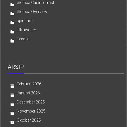
Slottica Casino Trust
Slottica Overview
spinbara
Ultravix Lek
Текста
ARSIP
Februari 2026
Januari 2026
Desember 2025
November 2025
Oktober 2025