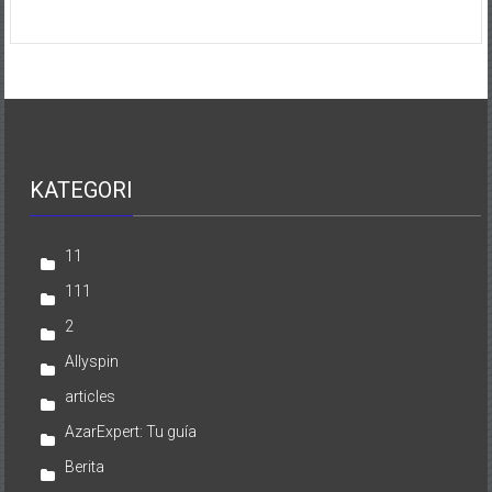
KATEGORI
11
111
2
Allyspin
articles
AzarExpert: Tu guía
Berita