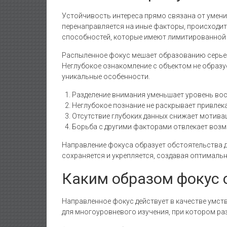
Устойчивость интереса прямо связана от умени
перенаправляется на иные факторы, происходи
способностей, которые имеют лимитированной
Распыленное фокус мешает образованию серьез
Неглубокое ознакомление с объектом не образу
уникальные особенности.
Разделение внимания уменьшает уровень во
Неглубокое познание не раскрывает привлек
Отсутствие глубоких данных снижает мотив
Борьба с другими факторами отвлекает воз
Направление фокуса образует обстоятельства д
сохраняется и укрепляется, создавая оптимальн
Каким образом фокус 
Направленное фокус действует в качестве умст
для многоуровневого изучения, при котором ра