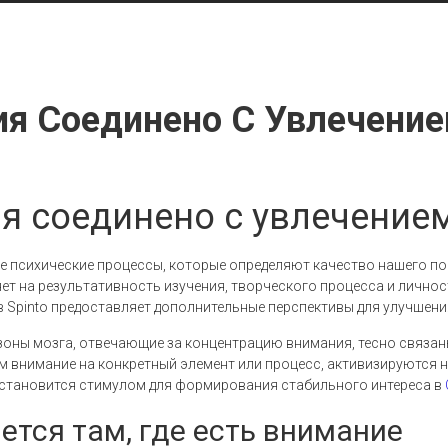
ия Соединено С Увлечени
я соединено с увлечение
е психические процессы, которые определяют качество нашего по
ет на результативность изучения, творческого процесса и лично
 Spinto предоставляет дополнительные перспективы для улучшени
оны мозга, отвечающие за концентрацию внимания, тесно связан
 внимание на конкретный элемент или процесс, активизируются н
 становится стимулом для формирования стабильного интереса в
ется там, где есть внимание