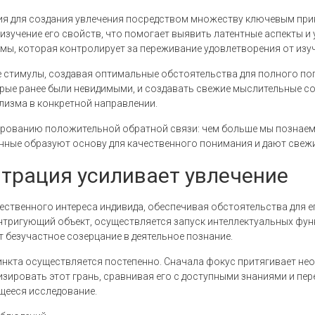
ия для создания увлечения посредством множеству ключевым при
 изучение его свойств, что помогает выявить латентные аспекты 
ы, которая контролирует за переживание удовлетворения от изуч
стимулы, создавая оптимальные обстоятельства для полного погр
рые ранее были невидимыми, и создавать свежие мыслительные со
лизма в конкретной направлении.
ованию положительной обратной связи: чем больше мы познаем об
нные образуют основу для качественного понимания и дают свеж
трация усиливает увлечение
ественного интереса индивида, обеспечивая обстоятельства для е
нтригующий объект, осуществляется запуск интеллектуальных фун
 безучастное созерцание в деятельное познание.
нкта осуществляется постепенно. Сначала фокус притягивает не
изировать этот грань, сравнивая его с доступными знаниями и п
ееся исследование.