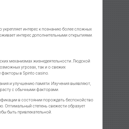
 укрепляет интерес к познанию более сложных
держивает интерес дополнительными открытиями.
еских механизмах жизнедеятельности. Людской
озможных угрозах, так и о свежих
факторы в Spinto casino.
мания и улучшению памяти. Изучения выявляют,
трасту с обычными факторами.
дификации в состоянии порождать беспокойство
ию. Оптимальный степень свежести образует
обы быть привлекательной.