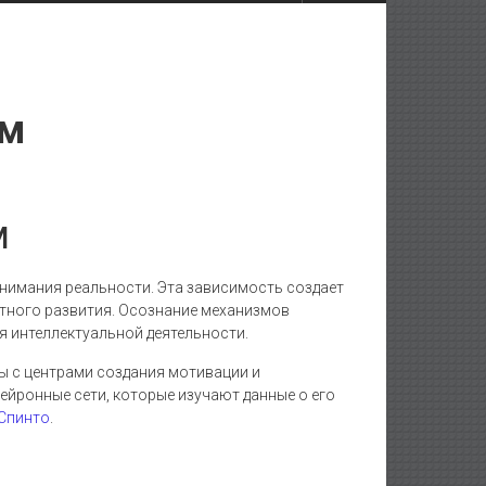
ем
м
нимания реальности. Эта зависимость создает
стного развития. Осознание механизмов
я интеллектуальной деятельности.
ы с центрами создания мотивации и
ейронные сети, которые изучают данные о его
Спинто
.