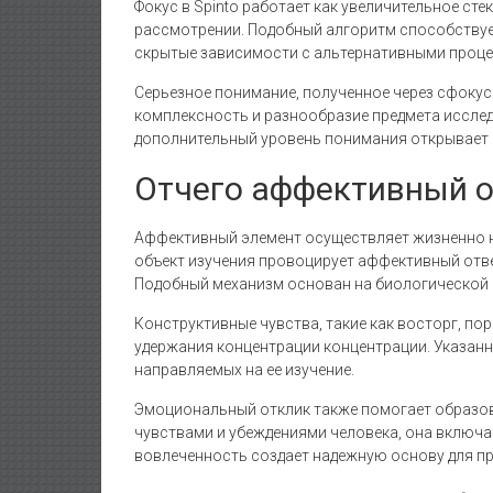
Фокус в Spinto работает как увеличительное с
рассмотрении. Подобный алгоритм способствуе
скрытые зависимости с альтернативными проце
Серьезное понимание, полученное через сфокус
комплексность и разнообразие предмета иссле
дополнительный уровень понимания открывает с
Отчего аффективный о
Аффективный элемент осуществляет жизненно н
объект изучения провоцирует аффективный отв
Подобный механизм основан на биологической 
Конструктивные чувства, такие как восторг, по
удержания концентрации концентрации. Указанн
направляемых на ее изучение.
Эмоциональный отклик также помогает образо
чувствами и убеждениями человека, она включа
вовлеченность создает надежную основу для п